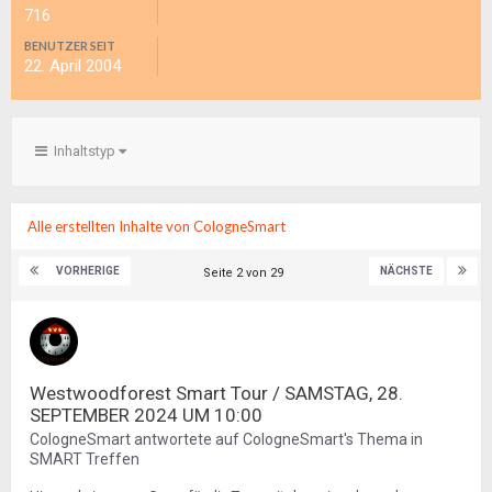
716
BENUTZER SEIT
22. April 2004
Inhaltstyp
Alle erstellten Inhalte von CologneSmart
VORHERIGE
NÄCHSTE
Seite 2 von 29
Westwoodforest Smart Tour / SAMSTAG, 28.
SEPTEMBER 2024 UM 10:00
CologneSmart
antwortete auf
CologneSmart
's Thema in
SMART Treffen