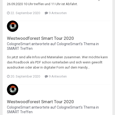
26.09.2020 10 Uhr treffen und 11 Uhr ist Abfahrt.
22. September 2020
9 Antworten
Westwoodforest Smart Tour 2020
CologneSmart
antwortete auf
CologneSmart
's Thema in
SMART Treffen
So jetzt sind alle Infos und Materialien zusammen. Wer möchte kann
das Roadbook als PDF schon runterladen und sich wenn gewollt
ausdrucken oder aber in digitaler Form auf dem Handy...
20. September 2020
9 Antworten
Westwoodforest Smart Tour 2020
CologneSmart
antwortete auf
CologneSmart
's Thema in
SMART Treffen