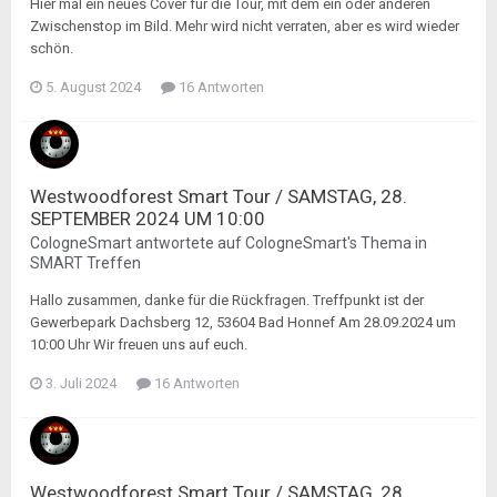
Hier mal ein neues Cover für die Tour, mit dem ein oder anderen
Zwischenstop im Bild. Mehr wird nicht verraten, aber es wird wieder
schön.
5. August 2024
16 Antworten
Westwoodforest Smart Tour / SAMSTAG, 28.
SEPTEMBER 2024 UM 10:00
CologneSmart
antwortete auf
CologneSmart
's Thema in
SMART Treffen
Hallo zusammen, danke für die Rückfragen. Treffpunkt ist der
Gewerbepark Dachsberg 12, 53604 Bad Honnef Am 28.09.2024 um
10:00 Uhr Wir freuen uns auf euch.
3. Juli 2024
16 Antworten
Westwoodforest Smart Tour / SAMSTAG, 28.