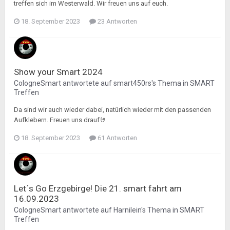
treffen sich im Westerwald. Wir freuen uns auf euch.
18. September 2023
23 Antworten
Show your Smart 2024
CologneSmart
antwortete auf
smart450rs
's Thema in
SMART
Treffen
Da sind wir auch wieder dabei, natürlich wieder mit den passenden
Aufklebern. Freuen uns drauf🤘
18. September 2023
61 Antworten
Let´s Go Erzgebirge! Die 21. smart fahrt am
16.09.2023
CologneSmart
antwortete auf
Harnilein
's Thema in
SMART
Treffen