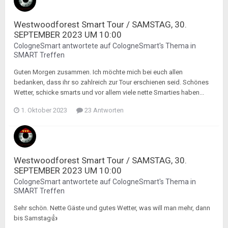
Westwoodforest Smart Tour / SAMSTAG, 30.
SEPTEMBER 2023 UM 10:00
CologneSmart
antwortete auf
CologneSmart
's Thema in
SMART Treffen
Guten Morgen zusammen. Ich möchte mich bei euch allen
bedanken, dass ihr so zahlreich zur Tour erschienen seid. Schönes
Wetter, schicke smarts und vor allem viele nette Smarties haben...
1. Oktober 2023
23 Antworten
Westwoodforest Smart Tour / SAMSTAG, 30.
SEPTEMBER 2023 UM 10:00
CologneSmart
antwortete auf
CologneSmart
's Thema in
SMART Treffen
Sehr schön. Nette Gäste und gutes Wetter, was will man mehr, dann
bis Samstag👍