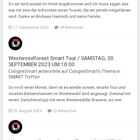
So wir sind wieder im Hotel angekommen und ich muss sagen das
war mit eine der schönsten smart Touren, die wir jemals mitgefahren
sind. Danke an Andreas Harnisch und seine Familie...
17. September 2023
18 Antworten
Westwoodforest Smart Tour / SAMSTAG, 30.
SEPTEMBER 2023 UM 10:00
CologneSmart
antwortete auf
CologneSmart
's Thema in
SMART Treffen
So noch einen Monat, dann ist es wieder soweit, smarte Tour und
smartes Beisammensein im Westerwald sind angesagt. Diesmal mit
einem Zwischenstopp bei einer Westerwälder Brauerei, wo wer...
30. August 2023
23 Antworten