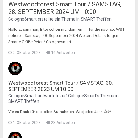
Westwoodforest Smart Tour / SAMSTAG,
28. SEPTEMBER 2024 UM 10:00
CologneSmart
erstellte ein Thema in
SMART Treffen
Hallo zusammen, Bitte schon mal den Termin für die nächste WST
notieren. Samstag, 28. September 2024 Weitere Details folgen.
Smarte Grüße Peter / Colognesmart
2. Oktober 2023
16 Antworten
Westwoodforest Smart Tour / SAMSTAG, 30.
SEPTEMBER 2023 UM 10:00
CologneSmart
antwortete auf
CologneSmart
's Thema in
SMART Treffen
Vielen Dank für die tollen Aufnahmen. Wie jedes Jahr. 👍🤘
1. Oktober 2023
23 Antworten