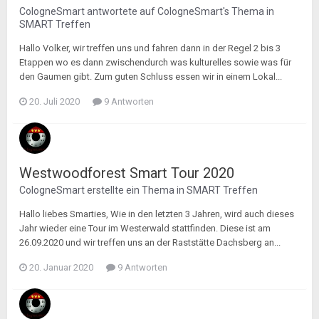
CologneSmart
antwortete auf
CologneSmart
's Thema in
SMART Treffen
Hallo Volker, wir treffen uns und fahren dann in der Regel 2 bis 3
Etappen wo es dann zwischendurch was kulturelles sowie was für
den Gaumen gibt. Zum guten Schluss essen wir in einem Lokal...
20. Juli 2020
9 Antworten
Westwoodforest Smart Tour 2020
CologneSmart
erstellte ein Thema in
SMART Treffen
Hallo liebes Smarties, Wie in den letzten 3 Jahren, wird auch dieses
Jahr wieder eine Tour im Westerwald stattfinden. Diese ist am
26.09.2020 und wir treffen uns an der Raststätte Dachsberg an...
20. Januar 2020
9 Antworten