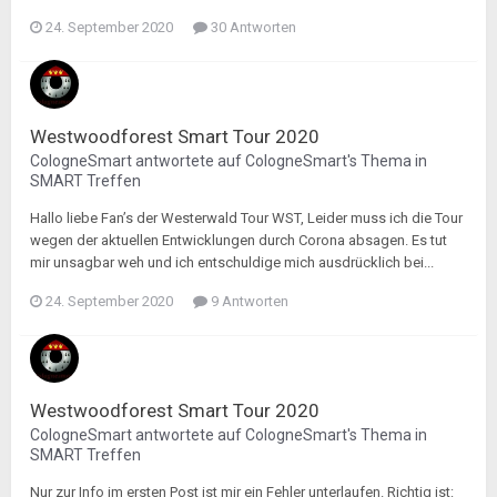
24. September 2020
30 Antworten
Westwoodforest Smart Tour 2020
CologneSmart
antwortete auf
CologneSmart
's Thema in
SMART Treffen
Hallo liebe Fan’s der Westerwald Tour WST, Leider muss ich die Tour
wegen der aktuellen Entwicklungen durch Corona absagen. Es tut
mir unsagbar weh und ich entschuldige mich ausdrücklich bei...
24. September 2020
9 Antworten
Westwoodforest Smart Tour 2020
CologneSmart
antwortete auf
CologneSmart
's Thema in
SMART Treffen
Nur zur Info im ersten Post ist mir ein Fehler unterlaufen. Richtig ist: