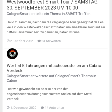
Westwoodforest Smart Tour / SAMSTAG,
30. SEPTEMBER 2023 UM 10:00
CologneSmart
erstellte ein Thema in
SMART Treffen
Hallo zusammen, nachdem die vergangene Tour gezeigt hat das es
viele in den Westerwald geschafft haben um eine kleine Tour und ein
nettes Beisammensein zu genießen, haben wir uns...
2. Oktober 2022
23 Antworten
Wer hat Erfahrungen mit scheuerstellen am Cabrio
Verdeck.
CologneSmart
antwortete auf
CologneSmart
's Thema in
Cabrio
Hier wie gewünscht ein paar Bilder von den
angescheuerten/durchgescheuertem Stellen auf dem Mittel
Verdeck.
1. Dezember 2020
14 Antworten