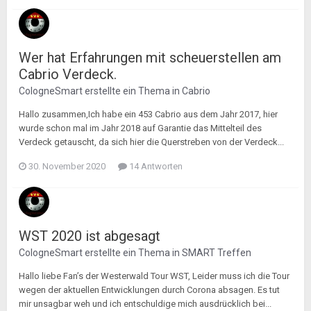
Wer hat Erfahrungen mit scheuerstellen am
Cabrio Verdeck.
CologneSmart
erstellte ein Thema in
Cabrio
Hallo zusammen,Ich habe ein 453 Cabrio aus dem Jahr 2017, hier
wurde schon mal im Jahr 2018 auf Garantie das Mittelteil des
Verdeck getauscht, da sich hier die Querstreben von der Verdeck...
30. November 2020
14 Antworten
WST 2020 ist abgesagt
CologneSmart
erstellte ein Thema in
SMART Treffen
Hallo liebe Fan’s der Westerwald Tour WST, Leider muss ich die Tour
wegen der aktuellen Entwicklungen durch Corona absagen. Es tut
mir unsagbar weh und ich entschuldige mich ausdrücklich bei...