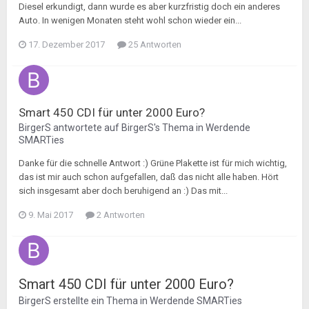
Diesel erkundigt, dann wurde es aber kurzfristig doch ein anderes
Auto. In wenigen Monaten steht wohl schon wieder ein...
17. Dezember 2017
25 Antworten
Smart 450 CDI für unter 2000 Euro?
BirgerS
antwortete auf
BirgerS
's Thema in
Werdende
SMARTies
Danke für die schnelle Antwort :) Grüne Plakette ist für mich wichtig,
das ist mir auch schon aufgefallen, daß das nicht alle haben. Hört
sich insgesamt aber doch beruhigend an :) Das mit...
9. Mai 2017
2 Antworten
Smart 450 CDI für unter 2000 Euro?
BirgerS
erstellte ein Thema in
Werdende SMARTies