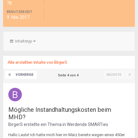
78
BENUTZER SEIT
9. Mai 2017
Inhaltstyp
Alle erstellten Inhalte von BirgerS
VORHERIGE
NÄCHSTE
Seite 4 von 4
Mögliche Instandhaltungskosten beim
MHD?
BirgerS
erstellte ein Thema in
Werdende SMARTies
Hallo Leute! Ich hatte mich hier im März bereits wegen eines 450er