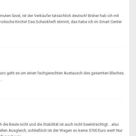
ten lässt, ist der Verkäufer tatsächlich deutsch! Bisher hab ich mit
olische Kirche! Das Scheckheft stimmt, das habe ich im Smart Center
Euro geht es um einen fachgerechten Austausch des gesamten Bleches.
..
ie Beule nicht und die Stabilität ist auch nicht beeinträchtigt... also
iellen Ausgleich, schließlich ist der Wagen so keine 5700 Euro wert! Nur