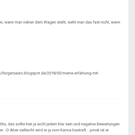
ben, wenn man neben dem Wagen steht, sieht man das fast nicht, wenn
p://birgersauto.blogspot.de/2018/03/meine-erfahrung-mit-
hts, das sollte hier ja wohl jedem klar sein und negative Bewertungen
:-D Aber vielleicht wird er ja vom Karma bestraft... privat ist er