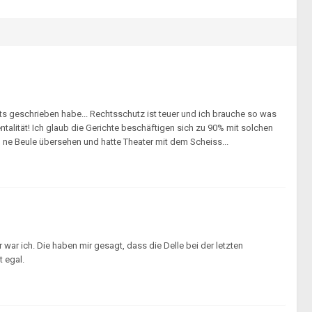
s geschrieben habe... Rechtsschutz ist teuer und ich brauche so was
talität! Ich glaub die Gerichte beschäftigen sich zu 90% mit solchen
ab ne Beule übersehen und hatte Theater mit dem Scheiss...
war ich. Die haben mir gesagt, dass die Delle bei der letzten
 egal.