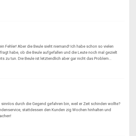
ein Fehler! Aber die Beule sieht niemand! Ich habe schon so vielen
ragt habe, ob die Beule aufgefallen und die Leute noch mal gezielt
s zu tun. Die Beule ist letztendlich aber gar nicht das Problem...
sinnlos durch die Gegend gefahren bin, weil er Zeit schinden wollte?
l Kundenservice, stattdessen den Kunden zig Wochen hinhalten und
machen!