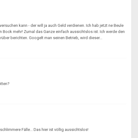
suchen kann - der will ja auch Geld verdienen. Ich hab jetzt ne Beule
en Bock mehr! Zumal das Ganze einfach aussichtslos ist. Ich werde den
über berichten. Googelt man seinen Betrieb, wird dieser...
atten?
hlimmere Fälle... Das hier ist völlig aussichtslos!