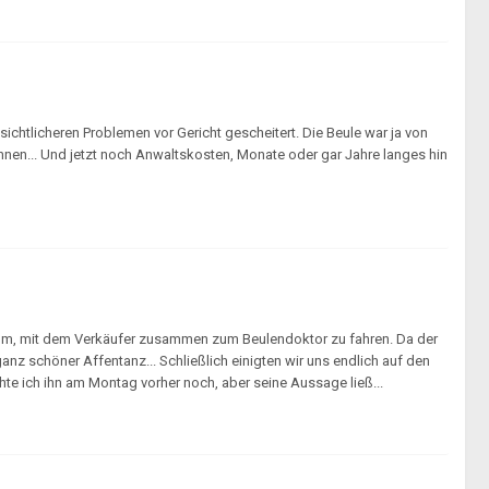
ichtlicheren Problemen vor Gericht gescheitert. Die Beule war ja von
nnen... Und jetzt noch Anwaltskosten, Monate oder gar Jahre langes hin
 darum, mit dem Verkäufer zusammen zum Beulendoktor zu fahren. Da der
 ganz schöner Affentanz... Schließlich einigten wir uns endlich auf den
eichte ich ihn am Montag vorher noch, aber seine Aussage ließ...