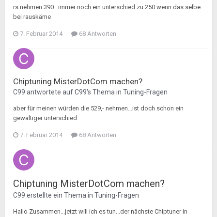
rs nehmen 390...immer noch ein unterschied zu 250 wenn das selbe
bei rauskäme
7. Februar 2014
68 Antworten
Chiptuning MisterDotCom machen?
C99
antwortete auf
C99
's Thema in
Tuning-Fragen
aber für meinen würden die 529,- nehmen...ist doch schon ein
gewaltiger unterschied
7. Februar 2014
68 Antworten
Chiptuning MisterDotCom machen?
C99
erstellte ein Thema in
Tuning-Fragen
Hallo Zusammen...jetzt will ich es tun...der nächste Chiptuner in