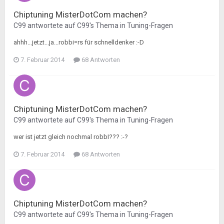
Chiptuning MisterDotCom machen?
C99
antwortete auf
C99
's Thema in
Tuning-Fragen
ahhh...jetzt...ja...robbi=rs für schnelldenker :-D
7. Februar 2014
68 Antworten
Chiptuning MisterDotCom machen?
C99
antwortete auf
C99
's Thema in
Tuning-Fragen
wer ist jetzt gleich nochmal robbI??? :-?
7. Februar 2014
68 Antworten
Chiptuning MisterDotCom machen?
C99
antwortete auf
C99
's Thema in
Tuning-Fragen