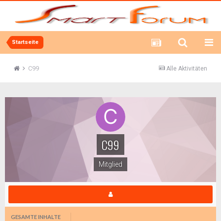
Startseite
C99
Alle Aktivitäten
C99
Mitglied
GESAMTE INHALTE