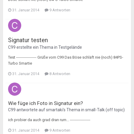
31. Januar 2014
9 Antworten
Signatur testen
C99
erstellte ein Thema in
Testgelände
Test ----------------- Grüße vom C99 Das Böse schläft nie (noch) 84PS-
Turbo Smartie
31. Januar 2014
8 Antworten
Wie füge ich Foto in Signatur ein?
C99
antwortete auf
smartaki
's Thema in
small-Talk (off topic)
ich probier da auch grad dran rum... -----------------
31. Januar 2014
9 Antworten