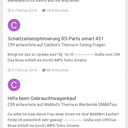
Bienenwachs Ich kann's also nur empfehlen
9. Februar 2014
18 Antworten
Schaltzeitenoptimierung RS-Parts smart 451
C99
antwortete auf
Carlitos
's Thema in
Tuning-Fragen
Bringt mir das sc Update was? Bj. 12/10 ----------------- Grüße vom C99
Das Böse schläft nie (noch) 84PS-Turbo Smartie
9. Februar 2014
88 Antworten
Hilfe beim Gebrauchtwagenkauf
C99
antwortete auf
Webbid
's Thema in
Werdende SMARTies
Du willst Dir bzw deiner Frau einen Smart mit über 80000km kaufen?
Finde ich persönlich sehr gewagt ----------------- Grüße vom C99 Das
Böse schläft nie (noch) 84PS-Turbo Smartie