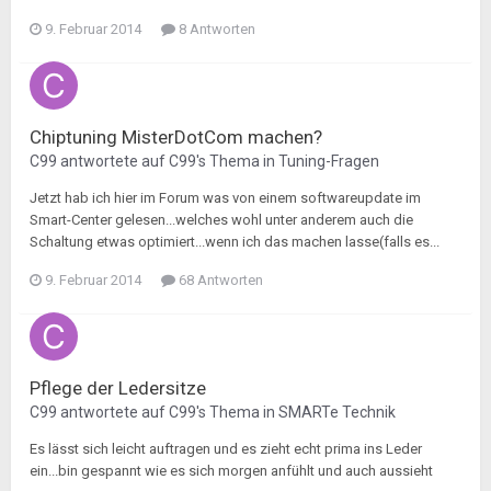
9. Februar 2014
8 Antworten
Chiptuning MisterDotCom machen?
C99
antwortete auf
C99
's Thema in
Tuning-Fragen
Jetzt hab ich hier im Forum was von einem softwareupdate im
Smart-Center gelesen...welches wohl unter anderem auch die
Schaltung etwas optimiert...wenn ich das machen lasse(falls es...
9. Februar 2014
68 Antworten
Pflege der Ledersitze
C99
antwortete auf
C99
's Thema in
SMARTe Technik
Es lässt sich leicht auftragen und es zieht echt prima ins Leder
ein...bin gespannt wie es sich morgen anfühlt und auch aussieht