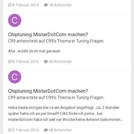
8. Februar 2014
18 Antworten
Chiptuning MisterDotCom machen?
C99
antwortete auf
C99
's Thema in
Tuning-Fragen
Aha...erzähl doch mal genauer
8. Februar 2014
68 Antworten
Chiptuning MisterDotCom machen?
C99
antwortete auf
C99
's Thema in
Tuning-Fragen
Habe heute morgen bei cs ein Angebot angefragt...ca. 2 stunden
später hatte ich es per Email!!! DAS finde ich prima...bei
misterdotcom habe ich seit ner Woche keine Antwort bekommen...
8. Februar 2014
68 Antworten