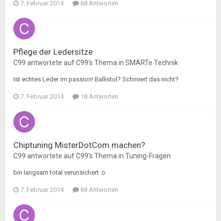
7. Februar 2014
68 Antworten
Pflege der Ledersitze
C99
antwortete auf
C99
's Thema in
SMARTe Technik
Ist echtes Leder im passion! Ballistol? Schmiert das nicht?
7. Februar 2014
18 Antworten
Chiptuning MisterDotCom machen?
C99
antwortete auf
C99
's Thema in
Tuning-Fragen
bin langsam total verunsichert :o
7. Februar 2014
68 Antworten