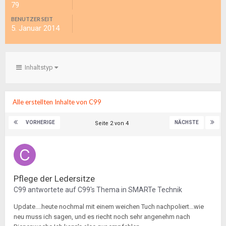
79
BENUTZER SEIT
5. Januar 2014
Inhaltstyp
Alle erstellten Inhalte von C99
VORHERIGE
NÄCHSTE
Seite 2 von 4
Pflege der Ledersitze
C99
antwortete auf
C99
's Thema in
SMARTe Technik
Update....heute nochmal mit einem weichen Tuch nachpoliert...wie
neu muss ich sagen, und es riecht noch sehr angenehm nach