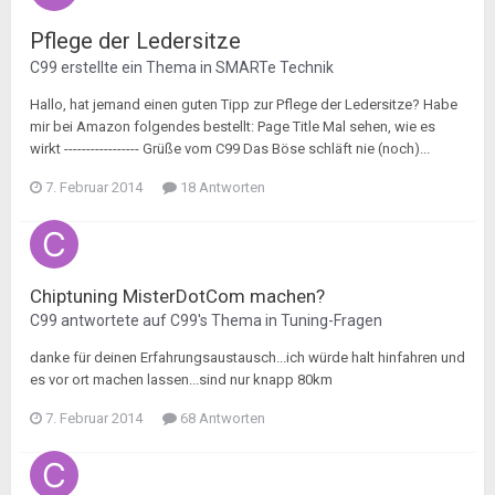
Pflege der Ledersitze
C99
erstellte ein Thema in
SMARTe Technik
Hallo, hat jemand einen guten Tipp zur Pflege der Ledersitze? Habe
mir bei Amazon folgendes bestellt: Page Title Mal sehen, wie es
wirkt ----------------- Grüße vom C99 Das Böse schläft nie (noch)...
7. Februar 2014
18 Antworten
Chiptuning MisterDotCom machen?
C99
antwortete auf
C99
's Thema in
Tuning-Fragen
danke für deinen Erfahrungsaustausch...ich würde halt hinfahren und
es vor ort machen lassen...sind nur knapp 80km
7. Februar 2014
68 Antworten