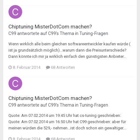
Chiptuning MisterDotCom machen?
C99
antwortete auf
C99
's Thema in
Tuning-Fragen
Wenn wirklich alle beim gleichen softwareentwickler kaufen würde (
ist ja grundsätzlich möglich)...warum dann die Preisunterschiede?
Dann könnte ich mir ja wirklich einfach den günstigsten Anbieter...
8. Februar 2014
68 Antworten
Chiptuning MisterDotCom machen?
C99
antwortete auf
C99
's Thema in
Tuning-Fragen
Quote: Am 07.02.2014 um 19:45 Uhr hat cs-tuning geschrieben:
Quote: Am 07.02.2014 um 16:50 Uhr hat C99 geschrieben: aber für
meinen würden die 529,- nehmen...ist doch schon ein gewaltiger...
8. Februar 2014
68 Antworten