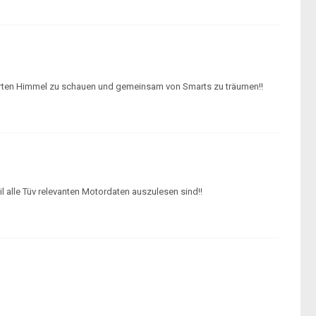
rten Himmel zu schauen und gemeinsam von Smarts zu träumen!!
il alle Tüv relevanten Motordaten auszulesen sind!!