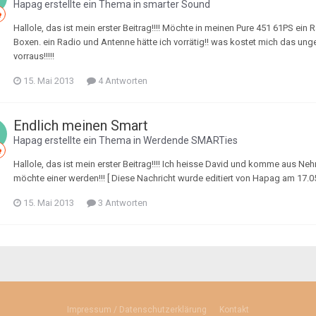
Hapag
erstellte ein Thema in
smarter Sound
Hallole, das ist mein erster Beitrag!!!! Möchte in meinen Pure 451 61PS ein 
Boxen. ein Radio und Antenne hätte ich vorrätig!! was kostet mich das 
vorraus!!!!!
15. Mai 2013
4 Antworten
Endlich meinen Smart
Hapag
erstellte ein Thema in
Werdende SMARTies
Hallole, das ist mein erster Beitrag!!!! Ich heisse David und komme aus Nehr
möchte einer werden!!! [ Diese Nachricht wurde editiert von Hapag am 17.0
15. Mai 2013
3 Antworten
Impressum / Datenschutzerklärung
Kontakt