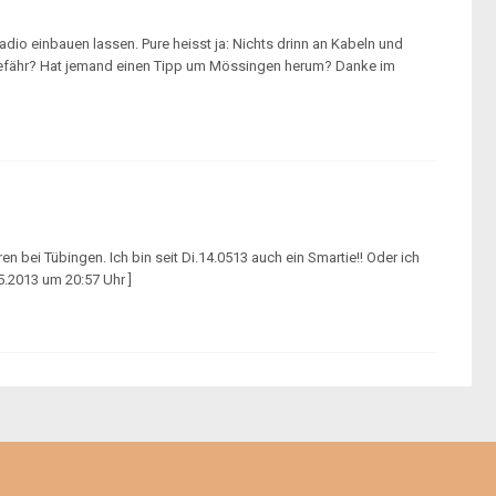
Radio einbauen lassen. Pure heisst ja: Nichts drinn an Kabeln und
ungefähr? Hat jemand einen Tipp um Mössingen herum? Danke im
en bei Tübingen. Ich bin seit Di.14.0513 auch ein Smartie!! Oder ich
5.2013 um 20:57 Uhr ]