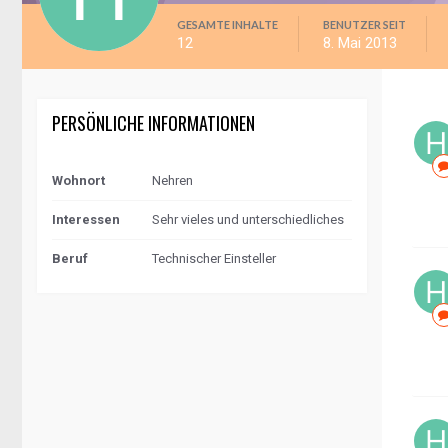
GESAMTE INHALTE
BENUTZER SEIT
12
8. Mai 2013
PERSÖNLICHE INFORMATIONEN
Wohnort
Nehren
Interessen
Sehr vieles und unterschiedliches
Beruf
Technischer Einsteller