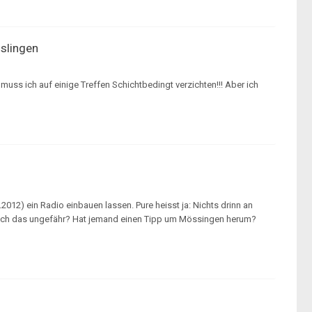
sslingen
uss ich auf einige Treffen Schichtbedingt verzichten!!! Aber ich
3.2012) ein Radio einbauen lassen. Pure heisst ja: Nichts drinn an
 mich das ungefähr? Hat jemand einen Tipp um Mössingen herum?