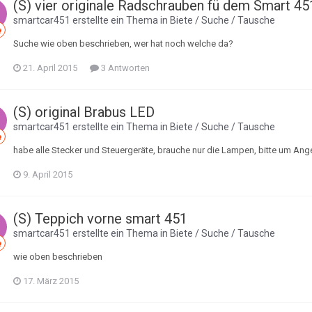
(S) vier originale Radschrauben fü dem Smart 45
smartcar451
erstellte ein Thema in
Biete / Suche / Tausche
Suche wie oben beschrieben, wer hat noch welche da?
21. April 2015
3 Antworten
(S) original Brabus LED
smartcar451
erstellte ein Thema in
Biete / Suche / Tausche
habe alle Stecker und Steuergeräte, brauche nur die Lampen, bitte um An
9. April 2015
(S) Teppich vorne smart 451
smartcar451
erstellte ein Thema in
Biete / Suche / Tausche
wie oben beschrieben
17. März 2015