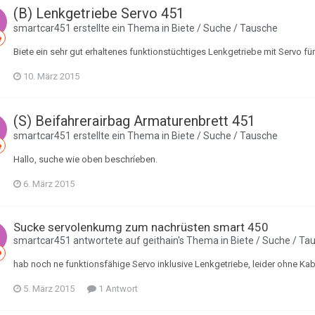
(B) Lenkgetriebe Servo 451
smartcar451
erstellte ein Thema in
Biete / Suche / Tausche
Biete ein sehr gut erhaltenes funktionstüchtiges Lenkgetriebe mit Servo fü
10. März 2015
(S) Beifahrerairbag Armaturenbrett 451
smartcar451
erstellte ein Thema in
Biete / Suche / Tausche
Hallo, suche wie oben beschríeben.
6. März 2015
Sucke servolenkumg zum nachrüsten smart 450
smartcar451
antwortete auf
geithain
's Thema in
Biete / Suche / Ta
hab noch ne funktionsfähige Servo inklusive Lenkgetriebe, leider ohne Ka
5. März 2015
1 Antwort