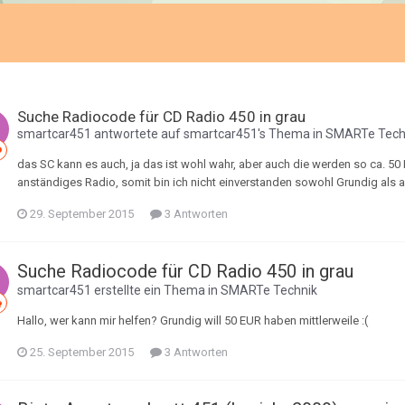
Suche Radiocode für CD Radio 450 in grau
smartcar451
antwortete auf
smartcar451
's Thema in
SMARTe Tech
das SC kann es auch, ja das ist wohl wahr, aber auch die werden so ca. 50
anständiges Radio, somit bin ich nicht einverstanden sowohl Grundig als 
29. September 2015
3 Antworten
Suche Radiocode für CD Radio 450 in grau
smartcar451
erstellte ein Thema in
SMARTe Technik
Hallo, wer kann mir helfen? Grundig will 50 EUR haben mittlerweile :(
25. September 2015
3 Antworten