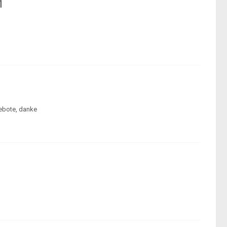
1
gebote, danke