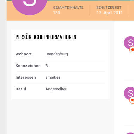
GESAMTE INHALTE
BENUTZER SEIT
180
13. April 2011
PERSÖNLICHE INFORMATIONEN
Wohnort
Brandenburg
Kennzeichen
B-
Interessen
smarties
Beruf
Angestellter