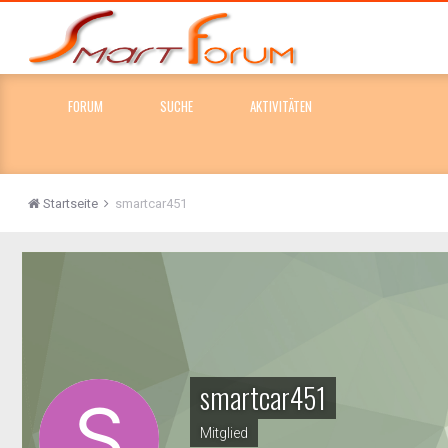
FORUM
SUCHE
AKTIVITÄTEN
Startseite
smartcar451
smartcar451
Mitglied