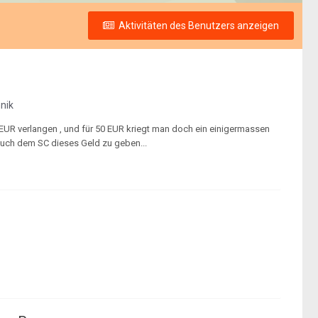
Aktivitäten des Benutzers anzeigen
nik
 EUR verlangen , und für 50 EUR kriegt man doch ein einigermassen
auch dem SC dieses Geld zu geben...