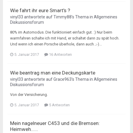
Wie fahrt ihr eure Smart's ?
vinyl33
antwortete auf
Timmy88
's Thema in
Allgemeines
Diskussionsforum
80% im Automodus. Die funktioniert einfach gut. :) Nur beim
warmfahren schalte ich mit Hand, er schaltet dann zu spät hoch.
Und wenn ich einen Porsche überhole, dann auch. ;-)...
5. Januar 2017
16 Antworten
Wie beantrag man eine Deckungskarte
vinyl33
antwortete auf
Grace963
's Thema in
Allgemeines
Diskussionsforum
Von der Versicherung.
5. Januar 2017
5 Antworten
Mein nagelneuer C453 und die Bremsen:
Heimweh......