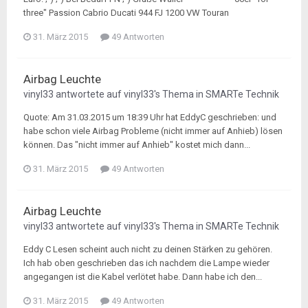
three" Passion Cabrio Ducati 944 FJ 1200 VW Touran
31. März 2015
49 Antworten
Airbag Leuchte
vinyl33
antwortete auf
vinyl33
's Thema in
SMARTe Technik
Quote: Am 31.03.2015 um 18:39 Uhr hat EddyC geschrieben: und
habe schon viele Airbag Probleme (nicht immer auf Anhieb) lösen
können. Das "nicht immer auf Anhieb" kostet mich dann...
31. März 2015
49 Antworten
Airbag Leuchte
vinyl33
antwortete auf
vinyl33
's Thema in
SMARTe Technik
Eddy C Lesen scheint auch nicht zu deinen Stärken zu gehören.
Ich hab oben geschrieben das ich nachdem die Lampe wieder
angegangen ist die Kabel verlötet habe. Dann habe ich den...
31. März 2015
49 Antworten