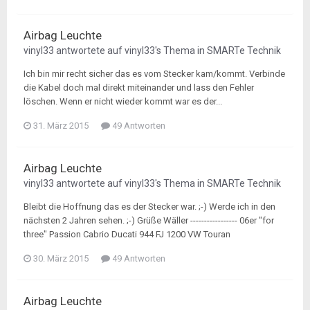
Airbag Leuchte
vinyl33
antwortete auf
vinyl33
's Thema in
SMARTe Technik
Ich bin mir recht sicher das es vom Stecker kam/kommt. Verbinde
die Kabel doch mal direkt miteinander und lass den Fehler
löschen. Wenn er nicht wieder kommt war es der...
31. März 2015
49 Antworten
Airbag Leuchte
vinyl33
antwortete auf
vinyl33
's Thema in
SMARTe Technik
Bleibt die Hoffnung das es der Stecker war. ;-) Werde ich in den
nächsten 2 Jahren sehen. ;-) Grüße Wäller ----------------- 06er "for
three" Passion Cabrio Ducati 944 FJ 1200 VW Touran
30. März 2015
49 Antworten
Airbag Leuchte