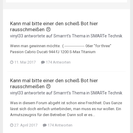
Kann mal bitte einer den scheiß Bot hier
rausschmeißen 😠
vinyl33
antwortete auf
Smarrrt
's Thema in
SMARTe Technik
Wenn man gewinnen möchte. :( ----------------- 06er "for three"
Passion Cabrio Ducati 944 FJ 1200 S-Max Titanium
11. Mai 2017
174 Antworten
Kann mal bitte einer den scheiß Bot hier
rausschmeißen 😠
vinyl33
antwortete auf
Smarrrt
's Thema in
SMARTe Technik
Was in diesem Forum abgeht ist schon eine Frechheit. Das Ganze
lässt sich doch einfach unterbinden, man muss es nur wollen. Ein
Armutszeugnis für den Betreiber. Dann soll er es...
27. April 2017
174 Antworten