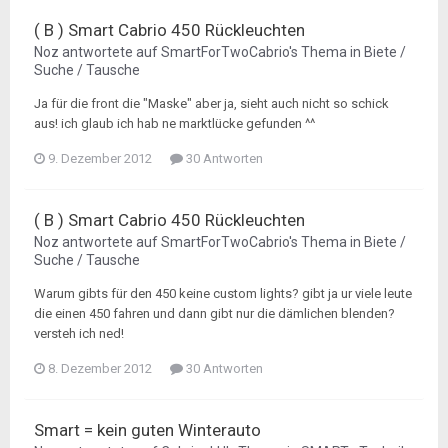
( B ) Smart Cabrio 450 Rückleuchten
Noz
antwortete auf
SmartForTwoCabrio
's Thema in
Biete /
Suche / Tausche
Ja für die front die "Maske" aber ja, sieht auch nicht so schick
aus! ich glaub ich hab ne marktlücke gefunden ^^
9. Dezember 2012
30 Antworten
( B ) Smart Cabrio 450 Rückleuchten
Noz
antwortete auf
SmartForTwoCabrio
's Thema in
Biete /
Suche / Tausche
Warum gibts für den 450 keine custom lights? gibt ja ur viele leute
die einen 450 fahren und dann gibt nur die dämlichen blenden?
versteh ich ned!
8. Dezember 2012
30 Antworten
Smart = kein guten Winterauto