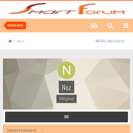
Startseite
Noz
Alle Aktivitäten
Noz
Mitglied
GESAMTE INHALTE