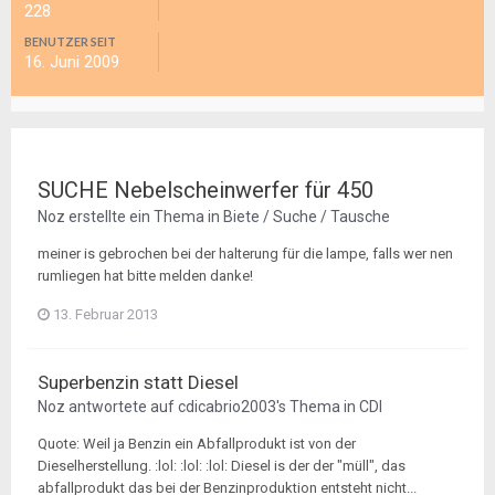
228
BENUTZER SEIT
16. Juni 2009
SUCHE Nebelscheinwerfer für 450
Noz
erstellte ein Thema in
Biete / Suche / Tausche
meiner is gebrochen bei der halterung für die lampe, falls wer nen
rumliegen hat bitte melden danke!
13. Februar 2013
Superbenzin statt Diesel
Noz
antwortete auf
cdicabrio2003
's Thema in
CDI
Quote: Weil ja Benzin ein Abfallprodukt ist von der
Dieselherstellung. :lol: :lol: :lol: Diesel is der der "müll", das
abfallprodukt das bei der Benzinproduktion entsteht nicht...