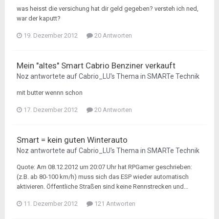
was heisst die versichung hat dir geld gegeben? versteh ich ned,
war der kaputt?
19. Dezember 2012
20 Antworten
Mein "altes" Smart Cabrio Benziner verkauft
Noz
antwortete auf
Cabrio_LU
's Thema in
SMARTe Technik
mit butter wennn schon
17. Dezember 2012
20 Antworten
Smart = kein guten Winterauto
Noz
antwortete auf
Cabrio_LU
's Thema in
SMARTe Technik
Quote: Am 08.12.2012 um 20:07 Uhr hat RPGamer geschrieben:
(z.B. ab 80-100 km/h) muss sich das ESP wieder automatisch
aktivieren. Öffentliche Straßen sind keine Rennstrecken und...
11. Dezember 2012
121 Antworten