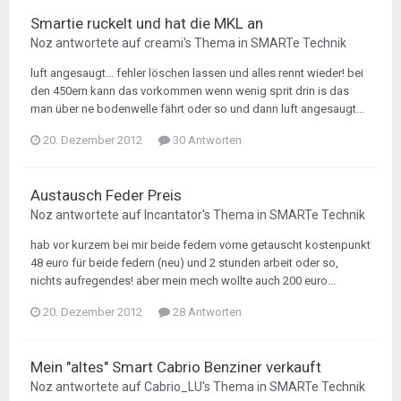
Smartie ruckelt und hat die MKL an
Noz
antwortete auf
creami
's Thema in
SMARTe Technik
luft angesaugt... fehler löschen lassen und alles rennt wieder! bei
den 450ern kann das vorkommen wenn wenig sprit drin is das
man über ne bodenwelle fährt oder so und dann luft angesaugt...
20. Dezember 2012
30 Antworten
Austausch Feder Preis
Noz
antwortete auf
Incantator
's Thema in
SMARTe Technik
hab vor kurzem bei mir beide federn vorne getauscht kostenpunkt
48 euro für beide federn (neu) und 2 stunden arbeit oder so,
nichts aufregendes! aber mein mech wollte auch 200 euro...
20. Dezember 2012
28 Antworten
Mein "altes" Smart Cabrio Benziner verkauft
Noz
antwortete auf
Cabrio_LU
's Thema in
SMARTe Technik