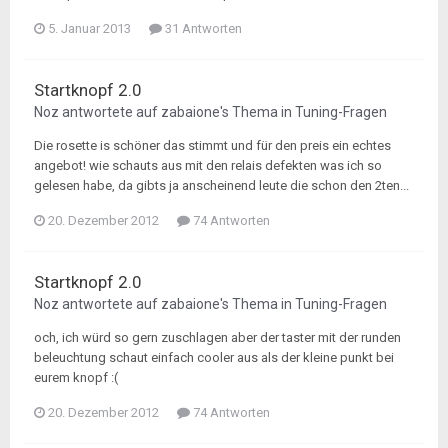
5. Januar 2013
31 Antworten
Startknopf 2.0
Noz
antwortete auf
zabaione
's Thema in
Tuning-Fragen
Die rosette is schöner das stimmt und für den preis ein echtes
angebot! wie schauts aus mit den relais defekten was ich so
gelesen habe, da gibts ja anscheinend leute die schon den 2ten...
20. Dezember 2012
74 Antworten
Startknopf 2.0
Noz
antwortete auf
zabaione
's Thema in
Tuning-Fragen
och, ich würd so gern zuschlagen aber der taster mit der runden
beleuchtung schaut einfach cooler aus als der kleine punkt bei
eurem knopf :(
20. Dezember 2012
74 Antworten