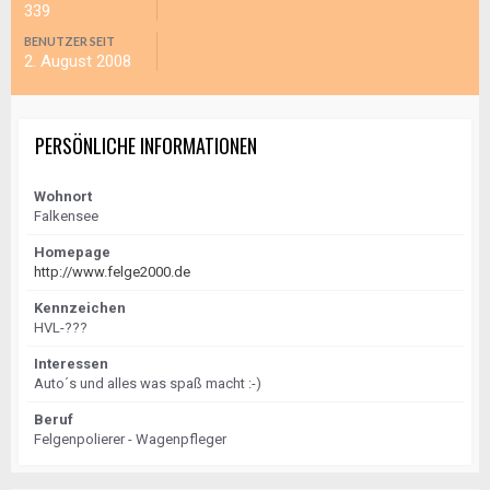
339
BENUTZER SEIT
2. August 2008
PERSÖNLICHE INFORMATIONEN
Wohnort
Falkensee
Homepage
http://www.felge2000.de
Kennzeichen
HVL-???
Interessen
Auto´s und alles was spaß macht :-)
Beruf
Felgenpolierer - Wagenpfleger