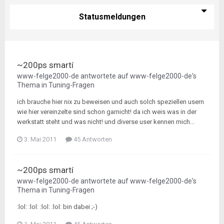
Statusmeldungen
~200ps smartí
www-felge2000-de
antwortete auf
www-felge2000-de
's
Thema in
Tuning-Fragen
ich brauche hier nix zu beweisen und auch solch speziellen usern
wie hier vereinzelte sind schon garnicht! da ich weis was in der
werkstatt steht und was nicht! und diverse user kennen mich...
3. Mai 2011
45 Antworten
~200ps smartí
www-felge2000-de
antwortete auf
www-felge2000-de
's
Thema in
Tuning-Fragen
:lol: :lol: :lol: :lol: bin dabei ;-)