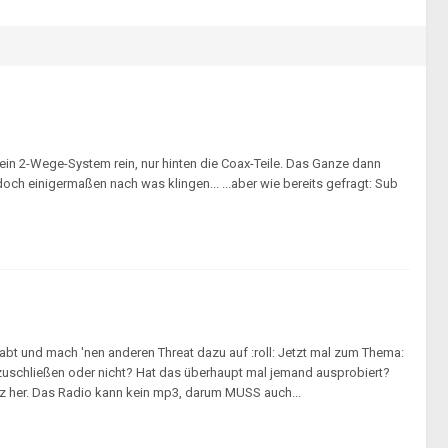
ein 2-Wege-System rein, nur hinten die Coax-Teile. Das Ganze dann
ch einigermaßen nach was klingen... ...aber wie bereits gefragt: Sub
ehabt und mach 'nen anderen Threat dazu auf :roll: Jetzt mal zum Thema:
anzuschließen oder nicht? Hat das überhaupt mal jemand ausprobiert?
atz her. Das Radio kann kein mp3, darum MUSS auch...