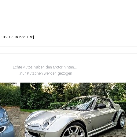
10.2007 um 19:21 Uhr ]
Echte Autos haben den Motor hinten...
...nur Kutschen werden gezogen