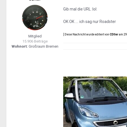
Gib mal die URL :lol:
OK OK .... ich sag nur Roadster
[ Diese Nachricht wurde editiert von
CDIler
am 29.
Mitglied
15.906 Beiträge
Wohnort:
Großraum Bremen