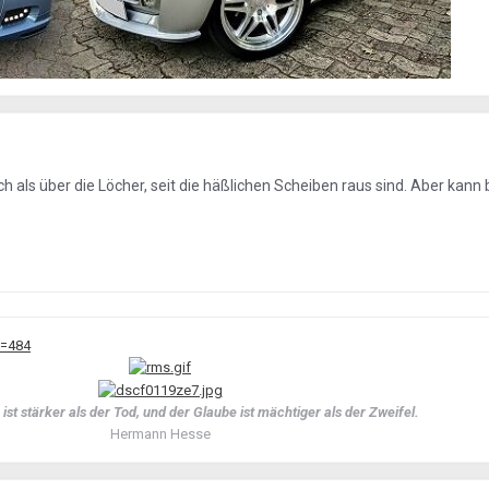
ch als über die Löcher, seit die häßlichen Scheiben raus sind. Aber kann b
st stärker als der Tod, und der Glaube ist mächtiger als der Zweifel.
Hermann Hesse