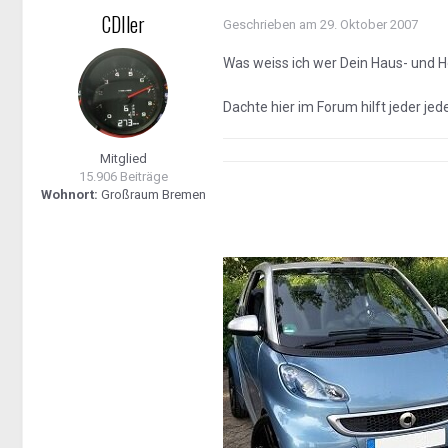
CDIler
Geschrieben am
29. Oktober 2007
Was weiss ich wer Dein Haus- und Hof
Dachte hier im Forum hilft jeder je
Mitglied
15.906 Beiträge
Wohnort:
Großraum Bremen