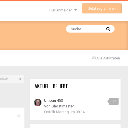
Jetzt registrieren
Hier anmelden
Alle Aktivitäten
nhalt
0
AKTUELL BELIEBT
Umbau 450
38
Von
Ghostimaster
Erstellt
Montag um 08:34