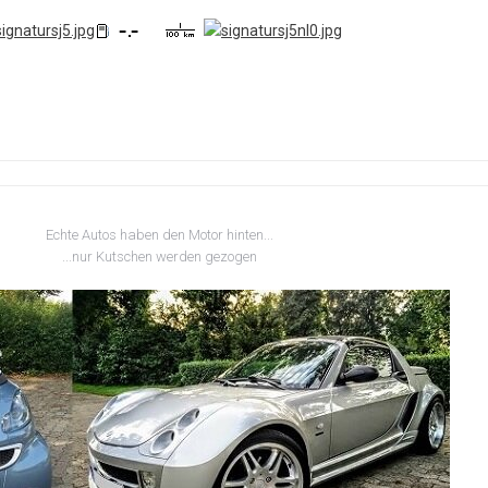
Echte Autos haben den Motor hinten...
...nur Kutschen werden gezogen