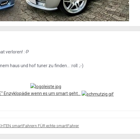
at verloren! :-P
inem haus und hof tuner zu finden... :roll: ;-)
IE" Enzyklopädie wenn es um smart geht...
CHTEN smartFahrern FÜR echte smartFahrer