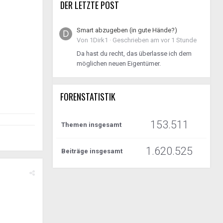
DER LETZTE POST
Smart abzugeben (in gute Hände?)
Von
1Dirk1
·
Geschrieben am
vor 1 Stunde
Da hast du recht, das überlasse ich dem
möglichen neuen Eigentümer.
FORENSTATISTIK
153.511
Themen insgesamt
1.620.525
Beiträge insgesamt