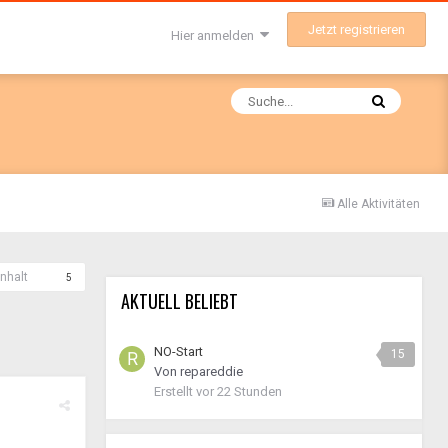
Jetzt registrieren
Hier anmelden
Alle Aktivitäten
nhalt
5
AKTUELL BELIEBT
NO-Start
15
Von
repareddie
Erstellt
vor 22 Stunden