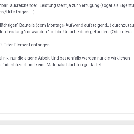
nbar "ausreichender" Leistung steht ja zur Verfügung (sogar als Eigen
Hilfe fragen.....):
rdächtigen" Bauteile (dem Montage-Aufwand aufsteigend...) durchzuta
en Leistung "mitwandern", ist die Ursache doch gefunden. (Oder etwa n
-Filter-Element anfangen.....
 nix, nur die eigene Arbeit. Und bestenfalls werden nur die wirklichen
" identifiziert und keine Materialschlachten gestartet.....