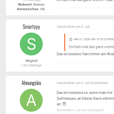
Wohnort:
Bremen
Kennzeichen:
HB-
Smartyyy
Geschrieben am
6. Juli
AM 6.7.2026 UM 15:33 SCHRI
Einfach mal das ganz rechte
Das ist sowieso fast immer am Ans
Mitglied
1.361 Beiträge
Ahnungslos
Geschrieben am
6. Juli
(bearbeitet)
Das ist meistens so, wenn man mit 
Soll heissen, an Deiner Karre stim
an.
😇
bearbeitet
6. Juli
von Ahnungslos