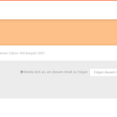
iemen Cabrio 450 Baujahr 2001
Melde dich an, um diesem Inhalt zu folgen
Folgen diesem I