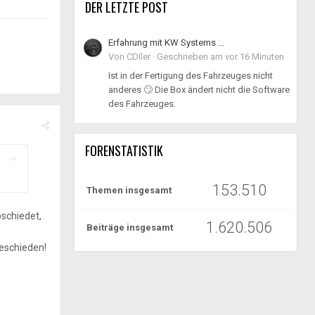
DER LETZTE POST
Erfahrung mit KW Systems ...
Von
CDIler
·
Geschrieben am
vor 16 Minuten
Ist in der Fertigung des Fahrzeuges nicht
anderes 🙄 Die Box ändert nicht die Software
des Fahrzeuges.
FORENSTATISTIK
153.510
Themen insgesamt
schiedet,
1.620.506
Beiträge insgesamt
beschieden!