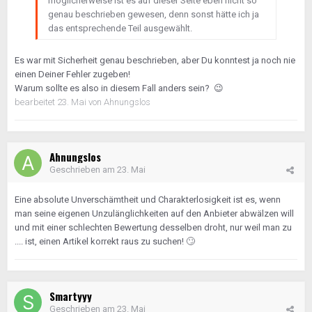
möglicherweise ist es auf dieser Seite eben nicht so
genau beschrieben gewesen, denn sonst hätte ich ja
das entsprechende Teil ausgewählt.
Es war mit Sicherheit genau beschrieben, aber Du konntest ja noch nie
einen Deiner Fehler zugeben!
Warum sollte es also in diesem Fall anders sein?
😉
bearbeitet
23. Mai
von Ahnungslos
Ahnungslos
Geschrieben am
23. Mai
Eine absolute Unverschämtheit und Charakterlosigkeit ist es, wenn
man seine eigenen Unzulänglichkeiten auf den Anbieter abwälzen will
und mit einer schlechten Bewertung desselben droht, nur weil man zu
.... ist, einen Artikel korrekt raus zu suchen!
🙄
Smartyyy
Geschrieben am
23. Mai