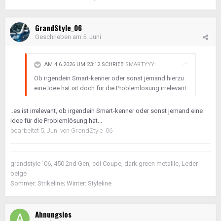
GrandStyle_06
Geschrieben am
5. Juni
AM 4.6.2026 UM 23:12 SCHRIEB
SMARTYYY
:
Ob irgendein Smart-kenner oder sonst jemand hierzu
eine Idee hat ist doch für die Problemlösung irrelevant
..es ist irrelevant, ob irgendein Smart-kenner oder sonst jemand eine
Idee für die Problemlösung hat...
bearbeitet
5. Juni
von GrandStyle_06
grandstyle ´06, 450 2nd Gen, cdi Coupe, dark green metallic, Leder
beige
Sommer: Strikeline; Winter: Styleline
Ahnungslos