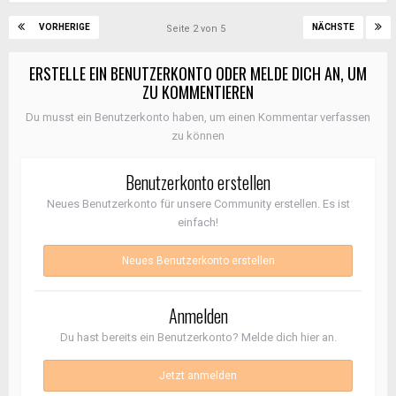
VORHERIGE
NÄCHSTE
Seite 2 von 5
ERSTELLE EIN BENUTZERKONTO ODER MELDE DICH AN, UM
ZU KOMMENTIEREN
Du musst ein Benutzerkonto haben, um einen Kommentar verfassen
zu können
Benutzerkonto erstellen
Neues Benutzerkonto für unsere Community erstellen. Es ist
einfach!
Neues Benutzerkonto erstellen
Anmelden
Du hast bereits ein Benutzerkonto? Melde dich hier an.
Jetzt anmelden