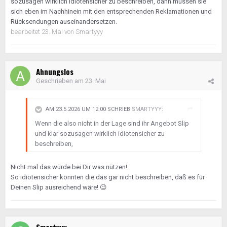
sozusagen wirklich idiotensicher zu beschreiben, dann müssen sie
sich eben im Nachhinein mit den entsprechenden Reklamationen und
Rücksendungen auseinandersetzen.
bearbeitet
23. Mai
von Smartyyy
Ahnungslos
Geschrieben am
23. Mai
AM 23.5.2026 UM 12:00 SCHRIEB
SMARTYYY
:
Wenn die also nicht in der Lage sind ihr Angebot Slip
und klar sozusagen wirklich idiotensicher zu
beschreiben,
Nicht mal das würde bei Dir was nützen!
So idiotensicher könnten die das gar nicht beschreiben, daß es für
Deinen Slip ausreichend wäre!
😉