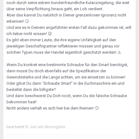
noch durch seine extrem kundenfreundliche Kulanzregelung, die weit
über seine Verpflichtung hinaus geht, ein Lob verdient.
Aber das kannst Du natürlich in Deiner grenzenlosen Ignoranz nicht
erkennen!
🙄
Und wie es in Deinem angeführten ersten Fall dazu gekommen ist, will
ich lieber nicht wissen!
😉
Es gibt eben immer Leute, die ihre eigene Unfähigkeit auf den
jeweiligen Geschäftspartner reflektieren müssen und genau vor
solchen Typen muss der Handel eigentlich geschützt werden!
⚠️
Wenn Du konkret eine bestimmte Schraube für den Smart benötigst,
dann musst Du doch ebenfalls auf die Spezifikation der
Gewindestärke und die Länge achten, um sie einsetzen zu können!
Oder gibst Du dann
"Schraube Smart
" in die Suchmaschine ein und
bestellst dann die billigste?
Und dann beschwerst Du Dich noch, wenn Du die falsche Schraube
bekommen hast!
Nicht anders verhält es sich hier bei dem Riemen!
🙂
bearbeitet
8. Juni
von Ahnungslos