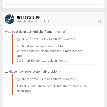
GrandStyle_06
Geschrieben am
1. Juni
Was sagt denn dein örtlicher "Smart-Kenner"
AM 4.12.2025 UM 22:44 SCHRIEB
SMARTYYY
:
Nochmal zum eigentlichen Problem:
Ich war heute bei einem örtlichen "Smart-Kenner"
und...
Der Smart-Kenner sagte dann noch...
zu diesem aktuellen Automatikproblem?
AM 23.5.2026 UM 13:05 SCHRIEB
SMARTYYY
:
A. hast Du evtl. zu meinem Automatikproblem auch
einen Tipp ?