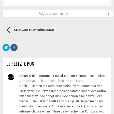
Folgen diesem Inhalt
5
GEHE ZUR THEMENÜBERSICHT
DER LETZTE POST
Smart A450 - Automatik schaltet beim Kaltstart nicht selbstständig hoch
Von
MBNalbach
·
Geschrieben am
vor 1 Stunde
Nach 18 Jahren mit dem 600er lobe ich mir durchaus den
700er bzw die Entwicklung des gesamten smart, der Aufbau
mit sam statt Zee bringt die Bude schon eine ganze Ecke
weiter. Die Sekundärluft kann man ja still legen (mit dem
Ventil, damit es keine Abgase zurück drückt). Inzwischen
ertrage ich das ein minütige gezwitscher der Pumpe aber...