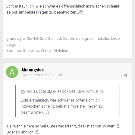
Echt erstaunlich, wie schwer es offensichtlich inzwischen scheint,
selbst simpelste Fragen zu beantworten...
🙄
grandstyle ´06, 450 2nd Gen, cdi Coupe, dark green metallic, Leder
beige
Sommer: Strikeline; Winter: Styleline
Ahnungslos
Geschrieben am
3. Juni
AM 3.6.2026 UM 04:55 SCHRIEB
GRANDSTYLE_06
:
Echt erstaunlich, wie schwer es offensichtlich
inzwischen scheint, selbst simpelste Fragen zu
beantworten...
🙄
Tja, wenn einem so viel Gutes widerfährt, das ist schon 3y wert!
😉
Oder so ähnlich!
🙂