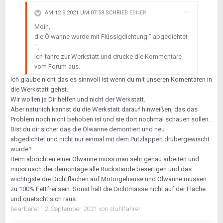
AM 12.9.2021 UM 07:58 SCHRIEB
EBNER
:
Moin,
die Ölwanne wurde mit Flüssigdichtung " abgedichtet
" ,
ich fahre zur Werkstatt und drucke die Kommentare
vom Forum aus.
Ich glaube nicht das es sinnvoll ist wenn du mit unseren Komentaren in
die Werkstatt gehst.
Wir wollen ja Dir helfen und nicht der Werkstatt.
Aber natürlich kannst du die Werkstatt darauf hinweißen, das das
Problem noch nicht behoben ist und sie dort nochmal schauen sollen.
Bist du dir sicher das die Ölwanne demontiert und neu
abgedichtet und nicht nur einmal mit dem Putzlappen drübergewischt
wurde?
Beim abdichten einer Ölwanne muss man sehr genau arbeiten und
muss nach der demontage alle Rückstände beseitigen und das
wichtigste die Dichtflächen auf Motorgehäuse und Ölwanne müssen
zu 100% Fettfrei sein. Sonst hält die Dichtmasse nicht auf der Fläche
und quetscht sich raus.
bearbeitet
12. September 2021
von stuhlfahrer