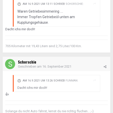
AM 16.9.2021 UM 13:11 SCHRIEB
SCHORSCHIE
:
Waren Getriebesimmering ....
Immer Tropfen Getriebeöl unten am
Kupplungsgehäuse.
Dacht ichs mir doch!
705 Kilometer mit 19,43 Litern sind 2,75 Liter/100 Km.
Schorschie
Geschrieben am
16. September 2021
AM 16.9.2021 UM 13:26 SCHRIEB
FUNMAN
:
Dacht ichs mir doch!
👍
Solange du nicht Auto fährst, lernst du nie richtig fluchen... ;-)