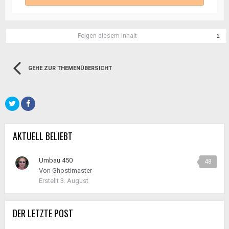
Folgen diesem Inhalt
2
GEHE ZUR THEMENÜBERSICHT
AKTUELL BELIEBT
Umbau 450
48
Von
Ghostimaster
Erstellt
3. August
DER LETZTE POST