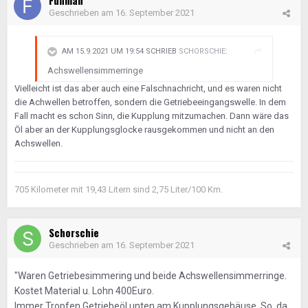
Funman
Geschrieben am
16. September 2021
AM 15.9.2021 UM 19:54 SCHRIEB
SCHORSCHIE
:
Achswellensimmerringe
Vielleicht ist das aber auch eine Falschnachricht, und es waren nicht
die Achwellen betroffen, sondern die Getriebeeingangswelle. In dem
Fall macht es schon Sinn, die Kupplung mitzumachen. Dann wäre das
Öl aber an der Kupplungsglocke rausgekommen und nicht an den
Achswellen.
705 Kilometer mit 19,43 Litern sind 2,75 Liter/100 Km.
Schorschie
Geschrieben am
16. September 2021
"Waren Getriebesimmering und beide Achswellensimmerringe.
Kostet Material u. Lohn 400Euro.
Immer Tropfen Getriebeöl unten am Kupplungsgehäuse. So, da