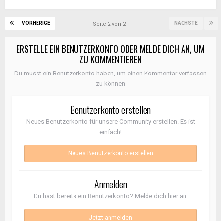
VORHERIGE
NÄCHSTE
Seite 2 von 2
ERSTELLE EIN BENUTZERKONTO ODER MELDE DICH AN, UM
ZU KOMMENTIEREN
Du musst ein Benutzerkonto haben, um einen Kommentar verfassen
zu können
Benutzerkonto erstellen
Neues Benutzerkonto für unsere Community erstellen. Es ist
einfach!
Neues Benutzerkonto erstellen
Anmelden
Du hast bereits ein Benutzerkonto? Melde dich hier an.
Jetzt anmelden