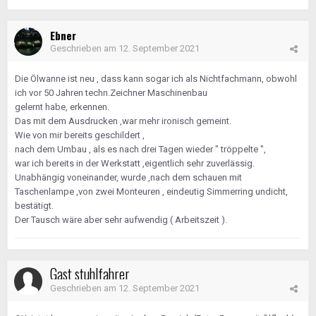
Ebner
Geschrieben am
12. September 2021
Die Ölwanne ist neu , dass kann sogar ich als Nichtfachmann, obwohl
ich vor 50 Jahren techn.Zeichner Maschinenbau
gelernt habe, erkennen.
Das mit dem Ausdrucken ,war mehr ironisch gemeint.
Wie von mir bereits geschildert ,
nach dem Umbau , als es nach drei Tagen wieder " tröppelte ",
war ich bereits in der Werkstatt ,eigentlich sehr zuverlässig.
Unabhängig voneinander, wurde ,nach dem schauen mit
Taschenlampe ,von zwei Monteuren , eindeutig Simmerring undicht,
bestätigt.
Der Tausch wäre aber sehr aufwendig ( Arbeitszeit ).
Gast stuhlfahrer
Geschrieben am
12. September 2021