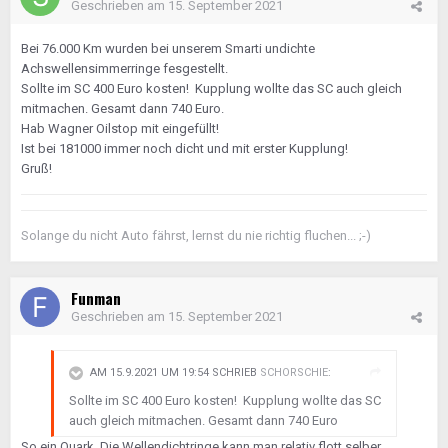
Geschrieben am
15. September 2021
Bei 76.000 Km wurden bei unserem Smarti undichte
Achswellensimmerringe fesgestellt.
Sollte im SC 400 Euro kosten! Kupplung wollte das SC auch gleich
mitmachen. Gesamt dann 740 Euro.
Hab Wagner Oilstop mit eingefüllt!
Ist bei 181000 immer noch dicht und mit erster Kupplung!
Gruß!
Solange du nicht Auto fährst, lernst du nie richtig fluchen... ;-)
Funman
Geschrieben am
15. September 2021
AM 15.9.2021 UM 19:54 SCHRIEB
SCHORSCHIE
:
Sollte im SC 400 Euro kosten! Kupplung wollte das SC
auch gleich mitmachen. Gesamt dann 740 Euro
So ein Quark. Die Wellendichtringe kann man relativ flott selber