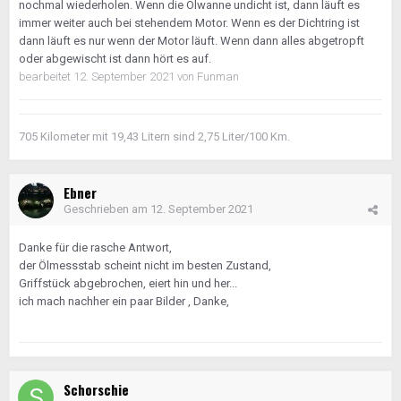
nochmal wiederholen. Wenn die Ölwanne undicht ist, dann läuft es
immer weiter auch bei stehendem Motor. Wenn es der Dichtring ist
dann läuft es nur wenn der Motor läuft. Wenn dann alles abgetropft
oder abgewischt ist dann hört es auf.
bearbeitet
12. September 2021
von Funman
705 Kilometer mit 19,43 Litern sind 2,75 Liter/100 Km.
Ebner
Geschrieben am
12. September 2021
Danke für die rasche Antwort,
der Ölmessstab scheint nicht im besten Zustand,
Griffstück abgebrochen, eiert hin und her...
ich mach nachher ein paar Bilder , Danke,
Schorschie