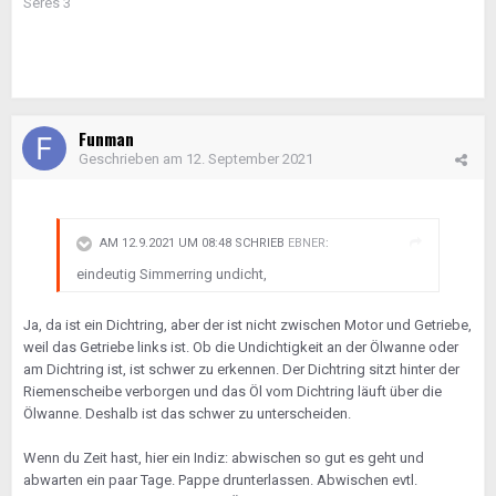
Seres 3
Funman
Geschrieben am
12. September 2021
AM 12.9.2021 UM 08:48 SCHRIEB
EBNER
:
eindeutig Simmerring undicht,
Ja, da ist ein Dichtring, aber der ist nicht zwischen Motor und Getriebe,
weil das Getriebe links ist. Ob die Undichtigkeit an der Ölwanne oder
am Dichtring ist, ist schwer zu erkennen. Der Dichtring sitzt hinter der
Riemenscheibe verborgen und das Öl vom Dichtring läuft über die
Ölwanne. Deshalb ist das schwer zu unterscheiden.
Wenn du Zeit hast, hier ein Indiz: abwischen so gut es geht und
abwarten ein paar Tage. Pappe drunterlassen. Abwischen evtl.