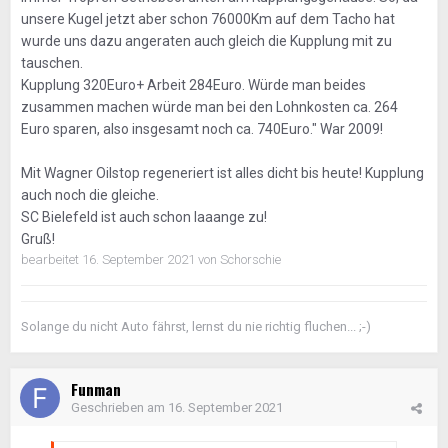
unsere Kugel jetzt aber schon 76000Km auf dem Tacho hat
wurde uns dazu angeraten auch gleich die Kupplung mit zu
tauschen.
Kupplung 320Euro+ Arbeit 284Euro. Würde man beides
zusammen machen würde man bei den Lohnkosten ca. 264
Euro sparen, also insgesamt noch ca. 740Euro." War 2009!
Mit Wagner Oilstop regeneriert ist alles dicht bis heute! Kupplung
auch noch die gleiche.
SC Bielefeld ist auch schon laaange zu!
Gruß!
bearbeitet
16. September 2021
von Schorschie
Solange du nicht Auto fährst, lernst du nie richtig fluchen... ;-)
Funman
Geschrieben am
16. September 2021