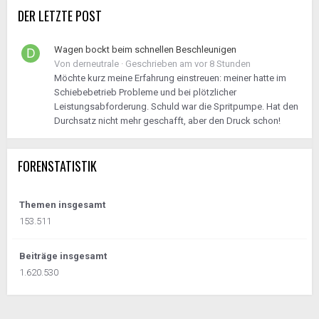
DER LETZTE POST
Wagen bockt beim schnellen Beschleunigen
Von
derneutrale
·
Geschrieben am
vor 8 Stunden
Möchte kurz meine Erfahrung einstreuen: meiner hatte im
Schiebebetrieb Probleme und bei plötzlicher
Leistungsabforderung. Schuld war die Spritpumpe. Hat den
Durchsatz nicht mehr geschafft, aber den Druck schon!
FORENSTATISTIK
Themen insgesamt
153.511
Beiträge insgesamt
1.620.530