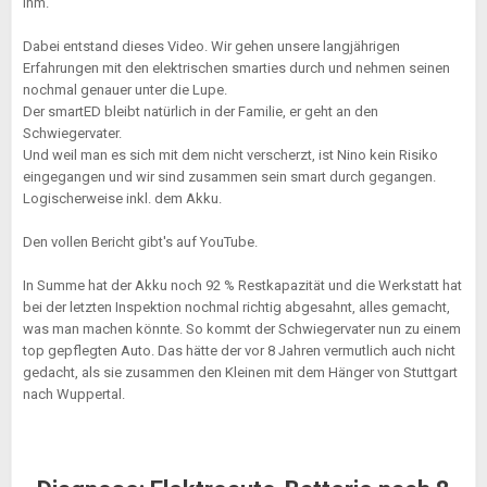
ihm.
Dabei entstand dieses Video. Wir gehen unsere langjährigen
Erfahrungen mit den elektrischen smarties durch und nehmen seinen
nochmal genauer unter die Lupe.
Der smartED bleibt natürlich in der Familie, er geht an den
Schwiegervater.
Und weil man es sich mit dem nicht verscherzt, ist Nino kein Risiko
eingegangen und wir sind zusammen sein smart durch gegangen.
Logischerweise inkl. dem Akku.
Den vollen Bericht gibt's auf YouTube.
In Summe hat der Akku noch 92 % Restkapazität und die Werkstatt hat
bei der letzten Inspektion nochmal richtig abgesahnt, alles gemacht,
was man machen könnte. So kommt der Schwiegervater nun zu einem
top gepflegten Auto. Das hätte der vor 8 Jahren vermutlich auch nicht
gedacht, als sie zusammen den Kleinen mit dem Hänger von Stuttgart
nach Wuppertal.