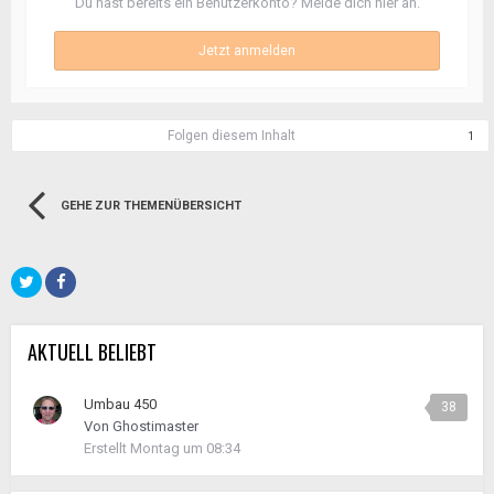
Du hast bereits ein Benutzerkonto? Melde dich hier an.
Jetzt anmelden
Folgen diesem Inhalt
1
GEHE ZUR THEMENÜBERSICHT
AKTUELL BELIEBT
Umbau 450
38
Von
Ghostimaster
Erstellt
Montag um 08:34