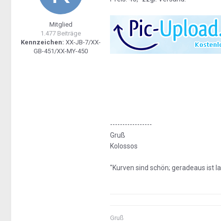
Mitglied
1.477 Beiträge
Kennzeichen:
XX-JB-7/XX-
GB-451/XX-MY-450
-----------------
Gruß
Kolossos
"Kurven sind schön; geradeaus ist l
Gruß