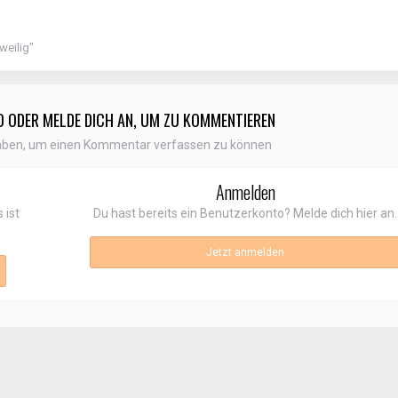
weilig"
O ODER MELDE DICH AN, UM ZU KOMMENTIEREN
aben, um einen Kommentar verfassen zu können
Anmelden
 ist
Du hast bereits ein Benutzerkonto? Melde dich hier an.
Jetzt anmelden