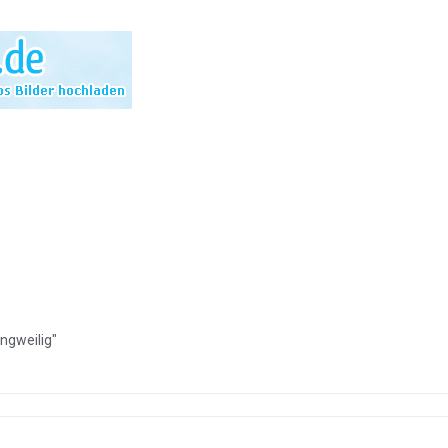
angweilig"