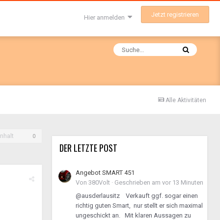
Jetzt registrieren
Hier anmelden
Alle Aktivitäten
nhalt
0
DER LETZTE POST
Angebot SMART 451
Von
380Volt
·
Geschrieben am
vor 13 Minuten
@ausderlausitz Verkauft ggf. sogar einen
richtig guten Smart, nur stellt er sich maximal
ungeschickt an. Mit klaren Aussagen zu