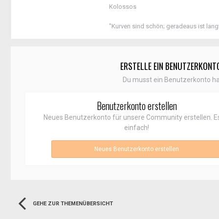
Kolossos
"Kurven sind schön; geradeaus ist lang
ERSTELLE EIN BENUTZERKONT
Du musst ein Benutzerkonto h
Benutzerkonto erstellen
Neues Benutzerkonto für unsere Community erstellen. Es
einfach!
Neues Benutzerkonto erstellen
GEHE ZUR THEMENÜBERSICHT