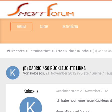
FORUM
SUCHE
AKTIVITÄTEN
Startseite
Forenübersicht
Biete / Suche / Tausche
(B) Cabrio 45
(B) CABRIO 450 RÜCKLEUCHTE LINKS
Von
Kolossos
,
21. November 2012
in
Biete / Suche / Tau
Kolossos
Geschrieben am
21. November 2012
Ich habe noch eine neue Rückleucht
Preis: 45,- zzgl. Versand.