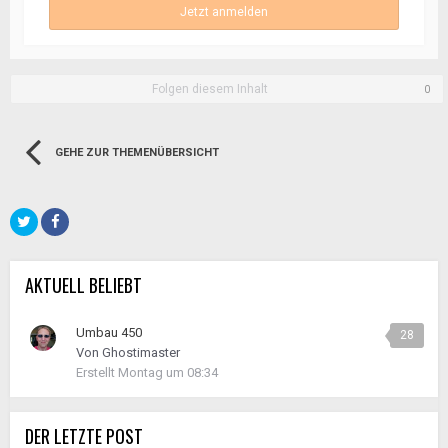
Jetzt anmelden
Folgen diesem Inhalt
0
GEHE ZUR THEMENÜBERSICHT
AKTUELL BELIEBT
Umbau 450
28
Von
Ghostimaster
Erstellt
Montag um 08:34
DER LETZTE POST