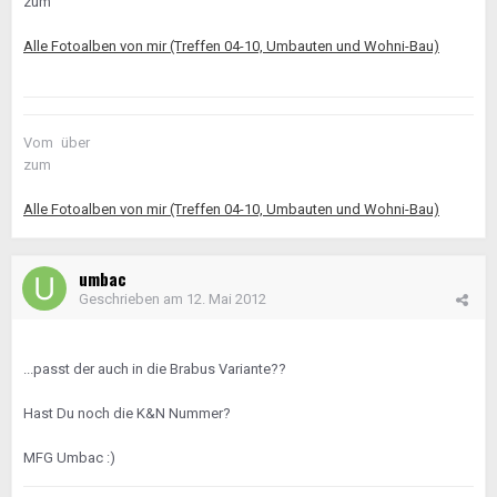
zum
Alle Fotoalben von mir (Treffen 04-10, Umbauten und Wohni-Bau)
Vom
über
zum
Alle Fotoalben von mir (Treffen 04-10, Umbauten und Wohni-Bau)
umbac
Geschrieben am
12. Mai 2012
...passt der auch in die Brabus Variante??
Hast Du noch die K&N Nummer?
MFG Umbac :)