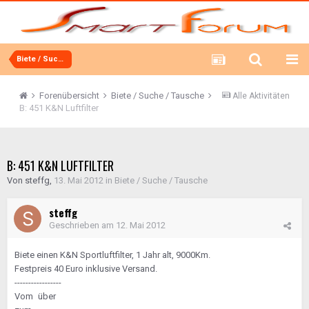
Biete / Suche / Tausche
Forenübersicht
Biete / Suche / Tausche
Alle Aktivitäten
B: 451 K&N Luftfilter
B: 451 K&N LUFTFILTER
Von
steffg
,
13. Mai 2012
in
Biete / Suche / Tausche
steffg
Geschrieben am
12. Mai 2012
Biete einen K&N Sportluftfilter, 1 Jahr alt, 9000Km.
Festpreis 40 Euro inklusive Versand.
-----------------
Vom
über