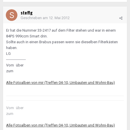
steffg
Geschrieben am
12. Mai 2012
Er hat die Nummer 33-2417 auf dem Filter stehen und war in einem
84PS 999ccm Smart drin.
Sollte auch in einen Brabus passen wenn sie dieselben Filterkästen
haben.
LG
-----------------
Vom
über
zum
Alle Fotoalben von mir (Treffen 04-10, Umbauten und Wohni-Bau)
Vom
über
zum
Alle Fotoalben von mir (Treffen 04-10, Umbauten und Wohni-Bau)