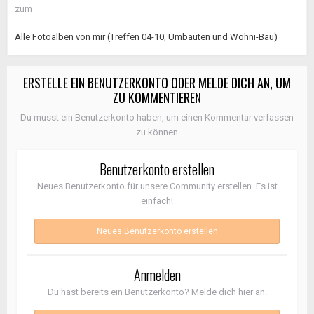
zum
Alle Fotoalben von mir (Treffen 04-10, Umbauten und Wohni-Bau)
ERSTELLE EIN BENUTZERKONTO ODER MELDE DICH AN, UM
ZU KOMMENTIEREN
Du musst ein Benutzerkonto haben, um einen Kommentar verfassen
zu können
Benutzerkonto erstellen
Neues Benutzerkonto für unsere Community erstellen. Es ist
einfach!
Neues Benutzerkonto erstellen
Anmelden
Du hast bereits ein Benutzerkonto? Melde dich hier an.