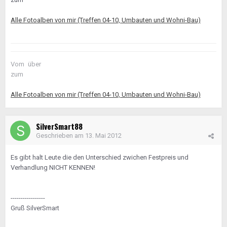
Alle Fotoalben von mir (Treffen 04-10, Umbauten und Wohni-Bau)
Vom
über
zum
Alle Fotoalben von mir (Treffen 04-10, Umbauten und Wohni-Bau)
SilverSmart88
Geschrieben am
13. Mai 2012
Es gibt halt Leute die den Unterschied zwichen Festpreis und
Verhandlung NICHT KENNEN!
-----------------
Gruß SilverSmart