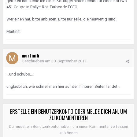
getreten hat suche ich einen Kotflügel hinten rechts für einen ForTwo
451 Coupe in Rallye-Rot. Farbcode ECFO.
Wer einen hat, bitte anbieten. Bitte nur Teile, die neuwertig sind.
Martinifi
martinifi
Geschrieben am
30. September 2011
...und schubs....
unglaublich, wie schnell man hier auf den hinteren Seiten landet...
ERSTELLE EIN BENUTZERKONTO ODER MELDE DICH AN, UM
ZU KOMMENTIEREN
Du musst ein Benutzerkonto haben, um einen Kommentar verfassen
zu können