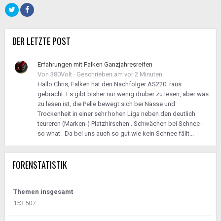
DER LETZTE POST
Erfahrungen mit Falken Ganzjahresreifen
Von
380Volt
·
Geschrieben am
vor 2 Minuten
Hallo Chris, Falken hat den Nachfolger AS220 raus
gebracht. Es gibt bisher nur wenig drüber zu lesen, aber was
zu lesen ist, die Pelle bewegt sich bei Nässe und
Trockenheit in einer sehr hohen Liga neben den deutlich
teureren (Marken-) Platzhirschen . Schwächen bei Schnee -
so what. Da bei uns auch so gut wie kein Schnee fällt...
FORENSTATISTIK
Themen insgesamt
153.507