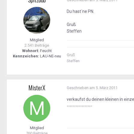
Du hast´ne PN.
Gruß
Steffen
Mitglied
2.541 Beiträge
Wohnort:
Feucht
Gruß
Kennzeichen:
LAU-NE-neu
Steffen
MisterX
Geschrieben am
5. März 2011
verkaufst du deinen kleinen in einze
-----------------
Mitglied
760 Beiträge