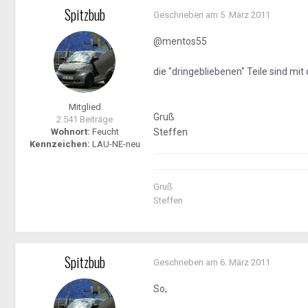
Spitzbub
Geschrieben am
5. März 2011
@mentos55
die "dringebliebenen" Teile sind mi
Mitglied
Gruß
2.541 Beiträge
Wohnort:
Feucht
Steffen
Kennzeichen:
LAU-NE-neu
Gruß
Steffen
Spitzbub
Geschrieben am
6. März 2011
So,