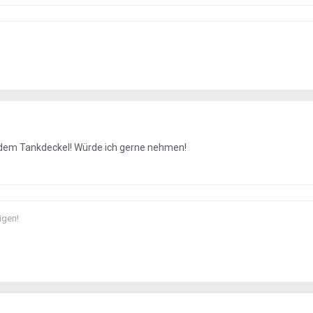
d dem Tankdeckel! Würde ich gerne nehmen!
igen!