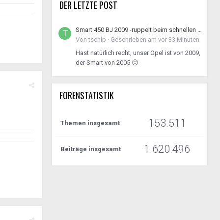
DER LETZTE POST
Smart 450 BJ 2009 -ruppelt beim schnellen Rückwärtsfahren
Von
tschip
·
Geschrieben am
vor 33 Minuten
Hast natürlich recht, unser Opel ist von 2009,
der Smart von 2005 🤢
FORENSTATISTIK
153.511
Themen insgesamt
1.620.496
Beiträge insgesamt