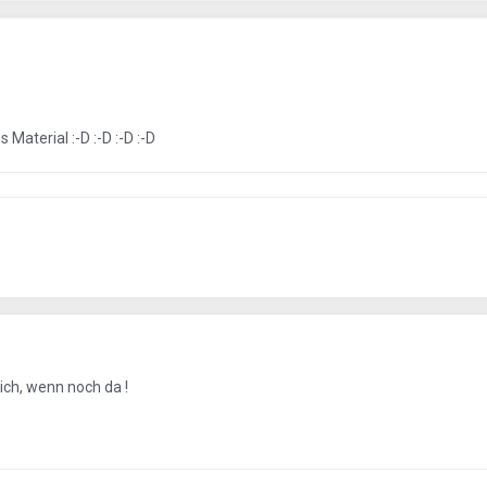
aterial :-D :-D :-D :-D
ich, wenn noch da !