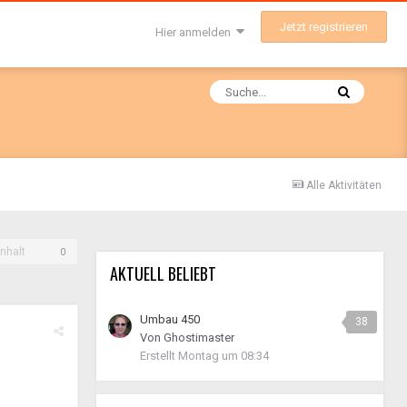
Jetzt registrieren
Hier anmelden
Alle Aktivitäten
nhalt
0
AKTUELL BELIEBT
Umbau 450
38
Von
Ghostimaster
Erstellt
Montag um 08:34