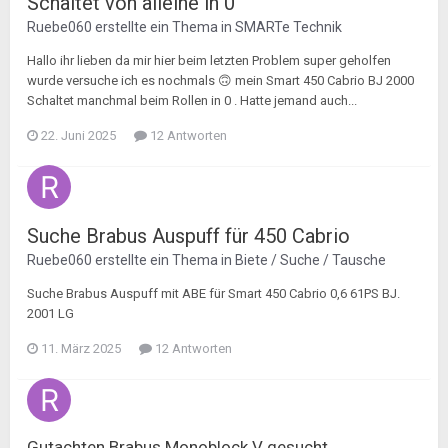
Schaltet von alleine in 0
Ruebe060
erstellte ein Thema in
SMARTe Technik
Hallo ihr lieben da mir hier beim letzten Problem super geholfen
wurde versuche ich es nochmals 🙃 mein Smart 450 Cabrio BJ 2000
Schaltet manchmal beim Rollen in 0 . Hatte jemand auch...
22. Juni 2025
12 Antworten
Suche Brabus Auspuff für 450 Cabrio
Ruebe060
erstellte ein Thema in
Biete / Suche / Tausche
Suche Brabus Auspuff mit ABE für Smart 450 Cabrio 0,6 61PS BJ.
2001 LG
11. März 2025
12 Antworten
Gutachten Brabus Monoblock V gesucht