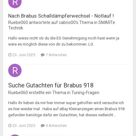
Nach Brabus Schalldämpferwechsel - Notlauf !
Ruebe060
antwortete auf
cabrio00
's Thema in
SMARTe
Technik
Hallo weiss nicht ob du die EG Genehmigung noch hast wenn ja
wäre es möglich diese von dir zu bekommen. LG
23. Juni 2025
7 Antworten
Suche Gutachten für Brabus 918
Ruebe060
erstellte ein Thema in
Tuning-Fragen
Hallo ihr lieben da mir hier immer super geholfen wird versuche ich
es hier wieder mal . Habe auf eBay Kleinanzeigen einen Brabus 918
gefunden benötige dafür ein Gutachten, hat dieses vielleicht...
23. Juni 2025
4 Antworten