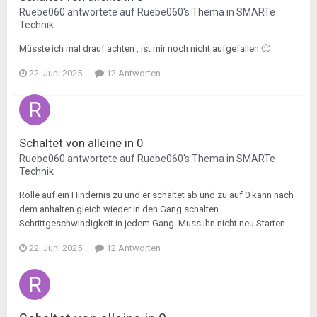
Ruebe060
antwortete auf
Ruebe060
's Thema in
SMARTe
Technik
Müsste ich mal drauf achten , ist mir noch nicht aufgefallen 🙂
22. Juni 2025
12 Antworten
Schaltet von alleine in 0
Ruebe060
antwortete auf
Ruebe060
's Thema in
SMARTe
Technik
Rolle auf ein Hindernis zu und er schaltet ab und zu auf 0 kann nach
dem anhalten gleich wieder in den Gang schalten.
Schrittgeschwindigkeit in jedem Gang. Muss ihn nicht neu Starten.
22. Juni 2025
12 Antworten