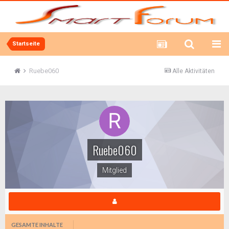
Startseite
Ruebe060
Alle Aktivitäten
Ruebe060
Mitglied
GESAMTE INHALTE