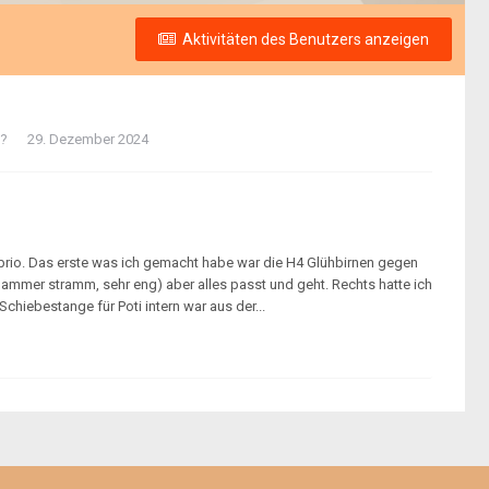
Aktivitäten des Benutzers anzeigen
d?
29. Dezember 2024
Cabrio. Das erste was ich gemacht habe war die H4 Glühbirnen gegen
lammer stramm, sehr eng) aber alles passt und geht. Rechts hatte ich
chiebestange für Poti intern war aus der...