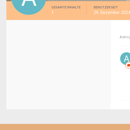
GESAMTE INHALTE
BENUTZER SEIT
1
29. Dezember 202
Astro