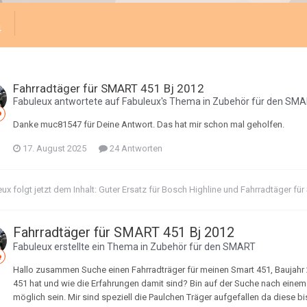
4
Fahrradtäger für SMART 451 Bj 2012
Fabuleux
antwortete auf
Fabuleux
's Thema in
Zubehör für den SM
Danke muc81547 für Deine Antwort. Das hat mir schon mal geholfen.
17. August 2025
24 Antworten
eux
folgt jetzt dem Inhalt:
Guter Ersatz für Bosch Highline
und
Fahrradtäger fü
Fahrradtäger für SMART 451 Bj 2012
Fabuleux
erstellte ein Thema in
Zubehör für den SMART
Hallo zusammen Suche einen Fahrradträger für meinen Smart 451, Baujahr 
451 hat und wie die Erfahrungen damit sind? Bin auf der Suche nach einem F
möglich sein. Mir sind speziell die Paulchen Träger aufgefallen da diese b