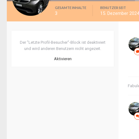
GESAMTE INHALTE
BENUTZER SEIT
3
15. Dezember 202
Der "Letzte Profil-Besucher"-Block ist deaktiviert
und wird anderen Benutzern nicht angezeit.
Aktivieren
Fabul