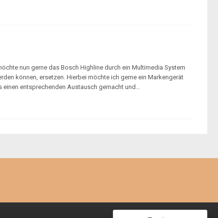
möchte nun gerne das Bosch Highline durch ein Multimedia System
werden können, ersetzen. Hierbei möchte ich gerne ein Markengerät
ts einen entsprechenden Austausch gemacht und...