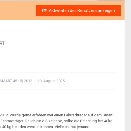
Aktivitäten des Benutzers anzeigen
ART
r SMART 451 Bj 2012
10. August 2025
2012. Würde gerne erfahren wer einen Fahrradträger auf dem Smart
ahrradträger. Da ich ein e-Bike habe, sollte die Belastung bis 40kg
is 40 kg beladen werden können. Vielleicht hat jemand...