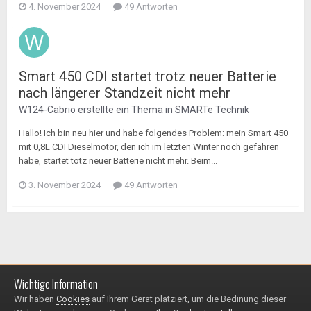
4. November 2024
49 Antworten
Smart 450 CDI startet trotz neuer Batterie
nach längerer Standzeit nicht mehr
W124-Cabrio
erstellte ein Thema in
SMARTe Technik
Hallo! Ich bin neu hier und habe folgendes Problem: mein Smart 450
mit 0,8L CDI Dieselmotor, den ich im letzten Winter noch gefahren
habe, startet totz neuer Batterie nicht mehr. Beim...
3. November 2024
49 Antworten
Wichtige Information
Impressum / Datenschutzerklärung
Kontakt
Wir haben
Cookies
auf Ihrem Gerät platziert, um die Bedinung dieser
© 1999 - 2025