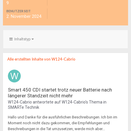
9
BENUTZER SEIT
2. November 2024
Inhaltstyp
Alle erstellten Inhalte von W124-Cabrio
Smart 450 CDI startet trotz neuer Batterie nach
längerer Standzeit nicht mehr
W124-Cabrio
antwortete auf
W124-Cabrio
's Thema in
SMARTe Technik
Hallo und Danke für die ausführlichen Beschreibungen. Ich bin im
Moment noch nicht dazu gekommen, die Empfehlungen und
Beschreibungen in die Tat umzusetzen, werde mich aber...