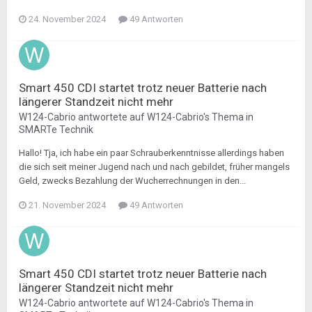
24. November 2024
49 Antworten
Smart 450 CDI startet trotz neuer Batterie nach
längerer Standzeit nicht mehr
W124-Cabrio
antwortete auf
W124-Cabrio
's Thema in
SMARTe Technik
Hallo! Tja, ich habe ein paar Schrauberkenntnisse allerdings haben
die sich seit meiner Jugend nach und nach gebildet, früher mangels
Geld, zwecks Bezahlung der Wucherrechnungen in den...
21. November 2024
49 Antworten
Smart 450 CDI startet trotz neuer Batterie nach
längerer Standzeit nicht mehr
W124-Cabrio
antwortete auf
W124-Cabrio
's Thema in