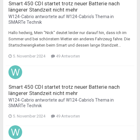
Smart 450 CDI startet trotz neuer Batterie nach
längerer Standzeit nicht mehr
W124-Cabrio
antwortete auf
W124-Cabrio
's Thema in
SMARTe Technik
Hallo hedwig, Mein "Nick" deutet leider nur darauf hin, dass ich im
Sommer und bei schönstem Wetter ein anderes Fahrzeug fahre. Die
Startschwierigkeiten beim Smart und dessen lange Standzeit...
5. November 2024
49 Antworten
Smart 450 CDI startet trotz neuer Batterie nach
längerer Standzeit nicht mehr
W124-Cabrio
antwortete auf
W124-Cabrio
's Thema in
SMARTe Technik
5. November 2024
49 Antworten