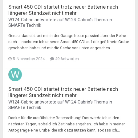
Smart 450 CDI startet trotz neuer Batterie nach
längerer Standzeit nicht mehr
W124-Cabrio
antwortete auf
W124-Cabrio
's Thema in
SMARTe Technik
Genau, dass ist bei mir in der Garage heute passiert aber der Reihe
nach.... nachdem ich unseren Smart 450 CDI auf die geöffnete Grube
geschoben habe und mir die Sache von unten angesehen...
5. November 2024
49 Antworten
Smart 450 CDI startet trotz neuer Batterie nach
längerer Standzeit nicht mehr
W124-Cabrio
antwortete auf
W124-Cabrio
's Thema in
SMARTe Technik
Danke für die ausführliche Beschreibung! Das werde ich in den
nächsten Tagen, sobald ich Zeit habe angehen. Ich habe in meiner
Autogarage eine Grube, die ich dazu nutzen kann, sodass ich...