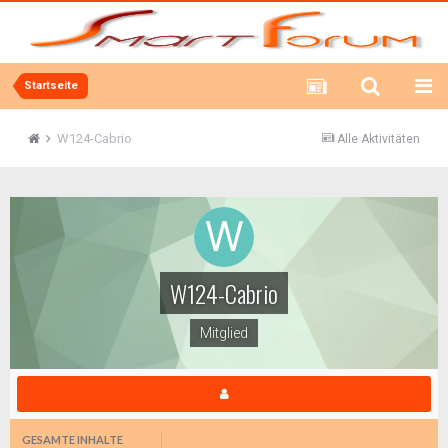
Startseite
W124-Cabrio
Alle Aktivitäten
W124-Cabrio
Mitglied
GESAMTE INHALTE