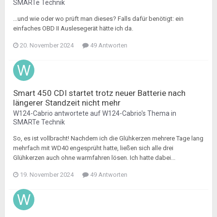
SMARTe Technik
...und wie oder wo prüft man dieses? Falls dafür benötigt: ein
einfaches OBD II Auslesegerät hätte ich da.
20. November 2024
49 Antworten
Smart 450 CDI startet trotz neuer Batterie nach
längerer Standzeit nicht mehr
W124-Cabrio
antwortete auf
W124-Cabrio
's Thema in
SMARTe Technik
So, es ist vollbracht! Nachdem ich die Glühkerzen mehrere Tage lang
mehrfach mit WD40 engesprüht hatte, ließen sich alle drei
Glühkerzen auch ohne warmfahren lösen. Ich hatte dabei...
19. November 2024
49 Antworten