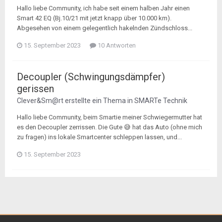
Hallo liebe Community, ich habe seit einem halben Jahr einen
Smart 42 EQ (Bj.10/21 mit jetzt knapp über 10.000 km).
Abgesehen von einem gelegentlich hakelnden Zündschloss...
15. September 2023
10 Antworten
Decoupler (Schwingungsdämpfer)
gerissen
Clever&Sm@rt
erstellte ein Thema in
SMARTe Technik
Hallo liebe Community, beim Smartie meiner Schwiegermutter hat
es den Decoupler zerrissen. Die Gute 😅 hat das Auto (ohne mich
zu fragen) ins lokale Smartcenter schleppen lassen, und...
15. September 2023