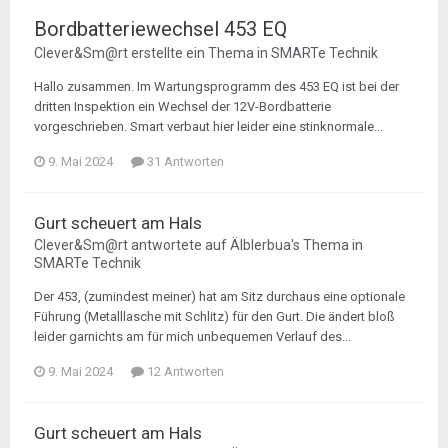
Bordbatteriewechsel 453 EQ
Clever&Sm@rt
erstellte ein Thema in
SMARTe Technik
Hallo zusammen. Im Wartungsprogramm des 453 EQ ist bei der
dritten Inspektion ein Wechsel der 12V-Bordbatterie
vorgeschrieben. Smart verbaut hier leider eine stinknormale...
9. Mai 2024
31 Antworten
Gurt scheuert am Hals
Clever&Sm@rt
antwortete auf
Älblerbua
's Thema in
SMARTe Technik
Der 453, (zumindest meiner) hat am Sitz durchaus eine optionale
Führung (Metalllasche mit Schlitz) für den Gurt. Die ändert bloß
leider garnichts am für mich unbequemen Verlauf des...
9. Mai 2024
12 Antworten
Gurt scheuert am Hals