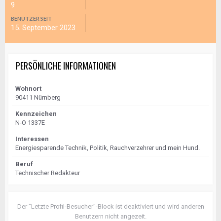
9
BENUTZER SEIT
15. September 2023
PERSÖNLICHE INFORMATIONEN
Wohnort
90411 Nürnberg
Kennzeichen
N-O 1337E
Interessen
Energiesparende Technik, Politik, Rauchverzehrer und mein Hund.
Beruf
Technischer Redakteur
Der "Letzte Profil-Besucher"-Block ist deaktiviert und wird anderen
Benutzern nicht angezeit.