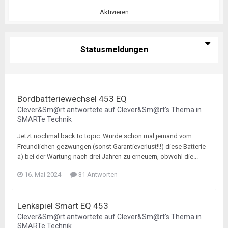
Aktivieren
Statusmeldungen
Bordbatteriewechsel 453 EQ
Clever&Sm@rt
antwortete auf
Clever&Sm@rt
's Thema in
SMARTe Technik
Jetzt nochmal back to topic: Wurde schon mal jemand vom
Freundlichen gezwungen (sonst Garantieverlust!!!) diese Batterie
a) bei der Wartung nach drei Jahren zu erneuern, obwohl die...
16. Mai 2024
31 Antworten
Lenkspiel Smart EQ 453
Clever&Sm@rt
antwortete auf
Clever&Sm@rt
's Thema in
SMARTe Technik