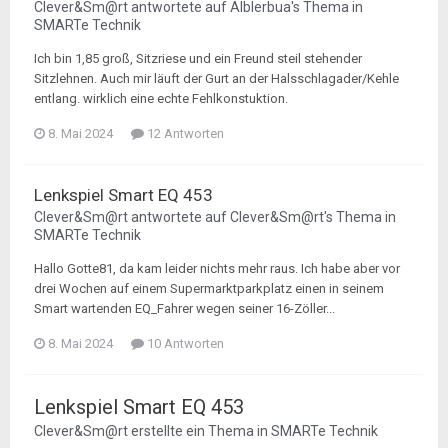
Clever&Sm@rt
antwortete auf
Älblerbua
's Thema in
SMARTe Technik
Ich bin 1,85 groß, Sitzriese und ein Freund steil stehender
Sitzlehnen. Auch mir läuft der Gurt an der Halsschlagader/Kehle
entlang. wirklich eine echte Fehlkonstuktion.
8. Mai 2024
12 Antworten
Lenkspiel Smart EQ 453
Clever&Sm@rt
antwortete auf
Clever&Sm@rt
's Thema in
SMARTe Technik
Hallo Gotte81, da kam leider nichts mehr raus. Ich habe aber vor
drei Wochen auf einem Supermarktparkplatz einen in seinem
Smart wartenden EQ_Fahrer wegen seiner 16-Zöller...
8. Mai 2024
10 Antworten
Lenkspiel Smart EQ 453
Clever&Sm@rt
erstellte ein Thema in
SMARTe Technik