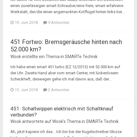
einen zuverlässigen smart-Schrauber/eine freie, smart-erfahrene
Werkstatt, der/die einen angemackten Kotflügel hinten links bei...
19. Juni 2018
9 Antworten
451 Fortwo: Bremsgeräusche hinten nach
52.000 km?
Wook
erstellte ein Thema in
SMARTe Technik
Ich habe einen smart 451 turbo (EZ 12/2013) mit 52.000 km auf
der Uhr. Zweite Hand aber vom smart Center, mit lückenlosem
Scheckheft, deswegen gehe ich mal davon aus, daß der...
15. Juni 2018
2 Antworten
451: Schaltwippen elektrisch mit Schaltknauf
verbunden?
Wook
antwortete auf
Wook
's Thema in
SMARTe Technik
Ah, jetzt kapiere ich das... Ich bin bei der Kugelschreiber-Skizze