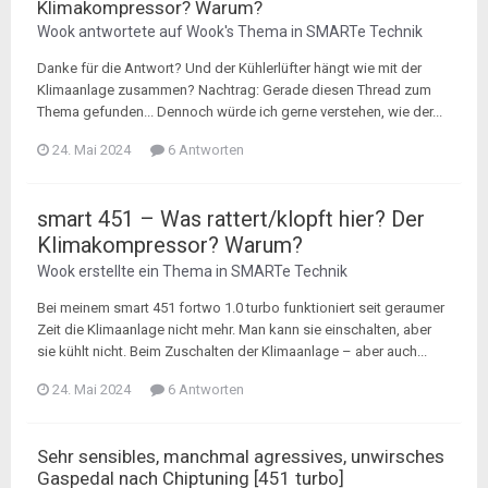
Klimakompressor? Warum?
Wook
antwortete auf
Wook
's Thema in
SMARTe Technik
Danke für die Antwort? Und der Kühlerlüfter hängt wie mit der
Klimaanlage zusammen? Nachtrag: Gerade diesen Thread zum
Thema gefunden... Dennoch würde ich gerne verstehen, wie der...
24. Mai 2024
6 Antworten
smart 451 – Was rattert/klopft hier? Der
Klimakompressor? Warum?
Wook
erstellte ein Thema in
SMARTe Technik
Bei meinem smart 451 fortwo 1.0 turbo funktioniert seit geraumer
Zeit die Klimaanlage nicht mehr. Man kann sie einschalten, aber
sie kühlt nicht. Beim Zuschalten der Klimaanlage – aber auch...
24. Mai 2024
6 Antworten
Sehr sensibles, manchmal agressives, unwirsches
Gaspedal nach Chiptuning [451 turbo]