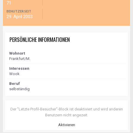
71
BENUTZER SEIT
29. April 2003
PERSÖNLICHE INFORMATIONEN
Wohnort
Frankfurt/M.
Interessen
Wook
Beruf
selbständig
Der "Letzte Profil-Besucher"-Block ist deaktiviert und wird anderen
Benutzern nicht angezeit.
Aktivieren