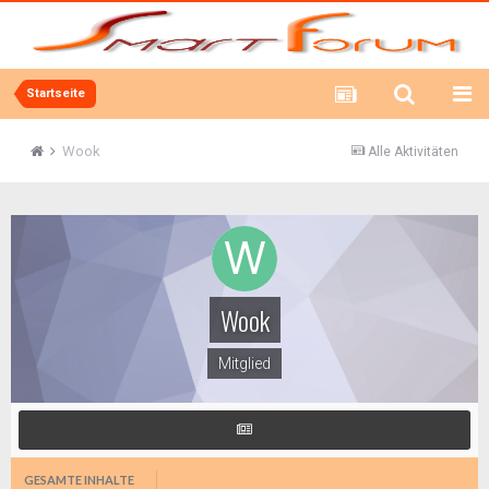
Startseite
Wook
Alle Aktivitäten
Wook
Mitglied
GESAMTE INHALTE