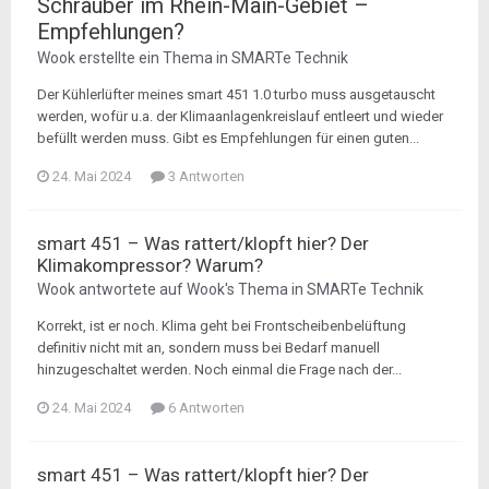
Schrauber im Rhein-Main-Gebiet –
Empfehlungen?
Wook
erstellte ein Thema in
SMARTe Technik
Der Kühlerlüfter meines smart 451 1.0 turbo muss ausgetauscht
werden, wofür u.a. der Klimaanlagenkreislauf entleert und wieder
befüllt werden muss. Gibt es Empfehlungen für einen guten...
24. Mai 2024
3 Antworten
smart 451 – Was rattert/klopft hier? Der
Klimakompressor? Warum?
Wook
antwortete auf
Wook
's Thema in
SMARTe Technik
Korrekt, ist er noch. Klima geht bei Frontscheibenbelüftung
definitiv nicht mit an, sondern muss bei Bedarf manuell
hinzugeschaltet werden. Noch einmal die Frage nach der...
24. Mai 2024
6 Antworten
smart 451 – Was rattert/klopft hier? Der