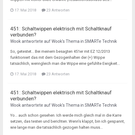
17. Mai 2018
23 Antworten
451: Schaltwippen elektrisch mit Schaltknauf
verbunden?
Wook
antwortete auf
Wook
's Thema in
SMARTe Technik
So, getestet... Bei meinem besagten 451er mit EZ 12/2013
funktioniert das mit dem Gezogenhalten der (+) Wippe
tatsächlich, wenngleich man die Wippe eine gefühlte Ewigkeit...
17. Mai 2018
23 Antworten
451: Schaltwippen elektrisch mit Schaltknauf
verbunden?
Wook
antwortete auf
Wook
's Thema in
SMARTe Technik
Yo... auch schon gesehen. Ich werde mich gleich mal in die Karre
setzen, das testen und berichten. Wenn’s klappt, bin ich gespannt,
wie lange man die tatsächlich gezogen halten muss...