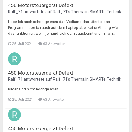
450 Motorsteuergerät Defekt!!
Ralf_71
antwortete auf
Ralf_71
's Thema in
SMARTe Technik
Habe Ich auch schon gelesen das Vediamo das könnte, das
Programm habe ich auch auf dem Laptop aber keine Ahnung wie
das funktioniert wenn jemand sich damit auskennt und mir ein...
25. Juli 2021
63 Antworten
450 Motorsteuergerät Defekt!!
Ralf_71
antwortete auf
Ralf_71
's Thema in
SMARTe Technik
Bilder sind nicht hochgeladen
25. Juli 2021
63 Antworten
450 Motorsteuergerät Defekt!!