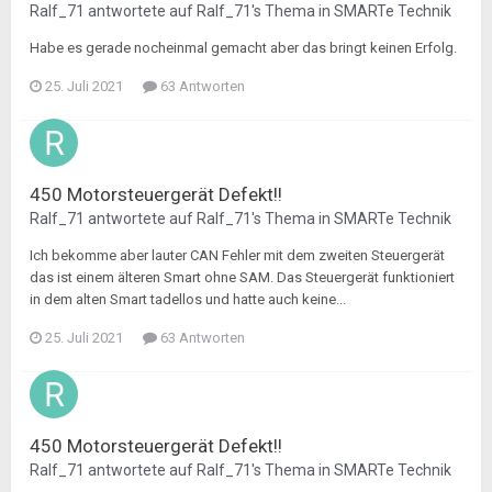
Ralf_71
antwortete auf
Ralf_71
's Thema in
SMARTe Technik
Habe es gerade nocheinmal gemacht aber das bringt keinen Erfolg.
25. Juli 2021
63 Antworten
450 Motorsteuergerät Defekt!!
Ralf_71
antwortete auf
Ralf_71
's Thema in
SMARTe Technik
Ich bekomme aber lauter CAN Fehler mit dem zweiten Steuergerät
das ist einem älteren Smart ohne SAM. Das Steuergerät funktioniert
in dem alten Smart tadellos und hatte auch keine...
25. Juli 2021
63 Antworten
450 Motorsteuergerät Defekt!!
Ralf_71
antwortete auf
Ralf_71
's Thema in
SMARTe Technik