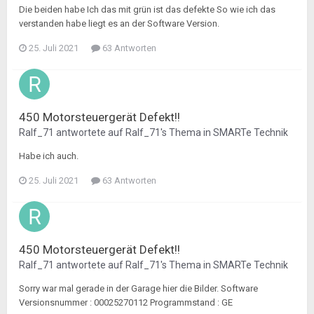
Die beiden habe Ich das mit grün ist das defekte So wie ich das
verstanden habe liegt es an der Software Version.
25. Juli 2021
63 Antworten
450 Motorsteuergerät Defekt!!
Ralf_71
antwortete auf
Ralf_71
's Thema in
SMARTe Technik
Habe ich auch.
25. Juli 2021
63 Antworten
450 Motorsteuergerät Defekt!!
Ralf_71
antwortete auf
Ralf_71
's Thema in
SMARTe Technik
Sorry war mal gerade in der Garage hier die Bilder. Software
Versionsnummer : 00025270112 Programmstand : GE