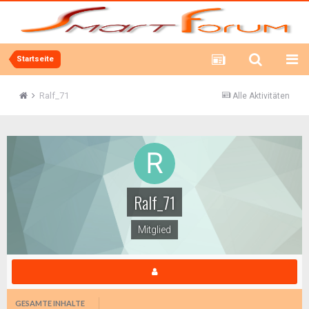
Startseite
Ralf_71
Alle Aktivitäten
Ralf_71
Mitglied
GESAMTE INHALTE