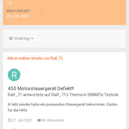
13
BENUTZER SEIT
25. Juli 2021
Inhaltstyp
Alle erstellten Inhalte von Ralf_71
450 Motorsteuergerät Defekt!!
Ralf_71
antwortete auf
Ralf_71
's Thema in
SMARTe Technik
Er lebt wieder habe ein passendes Steuergerät bekommen. Danke
für die Hilfe
27. Juli 2021
63 Antworten