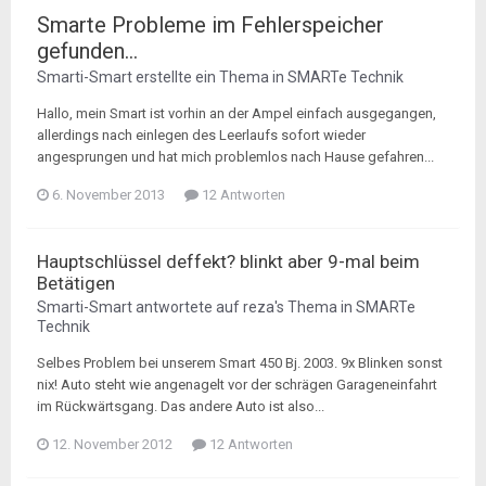
Smarte Probleme im Fehlerspeicher
gefunden...
Smarti-Smart
erstellte ein Thema in
SMARTe Technik
Hallo, mein Smart ist vorhin an der Ampel einfach ausgegangen,
allerdings nach einlegen des Leerlaufs sofort wieder
angesprungen und hat mich problemlos nach Hause gefahren...
6. November 2013
12 Antworten
Hauptschlüssel deffekt? blinkt aber 9-mal beim
Betätigen
Smarti-Smart
antwortete auf
reza
's Thema in
SMARTe
Technik
Selbes Problem bei unserem Smart 450 Bj. 2003. 9x Blinken sonst
nix! Auto steht wie angenagelt vor der schrägen Garageneinfahrt
im Rückwärtsgang. Das andere Auto ist also...
12. November 2012
12 Antworten