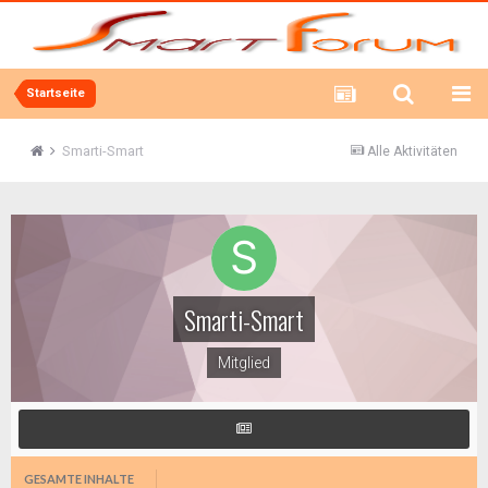
Startseite
Smarti-Smart
Alle Aktivitäten
Smarti-Smart
Mitglied
GESAMTE INHALTE