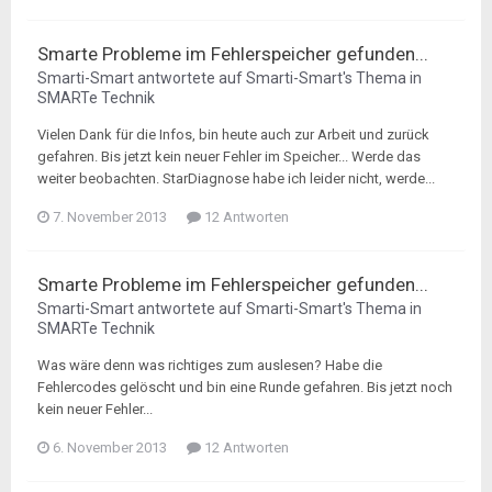
Smarte Probleme im Fehlerspeicher gefunden...
Smarti-Smart
antwortete auf
Smarti-Smart
's Thema in
SMARTe Technik
Vielen Dank für die Infos, bin heute auch zur Arbeit und zurück
gefahren. Bis jetzt kein neuer Fehler im Speicher... Werde das
weiter beobachten. StarDiagnose habe ich leider nicht, werde...
7. November 2013
12 Antworten
Smarte Probleme im Fehlerspeicher gefunden...
Smarti-Smart
antwortete auf
Smarti-Smart
's Thema in
SMARTe Technik
Was wäre denn was richtiges zum auslesen? Habe die
Fehlercodes gelöscht und bin eine Runde gefahren. Bis jetzt noch
kein neuer Fehler...
6. November 2013
12 Antworten