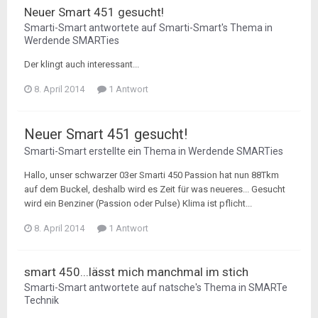
Neuer Smart 451 gesucht!
Smarti-Smart
antwortete auf
Smarti-Smart
's Thema in
Werdende SMARTies
Der klingt auch interessant...
8. April 2014
1 Antwort
Neuer Smart 451 gesucht!
Smarti-Smart
erstellte ein Thema in
Werdende SMARTies
Hallo, unser schwarzer 03er Smarti 450 Passion hat nun 88Tkm
auf dem Buckel, deshalb wird es Zeit für was neueres... Gesucht
wird ein Benziner (Passion oder Pulse) Klima ist pflicht...
8. April 2014
1 Antwort
smart 450...lässt mich manchmal im stich
Smarti-Smart
antwortete auf
natsche
's Thema in
SMARTe
Technik