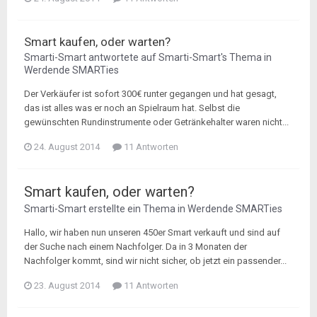
Smart kaufen, oder warten?
Smarti-Smart
antwortete auf
Smarti-Smart
's Thema in
Werdende SMARTies
Der Verkäufer ist sofort 300€ runter gegangen und hat gesagt,
das ist alles was er noch an Spielraum hat. Selbst die
gewünschten Rundinstrumente oder Getränkehalter waren nicht...
24. August 2014
11 Antworten
Smart kaufen, oder warten?
Smarti-Smart
erstellte ein Thema in
Werdende SMARTies
Hallo, wir haben nun unseren 450er Smart verkauft und sind auf
der Suche nach einem Nachfolger. Da in 3 Monaten der
Nachfolger kommt, sind wir nicht sicher, ob jetzt ein passender...
23. August 2014
11 Antworten