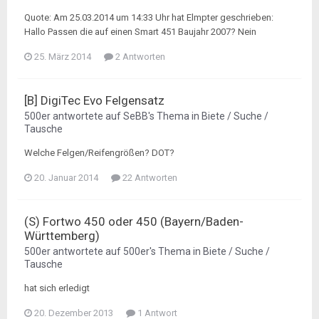
Quote: Am 25.03.2014 um 14:33 Uhr hat Elmpter geschrieben:
Hallo Passen die auf einen Smart 451 Baujahr 2007? Nein
25. März 2014
2 Antworten
[B] DigiTec Evo Felgensatz
500er
antwortete auf
SeBB
's Thema in
Biete / Suche /
Tausche
Welche Felgen/Reifengrößen? DOT?
20. Januar 2014
22 Antworten
(S) Fortwo 450 oder 450 (Bayern/Baden-
Württemberg)
500er
antwortete auf
500er
's Thema in
Biete / Suche /
Tausche
hat sich erledigt
20. Dezember 2013
1 Antwort