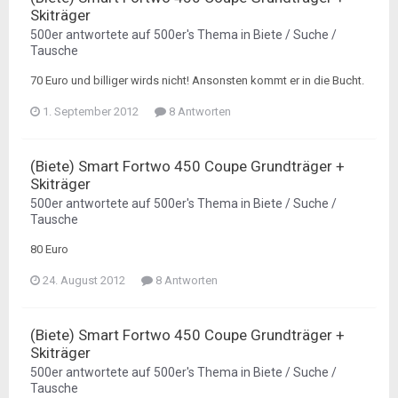
Skiträger
500er
antwortete auf
500er
's Thema in
Biete / Suche /
Tausche
70 Euro und billiger wirds nicht! Ansonsten kommt er in die Bucht.
1. September 2012
8 Antworten
(Biete) Smart Fortwo 450 Coupe Grundträger +
Skiträger
500er
antwortete auf
500er
's Thema in
Biete / Suche /
Tausche
80 Euro
24. August 2012
8 Antworten
(Biete) Smart Fortwo 450 Coupe Grundträger +
Skiträger
500er
antwortete auf
500er
's Thema in
Biete / Suche /
Tausche