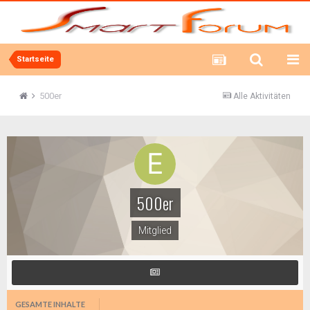
Startseite
500er
Alle Aktivitäten
500er
Mitglied
GESAMTE INHALTE