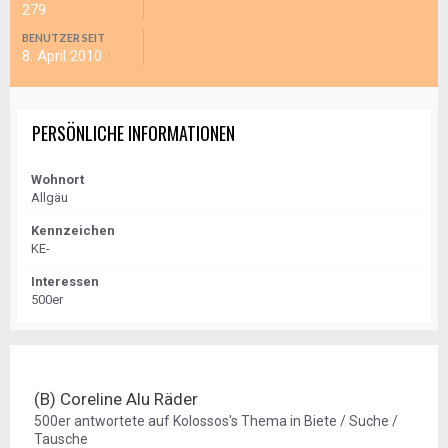
279
BENUTZER SEIT
8. April 2010
PERSÖNLICHE INFORMATIONEN
Wohnort
Allgäu
Kennzeichen
KE-
Interessen
500er
(B) Coreline Alu Räder
500er
antwortete auf
Kolossos
's Thema in
Biete / Suche /
Tausche