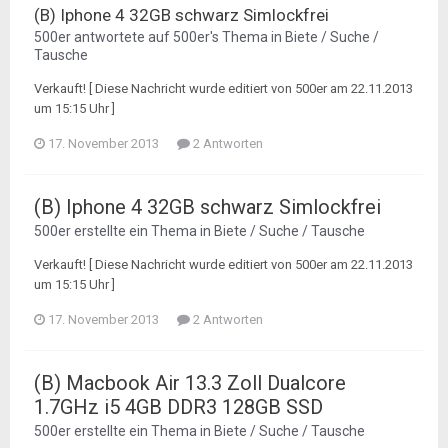
(B) Iphone 4 32GB schwarz Simlockfrei
500er
antwortete auf
500er
's Thema in
Biete / Suche /
Tausche
Verkauft! [ Diese Nachricht wurde editiert von 500er am 22.11.2013
um 15:15 Uhr ]
17. November 2013
2 Antworten
(B) Iphone 4 32GB schwarz Simlockfrei
500er
erstellte ein Thema in
Biete / Suche / Tausche
Verkauft! [ Diese Nachricht wurde editiert von 500er am 22.11.2013
um 15:15 Uhr ]
17. November 2013
2 Antworten
(B) Macbook Air 13.3 Zoll Dualcore
1.7GHz i5 4GB DDR3 128GB SSD
500er
erstellte ein Thema in
Biete / Suche / Tausche