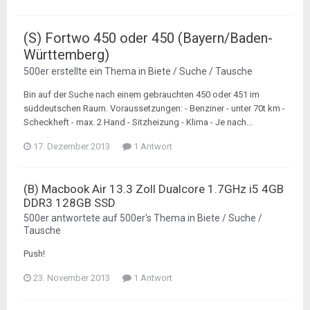
(S) Fortwo 450 oder 450 (Bayern/Baden-
Württemberg)
500er
erstellte ein Thema in
Biete / Suche / Tausche
Bin auf der Suche nach einem gebrauchten 450 oder 451 im
süddeutschen Raum. Voraussetzungen: - Benziner - unter 70t km -
Scheckheft - max. 2 Hand - Sitzheizung - Klima - Je nach...
17. Dezember 2013
1 Antwort
(B) Macbook Air 13.3 Zoll Dualcore 1.7GHz i5 4GB
DDR3 128GB SSD
500er
antwortete auf
500er
's Thema in
Biete / Suche /
Tausche
Push!
23. November 2013
1 Antwort