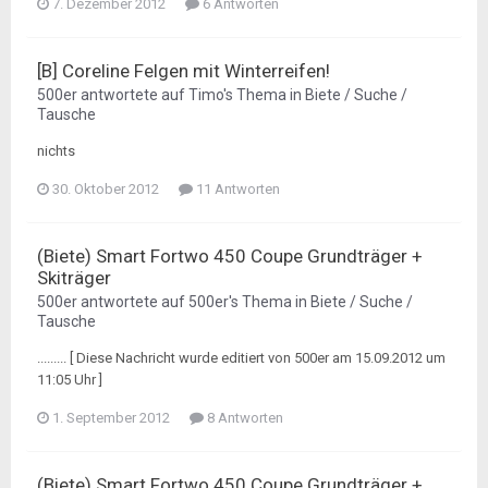
7. Dezember 2012
6 Antworten
[B] Coreline Felgen mit Winterreifen!
500er
antwortete auf
Timo
's Thema in
Biete / Suche /
Tausche
nichts
30. Oktober 2012
11 Antworten
(Biete) Smart Fortwo 450 Coupe Grundträger +
Skiträger
500er
antwortete auf
500er
's Thema in
Biete / Suche /
Tausche
......... [ Diese Nachricht wurde editiert von 500er am 15.09.2012 um
11:05 Uhr ]
1. September 2012
8 Antworten
(Biete) Smart Fortwo 450 Coupe Grundträger +