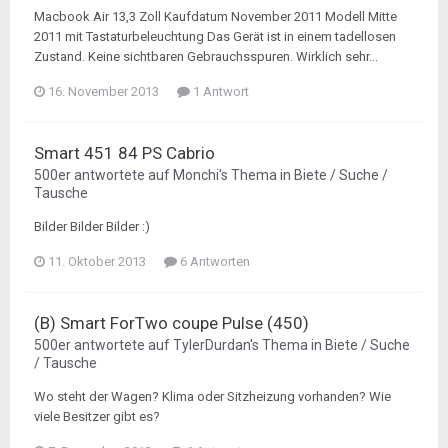
Macbook Air 13,3 Zoll Kaufdatum November 2011 Modell Mitte
2011 mit Tastaturbeleuchtung Das Gerät ist in einem tadellosen
Zustand. Keine sichtbaren Gebrauchsspuren. Wirklich sehr...
16. November 2013
1 Antwort
Smart 451 84 PS Cabrio
500er
antwortete auf
Monchi
's Thema in
Biete / Suche /
Tausche
Bilder Bilder Bilder :)
11. Oktober 2013
6 Antworten
(B) Smart ForTwo coupe Pulse (450)
500er
antwortete auf
TylerDurdan
's Thema in
Biete / Suche
/ Tausche
Wo steht der Wagen? Klima oder Sitzheizung vorhanden? Wie
viele Besitzer gibt es?