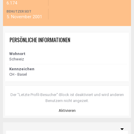
6.174
BENUTZER SEIT
5. November 2001
PERSÖNLICHE INFORMATIONEN
Wohnort
Schweiz
Kennzeichen
CH - Basel
Der "Letzte Profil-Besucher"-Block ist deaktiviert und wird anderen
Benutzern nicht angezeit.
Aktivieren