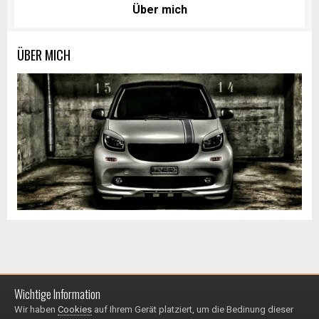
Über mich
ÜBER MICH
Wichtige Information
Impressum / Datenschutzerklärung
Kontakt
Wir haben
Cookies
auf Ihrem Gerät platziert, um die Bedinung dieser
© 1999 - 2025