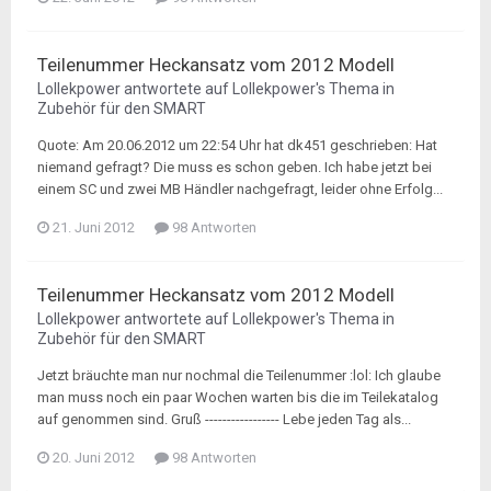
Teilenummer Heckansatz vom 2012 Modell
Lollekpower
antwortete auf
Lollekpower
's Thema in
Zubehör für den SMART
Quote: Am 20.06.2012 um 22:54 Uhr hat dk451 geschrieben: Hat
niemand gefragt? Die muss es schon geben. Ich habe jetzt bei
einem SC und zwei MB Händler nachgefragt, leider ohne Erfolg...
21. Juni 2012
98 Antworten
Teilenummer Heckansatz vom 2012 Modell
Lollekpower
antwortete auf
Lollekpower
's Thema in
Zubehör für den SMART
Jetzt bräuchte man nur nochmal die Teilenummer :lol: Ich glaube
man muss noch ein paar Wochen warten bis die im Teilekatalog
auf genommen sind. Gruß ----------------- Lebe jeden Tag als...
20. Juni 2012
98 Antworten