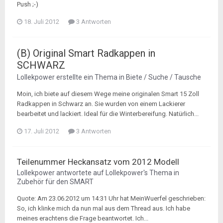
Push ;-)
18. Juli 2012
3 Antworten
(B) Original Smart Radkappen in
SCHWARZ
Lollekpower
erstellte ein Thema in
Biete / Suche / Tausche
Moin, ich biete auf diesem Wege meine originalen Smart 15 Zoll
Radkappen in Schwarz an. Sie wurden von einem Lackierer
bearbeitet und lackiert. Ideal für die Winterbereifung. Natürlich...
17. Juli 2012
3 Antworten
Teilenummer Heckansatz vom 2012 Modell
Lollekpower
antwortete auf
Lollekpower
's Thema in
Zubehör für den SMART
Quote: Am 23.06.2012 um 14:31 Uhr hat MeinWuerfel geschrieben:
So, ich klinke mich da nun mal aus dem Thread aus. Ich habe
meines erachtens die Frage beantwortet. Ich...