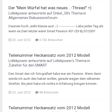
Der "Mein Würfel hat was neues...-Thread" =)
Lollekpower
antwortete auf
Onkel_Oli
's Thema in
Allgemeines Diskussionsforum
Daumen hoch ,sieht klasse aus! ;-) ----------------- Lebe jeden Tag als
wenn es Dein letzter wäre! Smart Passion 451 CDI Bj.07/2007
20. Juni 2012
3.743 Antworten
Teilenummer Heckansatz vom 2012 Modell
Lollekpower
antwortete auf
Lollekpower
's Thema in
Zubehör für den SMART
Den Smart den ich fotografiert habe war ein Passion. Wenn dann
würde ich auch den haben wollen, gerade wegen dem silbernen
Streifen. Bis jetzt habe ich nichts in Erfahrung bringen können...
20. Juni 2012
98 Antworten
Teilenummer Heckansatz vom 2012 Modell