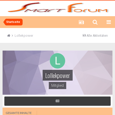
Startseite
Lollekpower
Alle Aktivitäten
Lollekpower
Mitglied
GESAMTE INHALTE