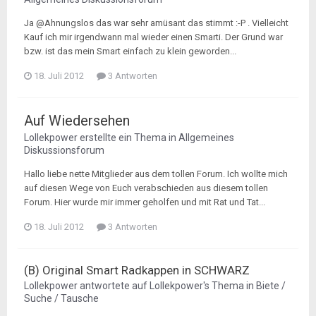
Ja @Ahnungslos das war sehr amüsant das stimmt :-P . Vielleicht
Kauf ich mir irgendwann mal wieder einen Smarti. Der Grund war
bzw. ist das mein Smart einfach zu klein geworden...
18. Juli 2012
3 Antworten
Auf Wiedersehen
Lollekpower
erstellte ein Thema in
Allgemeines
Diskussionsforum
Hallo liebe nette Mitglieder aus dem tollen Forum. Ich wollte mich
auf diesen Wege von Euch verabschieden aus diesem tollen
Forum. Hier wurde mir immer geholfen und mit Rat und Tat...
18. Juli 2012
3 Antworten
(B) Original Smart Radkappen in SCHWARZ
Lollekpower
antwortete auf
Lollekpower
's Thema in
Biete /
Suche / Tausche