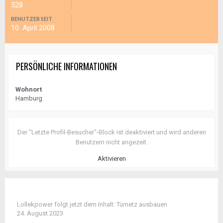
528
BENUTZER SEIT
10. April 2008
PERSÖNLICHE INFORMATIONEN
Wohnort
Hamburg
Der "Letzte Profil-Besucher"-Block ist deaktiviert und wird anderen
Benutzern nicht angezeit.
Aktivieren
Lollekpower
folgt jetzt dem Inhalt:
Türnetz ausbauen
24. August 2023