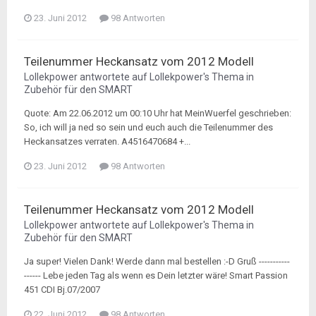
23. Juni 2012
98 Antworten
Teilenummer Heckansatz vom 2012 Modell
Lollekpower
antwortete auf
Lollekpower
's Thema in
Zubehör für den SMART
Quote: Am 22.06.2012 um 00:10 Uhr hat MeinWuerfel geschrieben:
So, ich will ja ned so sein und euch auch die Teilenummer des
Heckansatzes verraten. A4516470684 +...
23. Juni 2012
98 Antworten
Teilenummer Heckansatz vom 2012 Modell
Lollekpower
antwortete auf
Lollekpower
's Thema in
Zubehör für den SMART
Ja super! Vielen Dank! Werde dann mal bestellen :-D Gruß -----------
------ Lebe jeden Tag als wenn es Dein letzter wäre! Smart Passion
451 CDI Bj.07/2007
22. Juni 2012
98 Antworten