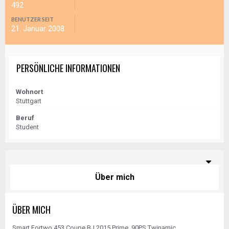
492
BENUTZER SEIT
21. Januar 2008
PERSÖNLICHE INFORMATIONEN
Wohnort
Stuttgart
Beruf
Student
Über mich
ÜBER MICH
Smart Fortwo 453 Coupe BJ 2015 Prime, 90PS Twinamic