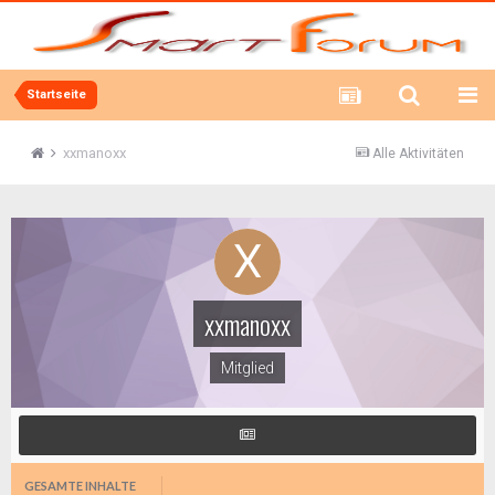
Startseite
xxmanoxx
Alle Aktivitäten
xxmanoxx
Mitglied
GESAMTE INHALTE