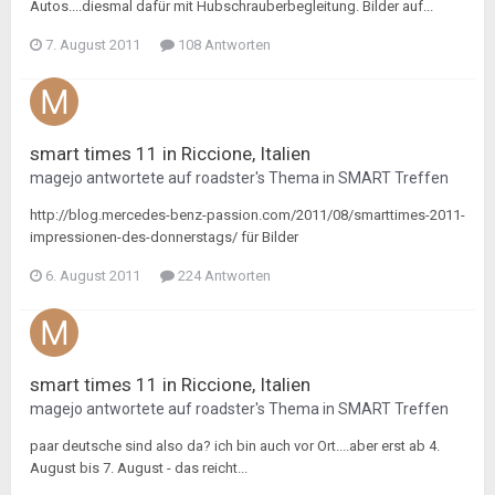
Autos....diesmal dafür mit Hubschrauberbegleitung. Bilder auf...
7. August 2011
108 Antworten
smart times 11 in Riccione, Italien
magejo
antwortete auf
roadster
's Thema in
SMART Treffen
http://blog.mercedes-benz-passion.com/2011/08/smarttimes-2011-
impressionen-des-donnerstags/ für Bilder
6. August 2011
224 Antworten
smart times 11 in Riccione, Italien
magejo
antwortete auf
roadster
's Thema in
SMART Treffen
paar deutsche sind also da? ich bin auch vor Ort....aber erst ab 4.
August bis 7. August - das reicht...