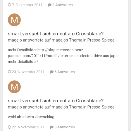
7. Dezember 2011
2 Antworten
smart versucht sich erneut am Crossblade?
magejo
antwortete auf
magejo
's Thema in
Presse-Spiegel
mehr Detailbilder http://blog.mercedes-benz-
passion.com/2011/11/modifizierter-smart-electric-drive-aus-japan-
mehr-detailbilder/
23. November 2011
6 Antworten
smart versucht sich erneut am Crossblade?
magejo
antwortete auf
magejo
's Thema in
Presse-Spiegel
wohl aber beim Überschlag...
22. November 2011
6 Antworten