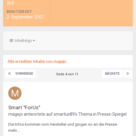
265
BENUTZER SEIT
2. September 2007
Inhaltstyp
Alle erstellten Inhalte von magejo
VORHERIGE
NÄCHSTE
Seite 4 von 11
Smart "ForUs"
magejo
antwortete auf
smartus89
's Thema in
Presse-Spiegel
Die Infos kommen vom Hersteller und gingen so an die Presse.
mehr....