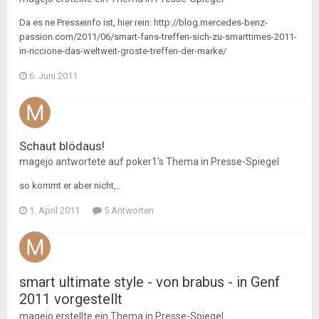
Da es ne Presseinfo ist, hier rein: http://blog.mercedes-benz-
passion.com/2011/06/smart-fans-treffen-sich-zu-smarttimes-2011-
in-riccione-das-weltweit-groste-treffen-der-marke/
6. Juni 2011
Schaut blödaus!
magejo
antwortete auf
poker1
's Thema in
Presse-Spiegel
so kommt er aber nicht,..
1. April 2011
5 Antworten
smart ultimate style - von brabus - in Genf
2011 vorgestellt
magejo
erstellte ein Thema in
Presse-Spiegel