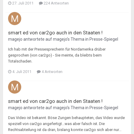
27. Juli 2011
224 Antworten
smart ed von car2go auch in den Staaten !
magejo
antwortete auf
magejo
's Thema in
Presse-Spiegel
Ich hab mit der Pressesprecherin für Nordamerika drüber
gesprochen (von car2go) - Sie meinte, da bleibts beim
Totalschaden.
4. Juli 2011
4 Antworten
smart ed von car2go auch in den Staaten !
magejo
antwortete auf
magejo
's Thema in
Presse-Spiegel
Das Video ist bekannt. Böse Zungen behaupteten, das Video wurde
speziell von car2go angefertigt...was aber falsch ist. Die
Rechtsabteilung ist da dran, bislang konnte car2go sich aber nur...