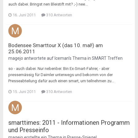
auch dabei. Bringst nen Bleistift mit? ;-) nee...
16. Juni 2011
310 Antworten
Bodensee Smarttour X (das 10. mal!) am
25.06.2011
magejo
antwortete auf
Iceman
's Thema in
SMART Treffen
so - auch dabei. Nur nebenbei: Bin Ex-Smart-Fahrer, - aber
pressemässig für Daimler unterwegs und bekomm von der
Presseabteilung dafür auch einen smart, um teilnehmen zu...
15. Juni 2011
310 Antworten
smarttimes: 2011 - Informationen Programm
und Presseinfo
magejo
erstellte ein Thema in
Presse-Spiegel