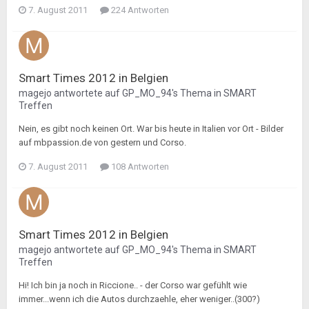
7. August 2011
224 Antworten
Smart Times 2012 in Belgien
magejo
antwortete auf
GP_MO_94
's Thema in
SMART
Treffen
Nein, es gibt noch keinen Ort. War bis heute in Italien vor Ort - Bilder
auf mbpassion.de von gestern und Corso.
7. August 2011
108 Antworten
Smart Times 2012 in Belgien
magejo
antwortete auf
GP_MO_94
's Thema in
SMART
Treffen
Hi! Ich bin ja noch in Riccione.. - der Corso war gefühlt wie
immer...wenn ich die Autos durchzaehle, eher weniger..(300?)