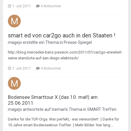
1. Juli 2011
4 Antworten
smart ed von car2go auch in den Staaten !
magejo
erstellte ein Thema in
Presse-Spiegel
http://blog.mercedes-benz-passion.com/2011/07/car2go-erweitert-
seine-standorte-auf-san-diego-elektrisch/
1. Juli 2011
4 Antworten
Bodensee Smarttour X (das 10. mal!) am
25.06.2011
magejo
antwortete auf
Iceman
's Thema in
SMART Treffen
Danke für die TOP-Orga. War perfekt,- war verwundert! :) Danke für
10 Jahre smart Bodenseetour-Treffen :) Mehr Bilder: hier lang....