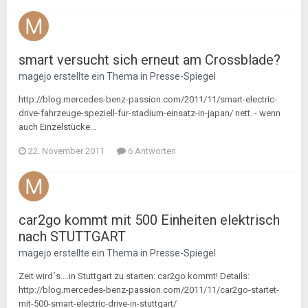
smart versucht sich erneut am Crossblade?
magejo
erstellte ein Thema in
Presse-Spiegel
http://blog.mercedes-benz-passion.com/2011/11/smart-electric-
drive-fahrzeuge-speziell-fur-stadium-einsatz-in-japan/ nett. - wenn
auch Einzelstücke...
22. November 2011
6 Antworten
car2go kommt mit 500 Einheiten elektrisch
nach STUTTGART
magejo
erstellte ein Thema in
Presse-Spiegel
Zeit wird´s....in Stuttgart zu starten: car2go kommt! Details:
http://blog.mercedes-benz-passion.com/2011/11/car2go-startet-
mit-500-smart-electric-drive-in-stuttgart/