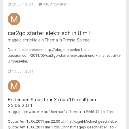
26. Juni 2011
310 Antworten
car2go startet elektrisch in Ulm !
magejo
erstellte ein Thema in
Presse-Spiegel
Durchaus interessant: http://blog.mercedes-benz-
passion.com/2011/06/car2go-startet-elektrisch-und-klimaneutral-in-
ulmneu-ulm/
17. Juni 2011
Bodensee Smarttour X (das 10. mal!) am
25.06.2011
magejo
antwortete auf
Iceman
's Thema in
SMART Treffen
Quote: Am 15.06.2011 um 22:00 Uhr hat Kugel-Michael geschrieben:
Quote: Am 15.06.2011 um 17:05 Uhr hat magejo geschrieben: so -