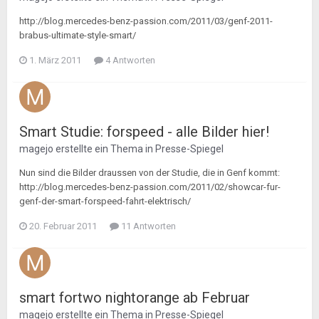
http://blog.mercedes-benz-passion.com/2011/03/genf-2011-
brabus-ultimate-style-smart/
1. März 2011
4 Antworten
Smart Studie: forspeed - alle Bilder hier!
magejo
erstellte ein Thema in
Presse-Spiegel
Nun sind die Bilder draussen von der Studie, die in Genf kommt:
http://blog.mercedes-benz-passion.com/2011/02/showcar-fur-
genf-der-smart-forspeed-fahrt-elektrisch/
20. Februar 2011
11 Antworten
smart fortwo nightorange ab Februar
magejo
erstellte ein Thema in
Presse-Spiegel