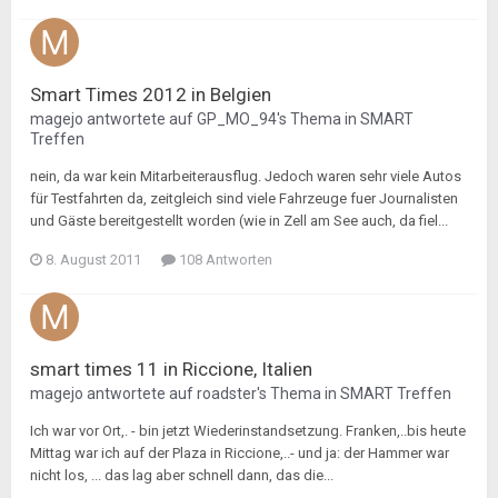
Smart Times 2012 in Belgien
magejo
antwortete auf
GP_MO_94
's Thema in
SMART
Treffen
nein, da war kein Mitarbeiterausflug. Jedoch waren sehr viele Autos
für Testfahrten da, zeitgleich sind viele Fahrzeuge fuer Journalisten
und Gäste bereitgestellt worden (wie in Zell am See auch, da fiel...
8. August 2011
108 Antworten
smart times 11 in Riccione, Italien
magejo
antwortete auf
roadster
's Thema in
SMART Treffen
Ich war vor Ort,. - bin jetzt Wiederinstandsetzung. Franken,..bis heute
Mittag war ich auf der Plaza in Riccione,..- und ja: der Hammer war
nicht los, ... das lag aber schnell dann, das die...