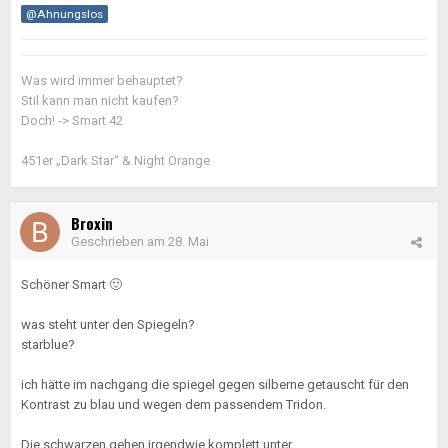
@Ahnungslos
Was wird immer behauptet?
Stil kann man nicht kaufen?
Doch! -> Smart 42
451er „Dark Star“ & Night Orange
Broxin
Geschrieben am
28. Mai
Schöner Smart
🙂
was steht unter den Spiegeln?
starblue?
ich hätte im nachgang die spiegel gegen silberne getauscht für den
Kontrast zu blau und wegen dem passendem Tridon.
Die schwarzen gehen irgendwie komplett unter.