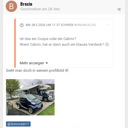
Broxin
Geschrieben am
28. Mai
AM 28.5.2026 UM 11:37 SCHRIEB
AHNUNGSLOS
:
Ist das ein Coupe oder eIn Cabrio?
Wenn Cabrio, hat er dann auch ein blaues Verdeck?
🤔
Mehr anzeigen
Sieht man doch in seinem profilbild
🤣
@Schmiddi17