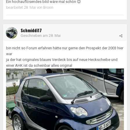
Ein hochauflösendes bild wäre mal schön
😊
bearbeitet
28. Mai
von Broxin
Schmiddi17
Geschrieben am
28. Mai
bin nicht so Forum erfahren hätte nur gerne den Prospekt der 2003 hier
war
ja der hat originales blaues Verdeck bis auf neue Heckscheibe und
einer AHK ist da scheinbar alles original