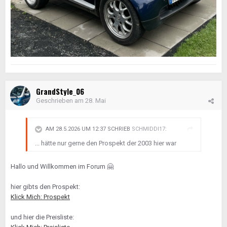
GrandStyle_06
Geschrieben am
28. Mai
AM 28.5.2026 UM 12:37 SCHRIEB
SCHMIDDI17
:
... hätte nur gerne den Prospekt der 2003 hier war
Hallo und Willkommen im Forum
🤗
hier gibts den Prospekt:
Klick Mich: Prospekt
und hier die Preisliste: