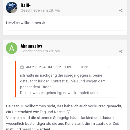
Ralli-
Geschrieben am
28. Mai
Herzlich willkommen
👍
Ahnungslos
Geschrieben am
28. Mai
AM 28.5.2026 UM 15:12 SCHRIEB
BROXIN
:
ich hätte im nachgang die spiegel gegen silberne
getauscht für den Kontrast zu blau und wegen dem
passendem Tridon.
Die schwarzen gehen irgendwie komplett unter.
Da hast Du vollkommen recht, das habe ich auch vor kurzen gemacht,
ein Unterschied wie Tag und Nacht!
🙂
Vor allem sind die silbernen Spiegelgehäuse lackiert und dadurch
wesentlich beständiger als die aus Kunststoff, die im Laufe der Zeit
matt und hässlich werden!