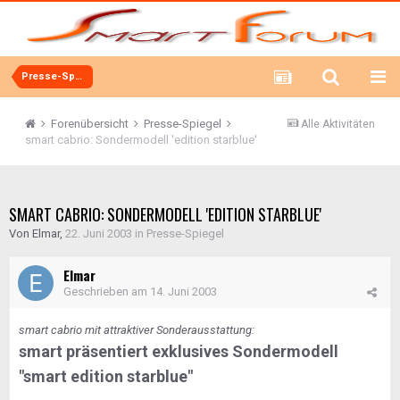
Presse-Spiegel
Forenübersicht
Presse-Spiegel
Alle Aktivitäten
smart cabrio: Sondermodell 'edition starblue'
SMART CABRIO: SONDERMODELL 'EDITION STARBLUE'
Von
Elmar
,
22. Juni 2003
in
Presse-Spiegel
Elmar
Geschrieben am
14. Juni 2003
smart cabrio mit attraktiver Sonderausstattung:
smart präsentiert exklusives Sondermodell
"smart edition starblue"