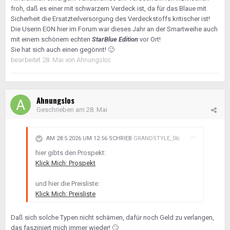
froh, daß es einer mit schwarzem Verdeck ist, da für das Blaue mit
Sicherheit die Ersatzteilversorgung des Verdeckstoffs kritischer ist!
Die Userin EON hier im Forum war dieses Jahr an der Smartweihe auch
mit einem schönem echten
StarBlue Edition
vor Ort!
Sie hat sich auch einen gegönnt!
🙂
bearbeitet
28. Mai
von Ahnungslos
Ahnungslos
Geschrieben am
28. Mai
AM 28.5.2026 UM 12:56 SCHRIEB
GRANDSTYLE_06
:
hier gibts den Prospekt:
Klick Mich: Prospekt
und hier die Preisliste:
Klick Mich: Preisliste
Daß sich solche Typen nicht schämen, dafür noch Geld zu verlangen,
das fasziniert mich immer wieder!
🙄