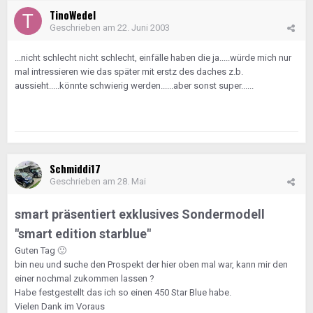
TinoWedel
Geschrieben am
22. Juni 2003
...nicht schlecht nicht schlecht, einfälle haben die ja.....würde mich nur
mal intressieren wie das später mit erstz des daches z.b.
aussieht.....könnte schwierig werden......aber sonst super......
Schmiddi17
Geschrieben am
28. Mai
smart präsentiert exklusives Sondermodell
"smart edition starblue"
Guten Tag
🙂
bin neu und suche den Prospekt der hier oben mal war, kann mir den
einer nochmal zukommen lassen ?
Habe festgestellt das ich so einen 450 Star Blue habe.
Vielen Dank im Voraus