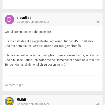
dieselbub
Geschrieben am
28. Mai
Gratuliere zu dieser Sahneschnitte!
Für mich ist das die eleganteste Farbkombi für den 450 überhaupt,
und mit dem blauen Verdeck noch aufs Top getrieben
🥰
Ich hab nun neben allem andren gleich zwei in dieser Farbe, ein Cabrio
und ein Pulse Coupe, ich hoffe meine Fismatekker finden bald mal Zeit
für den damit ich ihn endlich zulassen kann
🙂
Alles wird gut!
MMDN
Geschrieben am
30. Mai