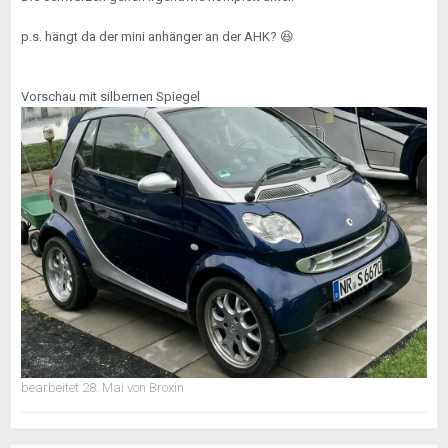
p.s. hängt da der mini anhänger an der AHK?
😆
Vorschau mit silbernen Spiegel
bearbeitet
28. Mai
von Broxin