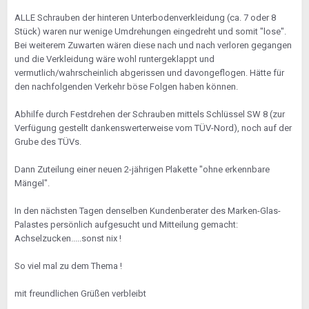
ALLE Schrauben der hinteren Unterbodenverkleidung (ca. 7 oder 8
Stück) waren nur wenige Umdrehungen eingedreht und somit "lose".
Bei weiterem Zuwarten wären diese nach und nach verloren gegangen
und die Verkleidung wäre wohl runtergeklappt und
vermutlich/wahrscheinlich abgerissen und davongeflogen. Hätte für
den nachfolgenden Verkehr böse Folgen haben können.
Abhilfe durch Festdrehen der Schrauben mittels Schlüssel SW 8 (zur
Verfügung gestellt dankenswerterweise vom TÜV-Nord), noch auf der
Grube des TÜVs.
Dann Zuteilung einer neuen 2-jährigen Plakette "ohne erkennbare
Mängel".
In den nächsten Tagen denselben Kundenberater des Marken-Glas-
Palastes persönlich aufgesucht und Mitteilung gemacht:
Achselzucken.....sonst nix !
So viel mal zu dem Thema !
mit freundlichen Grüßen verbleibt