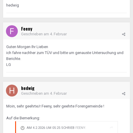
hedwig
Feeny
Geschrieben am
4. Februar
Guten Morgen Ihr Lieben
ich fahre nachher zum TÜV und bitte um genauste Untersuchung und
Berichte.
LG
hedwig
Geschrieben am
4. Februar
Moin, sehr geehrte/r Feeny, sehr geehrte Forengemeinde !
Auf die Bemerkung:
AM 4.2.2026 UM 05:25 SCHRIEB
FEENY
: