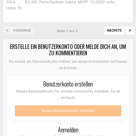
2024- ...... EQ 453 Prime Exclusiv Cabrio MOPF 12/2020 volle
Hütte.
😍
VORHERIGE
NÄCHSTE
Seite 1 von 2
ERSTELLE EIN BENUTZERKONTO ODER MELDE DICH AN, UM
ZU KOMMENTIEREN
Du musst ein Benutzerkonto haben, um einen Kommentar verfassen
zu können
Benutzerkonto erstellen
Neues Benutzerkonto für unsere Community erstellen. Es ist
einfach!
Neues Benutzerkonto erstellen
Anmelden