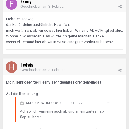
Feeny
Geschrieben am
3. Februar
Liebe/er Hedwig
danke für deine ausführliche Nachricht.
mich weiß nicht ob wir sowas hier haben. Wir sind ADAC Mitglied plus.
Wohne in Wiesbaden. Das würde ich gerne machen. Danke.
weiss Vlt jemand hier ob wir in WI so eine gute Werkstatt haben?
hedwig
Geschrieben am
3. Februar
Moin, sehr geehrte/r Feeny, sehr geehrte Forengemeinde !
Auf die Bemerkung:
AM 3.2.2026 UM 06:05 SCHRIEB
FEENY
:
Achso, ich vermeine auch ab und an ein zartes flap
flap zu hören