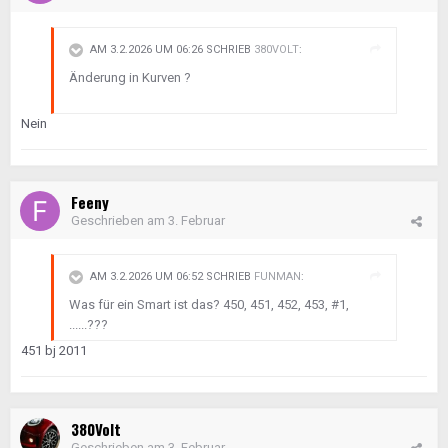
AM 3.2.2026 UM 06:26 SCHRIEB
380VOLT
:
Änderung in Kurven ?
Nein
Feeny
Geschrieben am
3. Februar
AM 3.2.2026 UM 06:52 SCHRIEB
FUNMAN
:
Was für ein Smart ist das? 450, 451, 452, 453, #1,
......???
451 bj 2011
380Volt
Geschrieben am
3. Februar