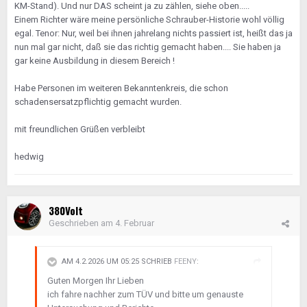
KM-Stand). Und nur DAS scheint ja zu zählen, siehe oben.....
Einem Richter wäre meine persönliche Schrauber-Historie wohl völlig
egal. Tenor: Nur, weil bei ihnen jahrelang nichts passiert ist, heißt das ja
nun mal gar nicht, daß sie das richtig gemacht haben.... Sie haben ja
gar keine Ausbildung in diesem Bereich !
Habe Personen im weiteren Bekanntenkreis, die schon
schadensersatzpflichtig gemacht wurden.
mit freundlichen Grüßen verbleibt
hedwig
380Volt
Geschrieben am
4. Februar
AM 4.2.2026 UM 05:25 SCHRIEB
FEENY
:
Guten Morgen Ihr Lieben
ich fahre nachher zum TÜV und bitte um genauste