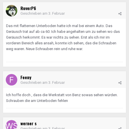
RoverP6
Geschrieben am
3. Februar
Das mit flatternen Unterboden hatte ich mal bei einem Auto. Das
Geräusch trat auf ab ca 60. Ich habe angehalten um zu sehen wo das
Geräusch herkommt. Es war nichts zu sehen. Erst als ich mir im
vorderen Bereich alles ansah, konnte ich sehen, das die Schrauben
weg waren. Neue Schrauben rein und ruhe war.
Feeny
Geschrieben am
3. Februar
Ich hoffe doch , dass die Werkstatt von Benz sowas sehen würden.
Schrauben die am Unterboden fehlen
werner s
Geschrieben am
3. Februar