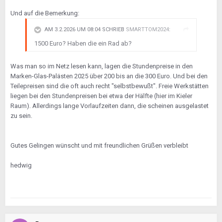
Und auf die Bemerkung:
AM 3.2.2026 UM 08:04 SCHRIEB
SMARTTOM2024
:
1500 Euro? Haben die ein Rad ab?
Was man so im Netz lesen kann, lagen die Stundenpreise in den
Marken-Glas-Palästen 2025 über 200 bis an die 300 Euro. Und bei den
Teilepreisen sind die oft auch recht "selbstbewußt". Freie Werkstätten
liegen bei den Stundenpreisen bei etwa der Hälfte (hier im Kieler
Raum). Allerdings lange Vorlaufzeiten dann, die scheinen ausgelastet
zu sein.
Gutes Gelingen wünscht und mit freundlichen Grüßen verbleibt
hedwig