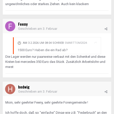
ungewöhnliches oder starkes Ziehen. Auch kein klackern
Feeny
Geschrieben am
3. Februar
AM 3.2.2026 UM 08:04 SCHRIEB
SMARTTOM2024
:
1500 Euro? Haben die ein Rad ab?
Die Lager werden nur paarweise verbaut mit den Schenkel und diese
Kisten bei mercedes 350 Euro das Stück. Zusätzlich Arbeitslohn und
mwst
hedwig
Geschrieben am
3. Februar
Moin, sehr geehrter Feeny, sehr geehrte Forengemeinde !
Ich hoffe doch, daß so "einfache" Dinge wie z.B. "Federbruch" an den