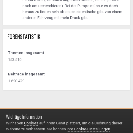
noch am recherchieren). Bei der Pumpe müsste es doch
heraus zu finden sein ob es eine identische gibt von einem
anderen Fahrzeug mit mehr Druck gibt.
FORENSTATISTIK
Themen insgesamt
153.510
Beiträge insgesamt
1.620.479
Wichtige Information
Impressum / Datenschutzerklärung
Kontakt
Wir haben
Cookies
auf Ihrem Gerät platziert, um die Bedinung dieser
© 1999 - 2025
Website zu verbessern. Sie können
Ihre Cookie-Einstellungen
Powered by Invision Community