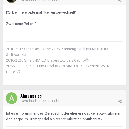
PS: Definiere bitte mal "Reifen gewechselt" .
Zwei neue Pellen ?
2010-2016 Smart 451 Dose 71PS Kassengestell mit MDC 81PS
Software
😎
2016-2020 Smart 451 ED Brabus Exclusiv Cabrio
😊
2024- ...... EQ 453 Prime Exclusiv Cabrio MOPF 12/2020 volle
Hütte.
😍
Ahnungslos
Geschrieben am
3. Februar
Ist es ein brummendes Geräusch oder eher ein klackern bzw. vibrieren,
das sogar im Bremspedal als starke Vibration spürbar ist?