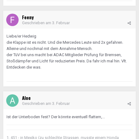
Feeny
Geschrieben am
3. Februar
Liebe/er Hedwig
die Klappe ist es nicht. Und die Mercedes Leute sind 2x gefahren.
Alleine und nochmal mit dem Annahme Mensch.
der TüV bei uns macht bei ADAC Mitglieder Prüfung für Bremsen,
Stoßdämpfer und Licht für reduzierten Preis. Da fahr ich mal hin. Vlt.
Entdecken die was.
Aloe
Geschrieben am
3. Februar
Ist der Unterboden fest? Der könnte eventuell flattern,...
1. 451 - in Mexiko (zu schlechte Strassen, musste einem Honda