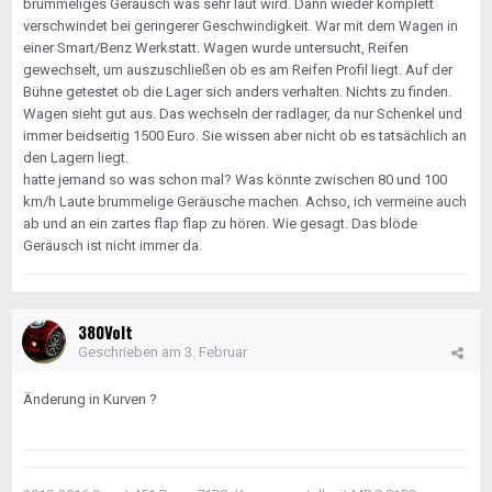
brummeliges Geräusch was sehr laut wird. Dann wieder komplett
verschwindet bei geringerer Geschwindigkeit. War mit dem Wagen in
einer Smart/Benz Werkstatt. Wagen wurde untersucht, Reifen
gewechselt, um auszuschließen ob es am Reifen Profil liegt. Auf der
Bühne getestet ob die Lager sich anders verhalten. Nichts zu finden.
Wagen sieht gut aus. Das wechseln der radlager, da nur Schenkel und
immer beidseitig 1500 Euro. Sie wissen aber nicht ob es tatsächlich an
den Lagern liegt.
hatte jemand so was schon mal? Was könnte zwischen 80 und 100
km/h Laute brummelige Geräusche machen. Achso, ich vermeine auch
ab und an ein zartes flap flap zu hören. Wie gesagt. Das blöde
Geräusch ist nicht immer da.
380Volt
Geschrieben am
3. Februar
Änderung in Kurven ?