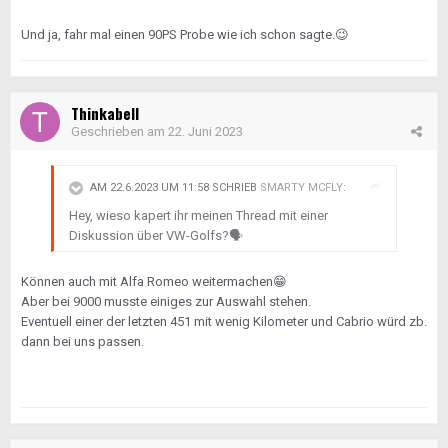
Und ja, fahr mal einen 90PS Probe wie ich schon sagte.
😉
Thinkabell
Geschrieben am
22. Juni 2023
AM 22.6.2023 UM 11:58 SCHRIEB
SMARTY MCFLY
:
Hey, wieso kapert ihr meinen Thread mit einer
Diskussion über VW-Golfs?
🗣️
Können auch mit Alfa Romeo weitermachen
😁
Aber bei 9000 musste einiges zur Auswahl stehen.
Eventuell einer der letzten 451 mit wenig Kilometer und Cabrio würd zb.
dann bei uns passen.