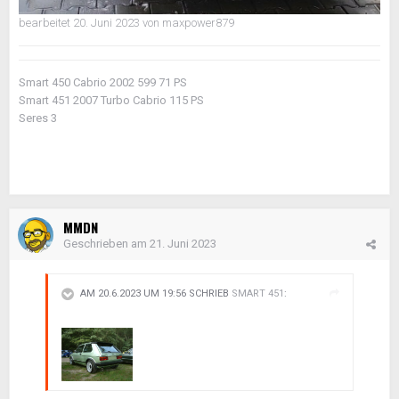
bearbeitet
20. Juni 2023
von maxpower879
Smart 450 Cabrio 2002 599 71 PS
Smart 451 2007 Turbo Cabrio 115 PS
Seres 3
MMDN
Geschrieben am
21. Juni 2023
AM 20.6.2023 UM 19:56 SCHRIEB
SMART 451
: