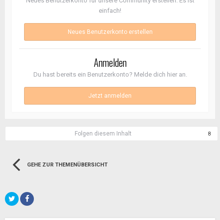
Neues Benutzerkonto für unsere Community erstellen. Es ist
einfach!
Neues Benutzerkonto erstellen
Anmelden
Du hast bereits ein Benutzerkonto? Melde dich hier an.
Jetzt anmelden
Folgen diesem Inhalt
8
GEHE ZUR THEMENÜBERSICHT