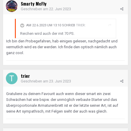
Smarty McFly
Geschrieben am
22. Juni 2023
AM 22.6.2023 UM 13:10 SCHRIEB
TRIER
:
Reichen wird auch der mit 70 PS.
Ich bin den Probegefahren, hab einiges gelesen, nachgedacht und
vermutlich wird es der werden. Ich finde den optisch nämlich auch
ganz cool.
trier
Geschrieben am
23. Juni 2023
Gratuliere zu deinem Favourit auch wenn dieser smart ein zwei
Schwächen hat wie bspw. der unmöglich verbaute Starter und das
überproportionale Armaturenbrett ist er der letzte seiner Art, ist auf
seine Art sympathisch, mit Felgen sieht der auch was gleich.