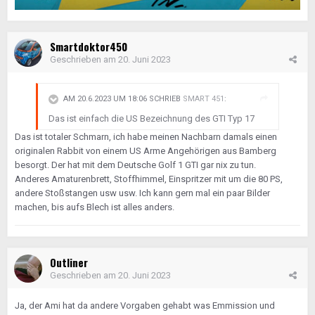
Smartdoktor450
Geschrieben am
20. Juni 2023
AM 20.6.2023 UM 18:06 SCHRIEB
SMART 451
:
Das ist einfach die US Bezeichnung des GTI Typ 17
Das ist totaler Schmarn, ich habe meinen Nachbarn damals einen
originalen Rabbit von einem US Arme Angehörigen aus Bamberg
besorgt. Der hat mit dem Deutsche Golf 1 GTI gar nix zu tun.
Anderes Amaturenbrett, Stoffhimmel, Einspritzer mit um die 80 PS,
andere Stoßstangen usw usw. Ich kann gern mal ein paar Bilder
machen, bis aufs Blech ist alles anders.
Outliner
Geschrieben am
20. Juni 2023
Ja, der Ami hat da andere Vorgaben gehabt was Emmission und