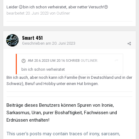
Leider
😉
bin ich schon verheiratet, aber netter Versuch!
😍
bearbeitet
20. Juni 2023
von Outliner
Smart 451
Geschrieben am
20. Juni 2023
AM 20.6.2023 UM 20:16 SCHRIEB
OUTLINER
:
bin ich schon verheiratet
Bin ich auch, aber noch kann ich Familie (hier in Deutschland und in der
Schweiz), Beruf und Hobby unter einen Hut bringen.
Beiträge dieses Benutzers können Spuren von Ironie,
Sarkasmus, Uran, purer Boshaftigkeit, Fachwissen und
Erdnüssen enthalten!
This user's posts may contain traces of irony, sarcasm,