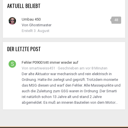
AKTUELL BELIEBT
Umbau 450
48
Von
Ghostimaster
Erstellt
3. August
DER LETZTE POST
Fehler P0900 tritt immer wieder auf
Von
smartiweiss451
·
Geschrieben am
vor 8 Minuten
Der alte Aktuator war mechanisch und rein elektrisch in
Ordnung. Hatte ihn zerlegt und geprüft. Trotzdem monierte
das MSG diesen und warf den Fehler. Alle Massepunkte und
auch die Zuleitung zum GSG waren in Ordnung .Der Smarti
ist natürlich schon 13 Jahre alt und stand 2 Jahre
abgemeldet. Es muß an inneren Bauteilen von dem Motor...