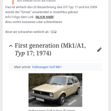
Am besten noch als Rabbit
Das ist einfach die US Bezeichnung des GTI Typ 17 und bis 2009
würde der "Einser" unverändert in Südafrika gebaut.
Info Folge dem Link: (
KLICK HIER
)
Also nichts besseres oder schlechteres.
Aber wir schweifen wirklich ab.
🤔
😁