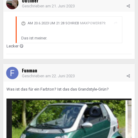
Outliner
Geschrieben am
21. Juni 2023
AM 20.6.2023 UM 21:28 SCHRIEB
MAXPOWER879
:
Das ist meiner.
Lecker
😋
Funman
Geschrieben am
22. Juni 2023
Was ist das für ein Farbton? Ist das das Grandstyle-Grün?