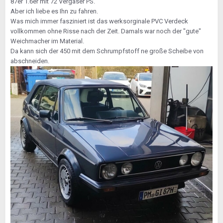
87er 1.6er mit 72 Vergaser PS.
Aber ich liebe es Ihn zu fahren.
Was mich immer fasziniert ist das werksorginale PVC Verdeck
vollkommen ohne Risse nach der Zeit. Damals war noch der "gute"
Weichmacher im Material.
Da kann sich der 450 mit dem Schrumpfstoff ne große Scheibe von
abschneiden.