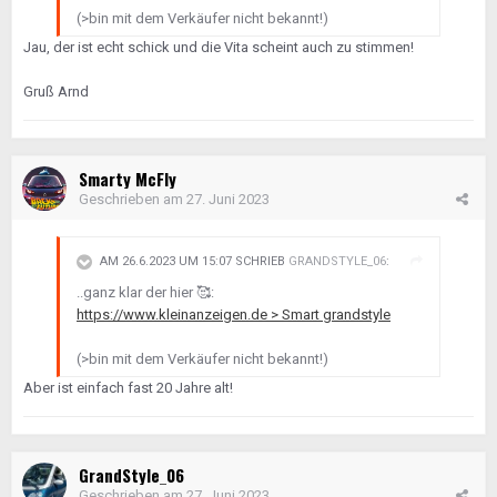
(>bin mit dem Verkäufer nicht bekannt!)
Jau, der ist echt schick und die Vita scheint auch zu stimmen!
Gruß Arnd
Smarty McFly
Geschrieben am
27. Juni 2023
AM 26.6.2023 UM 15:07 SCHRIEB
GRANDSTYLE_06
:
..ganz klar der hier
🥰
:
https://www.kleinanzeigen.de > Smart grandstyle
(>bin mit dem Verkäufer nicht bekannt!)
Aber ist einfach fast 20 Jahre alt!
GrandStyle_06
Geschrieben am
27. Juni 2023