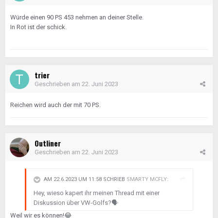
Würde einen 90 PS 453 nehmen an deiner Stelle.
In Rot ist der schick.
trier
Geschrieben am
22. Juni 2023
Reichen wird auch der mit 70 PS.
Outliner
Geschrieben am
22. Juni 2023
AM 22.6.2023 UM 11:58 SCHRIEB
SMARTY MCFLY
:
Hey, wieso kapert ihr meinen Thread mit einer
Diskussion über VW-Golfs?
🗣️
Weil wir es können!
😂