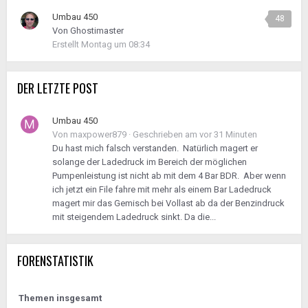
Umbau 450
48
Von
Ghostimaster
Erstellt
Montag um 08:34
DER LETZTE POST
Umbau 450
Von
maxpower879
·
Geschrieben am
vor 31 Minuten
Du hast mich falsch verstanden. Natürlich magert er
solange der Ladedruck im Bereich der möglichen
Pumpenleistung ist nicht ab mit dem 4 Bar BDR. Aber wenn
ich jetzt ein File fahre mit mehr als einem Bar Ladedruck
magert mir das Gemisch bei Vollast ab da der Benzindruck
mit steigendem Ladedruck sinkt. Da die...
FORENSTATISTIK
Themen insgesamt