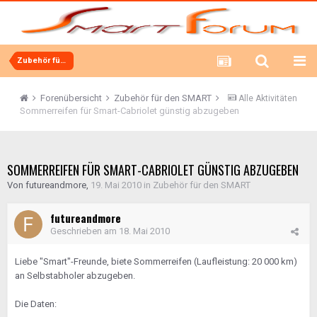
Zubehör für den SMART
Forenübersicht
Zubehör für den SMART
Alle Aktivitäten
Sommerreifen für Smart-Cabriolet günstig abzugeben
SOMMERREIFEN FÜR SMART-CABRIOLET GÜNSTIG ABZUGEBEN
Von
futureandmore
,
19. Mai 2010
in
Zubehör für den SMART
futureandmore
Geschrieben am
18. Mai 2010
Liebe "Smart"-Freunde, biete Sommerreifen (Laufleistung: 20 000 km)
an Selbstabholer abzugeben.
Die Daten: