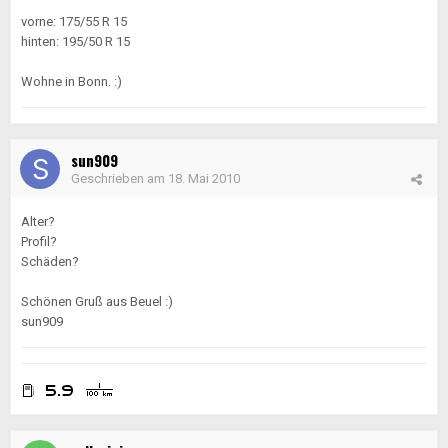
vorne: 175/55 R 15
hinten: 195/50 R 15
Wohne in Bonn. :)
sun909
Geschrieben am
18. Mai 2010
Alter?
Profil?
Schäden?
Schönen Gruß aus Beuel :)
sun909