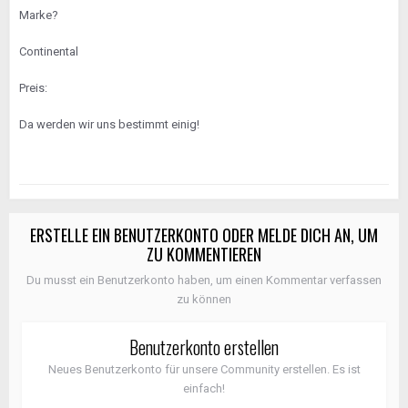
Marke?
Continental
Preis:
Da werden wir uns bestimmt einig!
ERSTELLE EIN BENUTZERKONTO ODER MELDE DICH AN, UM
ZU KOMMENTIEREN
Du musst ein Benutzerkonto haben, um einen Kommentar verfassen
zu können
Benutzerkonto erstellen
Neues Benutzerkonto für unsere Community erstellen. Es ist
einfach!