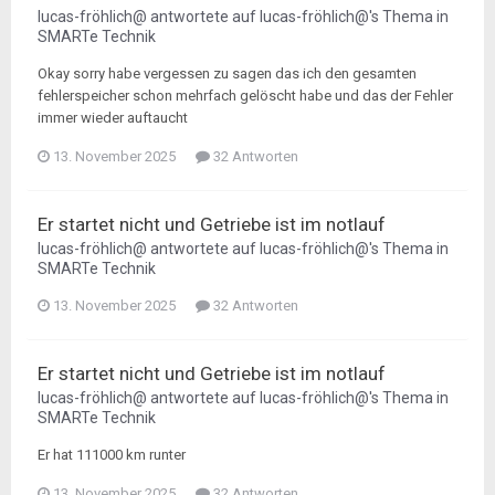
lucas-fröhlich@
antwortete auf
lucas-fröhlich@
's Thema in
SMARTe Technik
Okay sorry habe vergessen zu sagen das ich den gesamten
fehlerspeicher schon mehrfach gelöscht habe und das der Fehler
immer wieder auftaucht
13. November 2025
32 Antworten
Er startet nicht und Getriebe ist im notlauf
lucas-fröhlich@
antwortete auf
lucas-fröhlich@
's Thema in
SMARTe Technik
13. November 2025
32 Antworten
Er startet nicht und Getriebe ist im notlauf
lucas-fröhlich@
antwortete auf
lucas-fröhlich@
's Thema in
SMARTe Technik
Er hat 111000 km runter
13. November 2025
32 Antworten