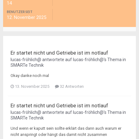
14
BENUTZER SEIT
12. November 2025
Er startet nicht und Getriebe ist im notlauf
lucas-fröhlich@
antwortete auf
lucas-fröhlich@
's Thema in
SMARTe Technik
Okay danke noch mal
13. November 2025
32 Antworten
Er startet nicht und Getriebe ist im notlauf
lucas-fröhlich@
antwortete auf
lucas-fröhlich@
's Thema in
SMARTe Technik
Und wenn er kaputt sein sollte erklärt das dann auch warum er
nicht anspringt oder hängt das damit nicht zusammen