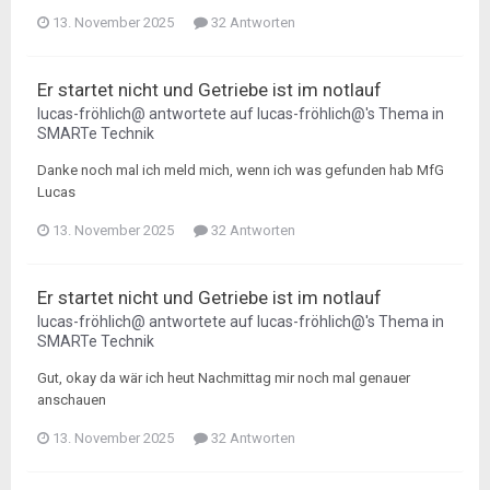
13. November 2025
32 Antworten
Er startet nicht und Getriebe ist im notlauf
lucas-fröhlich@
antwortete auf
lucas-fröhlich@
's Thema in
SMARTe Technik
Danke noch mal ich meld mich, wenn ich was gefunden hab MfG
Lucas
13. November 2025
32 Antworten
Er startet nicht und Getriebe ist im notlauf
lucas-fröhlich@
antwortete auf
lucas-fröhlich@
's Thema in
SMARTe Technik
Gut, okay da wär ich heut Nachmittag mir noch mal genauer
anschauen
13. November 2025
32 Antworten