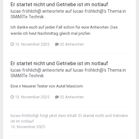
Er startet nicht und Getriebe ist im notlauf
lucas-fröhlich@
antwortete auf
lucas-fröhlich@
's Thema in
SMARTe Technik
Ich danke euch auf jeden Fall schon für eure Antworten. Das
werde ich heut Nachmittag gleich mal prüfen.
13. November 2025
32 Antworten
Er startet nicht und Getriebe ist im notlauf
lucas-fröhlich@
antwortete auf
lucas-fröhlich@
's Thema in
SMARTe Technik
Eine n Neuerer Tester von Autel Maxicom
13. November 2025
32 Antworten
lucas-fröhlich@
folgt jetzt dem Inhalt:
Er startet nicht und Getriebe
ist im notlauf
13. November 2025