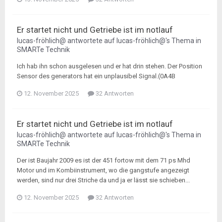
Er startet nicht und Getriebe ist im notlauf
lucas-fröhlich@
antwortete auf
lucas-fröhlich@
's Thema in
SMARTe Technik
Ich hab ihn schon ausgelesen und er hat drin stehen. Der Position
Sensor des generators hat ein unplausibel Signal.(0A4B
12. November 2025
32 Antworten
Er startet nicht und Getriebe ist im notlauf
lucas-fröhlich@
antwortete auf
lucas-fröhlich@
's Thema in
SMARTe Technik
Der ist Baujahr 2009 es ist der 451 fortow mit dem 71 ps Mhd
Motor und im Kombiinstrument, wo die gangstufe angezeigt
werden, sind nur drei Striche da und ja er lässt sie schieben...
12. November 2025
32 Antworten