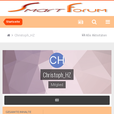
Startseite
Christoph_HZ
Alle Aktivitäten
Christoph_HZ
Mitglied
GESAMTE INHALTE