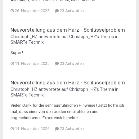
26. November 2025
23 Antworten
Neuvorstellung aus dem Harz - Schlüsselproblem
Christoph_HZ
antwortete auf
Christoph_HZ
's Thema in
SMARTe Technik
Super !
11. November 2025
23 Antworten
Neuvorstellung aus dem Harz - Schlüsselproblem
Christoph_HZ
antwortete auf
Christoph_HZ
's Thema in
SMARTe Technik
Vielen Dank für die sehr ausführlichen Hinweise ! Jetzt hoffe ich
mal, dass einer von den beiden empfohlenen und
angeschriebenen Expertensich meldet.
11. November 2025
23 Antworten