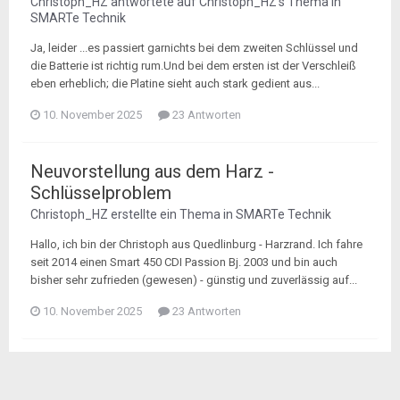
Christoph_HZ
antwortete auf
Christoph_HZ
's Thema in
SMARTe Technik
Ja, leider ...es passiert garnichts bei dem zweiten Schlüssel und
die Batterie ist richtig rum.Und bei dem ersten ist der Verschleiß
eben erheblich; die Platine sieht auch stark gedient aus...
10. November 2025
23 Antworten
Neuvorstellung aus dem Harz -
Schlüsselproblem
Christoph_HZ
erstellte ein Thema in
SMARTe Technik
Hallo, ich bin der Christoph aus Quedlinburg - Harzrand. Ich fahre
seit 2014 einen Smart 450 CDI Passion Bj. 2003 und bin auch
bisher sehr zufrieden (gewesen) - günstig und zuverlässig auf...
10. November 2025
23 Antworten