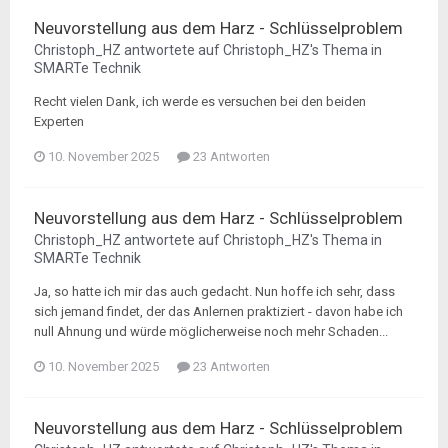
Neuvorstellung aus dem Harz - Schlüsselproblem
Christoph_HZ
antwortete auf
Christoph_HZ
's Thema in
SMARTe Technik
Recht vielen Dank, ich werde es versuchen bei den beiden
Experten
10. November 2025
23 Antworten
Neuvorstellung aus dem Harz - Schlüsselproblem
Christoph_HZ
antwortete auf
Christoph_HZ
's Thema in
SMARTe Technik
Ja, so hatte ich mir das auch gedacht. Nun hoffe ich sehr, dass
sich jemand findet, der das Anlernen praktiziert - davon habe ich
null Ahnung und würde möglicherweise noch mehr Schaden...
10. November 2025
23 Antworten
Neuvorstellung aus dem Harz - Schlüsselproblem