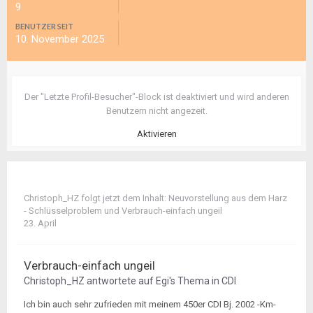
9
BENUTZER SEIT
10. November 2025
Der "Letzte Profil-Besucher"-Block ist deaktiviert und wird anderen
Benutzern nicht angezeit.
Aktivieren
Christoph_HZ
folgt jetzt dem Inhalt:
Neuvorstellung aus dem Harz
- Schlüsselproblem
und
Verbrauch-einfach ungeil
23. April
Verbrauch-einfach ungeil
Christoph_HZ
antwortete auf
Egi
's Thema in
CDI
Ich bin auch sehr zufrieden mit meinem 450er CDI Bj. 2002 -Km-