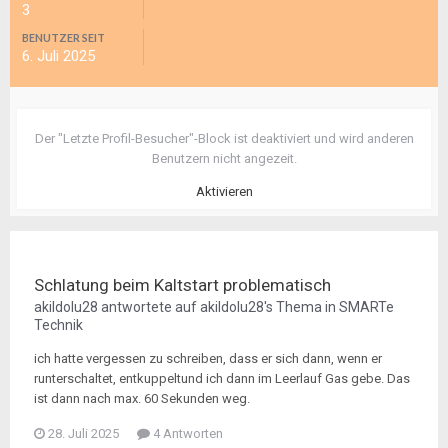
3
BENUTZER SEIT
6. Juli 2025
Der "Letzte Profil-Besucher"-Block ist deaktiviert und wird anderen
Benutzern nicht angezeit.
Aktivieren
Schlatung beim Kaltstart problematisch
akildolu28
antwortete auf
akildolu28
's Thema in
SMARTe
Technik
ich hatte vergessen zu schreiben, dass er sich dann, wenn er
runterschaltet, entkuppeltund ich dann im Leerlauf Gas gebe. Das
ist dann nach max. 60 Sekunden weg.
28. Juli 2025
4 Antworten