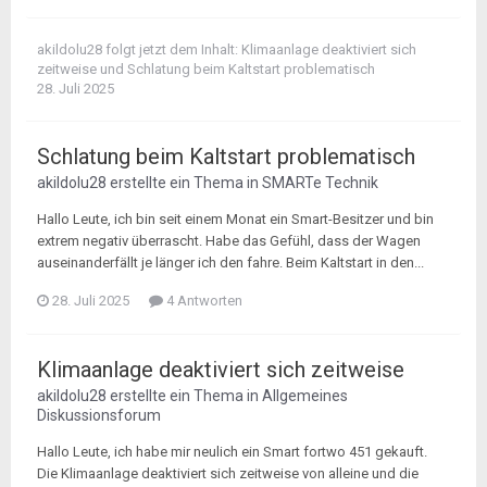
akildolu28
folgt jetzt dem Inhalt:
Klimaanlage deaktiviert sich
zeitweise
und
Schlatung beim Kaltstart problematisch
28. Juli 2025
Schlatung beim Kaltstart problematisch
akildolu28
erstellte ein Thema in
SMARTe Technik
Hallo Leute, ich bin seit einem Monat ein Smart-Besitzer und bin
extrem negativ überrascht. Habe das Gefühl, dass der Wagen
auseinanderfällt je länger ich den fahre. Beim Kaltstart in den...
28. Juli 2025
4 Antworten
Klimaanlage deaktiviert sich zeitweise
akildolu28
erstellte ein Thema in
Allgemeines
Diskussionsforum
Hallo Leute, ich habe mir neulich ein Smart fortwo 451 gekauft.
Die Klimaanlage deaktiviert sich zeitweise von alleine und die