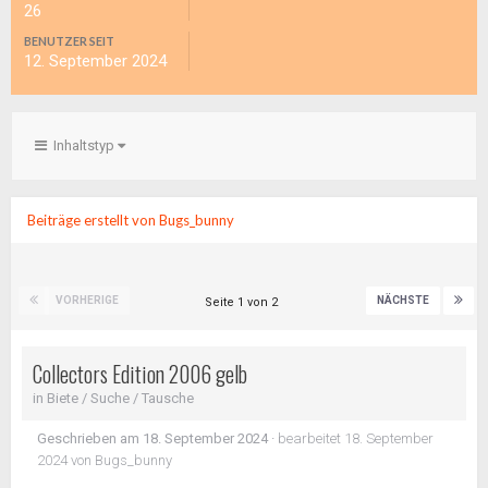
26
BENUTZER SEIT
12. September 2024
Inhaltstyp
Beiträge erstellt von Bugs_bunny
VORHERIGE
NÄCHSTE
Seite 1 von 2
Collectors Edition 2006 gelb
in
Biete / Suche / Tausche
Geschrieben am
18. September 2024
·
bearbeitet
18. September
2024
von Bugs_bunny