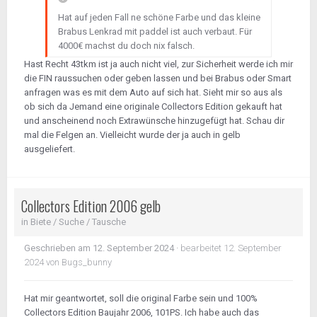
Hat auf jeden Fall ne schöne Farbe und das kleine
Brabus Lenkrad mit paddel ist auch verbaut. Für
4000€ machst du doch nix falsch.
Hast Recht 43tkm ist ja auch nicht viel, zur Sicherheit werde ich mir
die FIN raussuchen oder geben lassen und bei Brabus oder Smart
anfragen was es mit dem Auto auf sich hat. Sieht mir so aus als
ob sich da Jemand eine originale Collectors Edition gekauft hat
und anscheinend noch Extrawünsche hinzugefügt hat. Schau dir
mal die Felgen an. Vielleicht wurde der ja auch in gelb
ausgeliefert.
Collectors Edition 2006 gelb
in
Biete / Suche / Tausche
Geschrieben am
12. September 2024
·
bearbeitet
12. September
2024
von Bugs_bunny
Hat mir geantwortet, soll die original Farbe sein und 100%
Collectors Edition Baujahr 2006, 101PS. Ich habe auch das