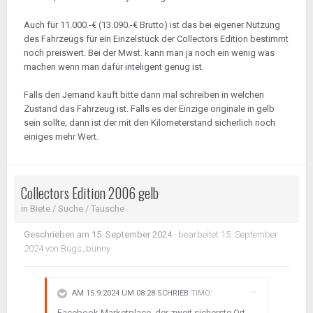
Auch für 11.000.-€ (13.090.-€ Brutto) ist das bei eigener Nutzung
des Fahrzeugs für ein Einzelstück der Collectors Edition bestimmt
noch preiswert. Bei der Mwst. kann man ja noch ein wenig was
machen wenn man dafür inteligent genug ist.
Falls den Jemand kauft bitte dann mal schreiben in welchen
Zustand das Fahrzeug ist. Falls es der Einzige originale in gelb
sein sollte, dann ist der mit den Kilometerstand sicherlich noch
einiges mehr Wert.
Collectors Edition 2006 gelb
in
Biete / Suche / Tausche
Geschrieben am
15. September 2024
·
bearbeitet
15. September
2024
von Bugs_bunny
AM 15.9.2024 UM 08:28 SCHRIEB
TIMO
:
Facebook Marketplace, der zweit sicherste Ort