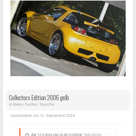
Collectors Edition 2006 gelb
in
Biete / Suche / Tausche
Geschrieben am
12. September 2024
AM 12.9.2024 UM 20:48 SCHRIEB
TRAILRIDER
: