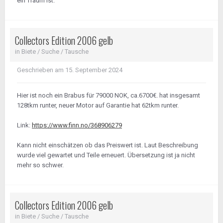
ein Traum ist.
Collectors Edition 2006 gelb
in
Biete / Suche / Tausche
Geschrieben am
15. September 2024
Hier ist noch ein Brabus für 79000 NOK, ca.6700€. hat insgesamt
128tkm runter, neuer Motor auf Garantie hat 62tkm runter.
Link:
https://www.finn.no/368906279
Kann nicht einschätzen ob das Preiswert ist. Laut Beschreibung
wurde viel gewartet und Teile erneuert. Übersetzung ist ja nicht
mehr so schwer.
Collectors Edition 2006 gelb
in
Biete / Suche / Tausche