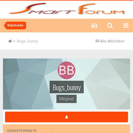
Startseite
Bugs_bunny
Alle Aktivitäten
Bugs_bunny
Mitglied
GESAMTE INHALTE