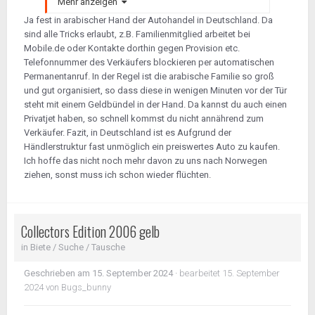
Mehr anzeigen
Ja fest in arabischer Hand der Autohandel in Deutschland. Da
sind alle Tricks erlaubt, z.B. Familienmitglied arbeitet bei
Mobile.de oder Kontakte dorthin gegen Provision etc.
Telefonnummer des Verkäufers blockieren per automatischen
Permanentanruf. In der Regel ist die arabische Familie so groß
und gut organisiert, so dass diese in wenigen Minuten vor der Tür
steht mit einem Geldbündel in der Hand. Da kannst du auch einen
Privatjet haben, so schnell kommst du nicht annährend zum
Verkäufer. Fazit, in Deutschland ist es Aufgrund der
Händlerstruktur fast unmöglich ein preiswertes Auto zu kaufen.
Ich hoffe das nicht noch mehr davon zu uns nach Norwegen
ziehen, sonst muss ich schon wieder flüchten.
Collectors Edition 2006 gelb
in
Biete / Suche / Tausche
Geschrieben am
15. September 2024
·
bearbeitet
15. September
2024
von Bugs_bunny