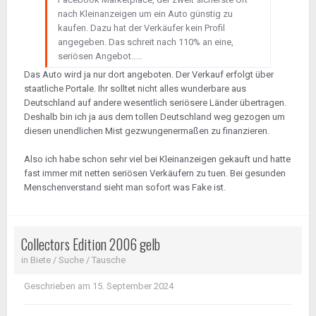
nach Kleinanzeigen um ein Auto günstig zu
kaufen. Dazu hat der Verkäufer kein Profil
angegeben. Das schreit nach 110% an eine,
seriösen Angebot…..
Das Auto wird ja nur dort angeboten. Der Verkauf erfolgt über
staatliche Portale. Ihr solltet nicht alles wunderbare aus
Deutschland auf andere wesentlich seriösere Länder übertragen.
Deshalb bin ich ja aus dem tollen Deutschland weg gezogen um
diesen unendlichen Mist gezwungenermaßen zu finanzieren.
Also ich habe schon sehr viel bei Kleinanzeigen gekauft und hatte
fast immer mit netten seriösen Verkäufern zu tuen. Bei gesunden
Menschenverstand sieht man sofort was Fake ist.
Collectors Edition 2006 gelb
in
Biete / Suche / Tausche
Geschrieben am
15. September 2024