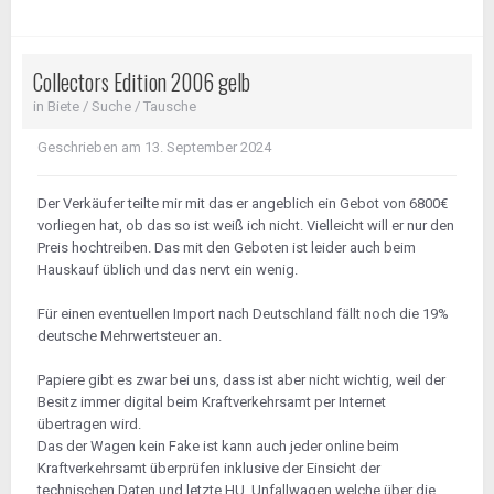
@Bugs_bunny
Collectors Edition 2006 gelb
in
Biete / Suche / Tausche
Geschrieben am
13. September 2024
Der Verkäufer teilte mir mit das er angeblich ein Gebot von 6800€
vorliegen hat, ob das so ist weiß ich nicht. Vielleicht will er nur den
Preis hochtreiben. Das mit den Geboten ist leider auch beim
Hauskauf üblich und das nervt ein wenig.
Für einen eventuellen Import nach Deutschland fällt noch die 19%
deutsche Mehrwertsteuer an.
Papiere gibt es zwar bei uns, dass ist aber nicht wichtig, weil der
Besitz immer digital beim Kraftverkehrsamt per Internet
übertragen wird.
Das der Wagen kein Fake ist kann auch jeder online beim
Kraftverkehrsamt überprüfen inklusive der Einsicht der
technischen Daten und letzte HU. Unfallwagen welche über die