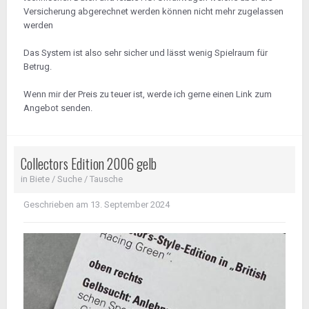
Versicherung abgerechnet werden können nicht mehr zugelassen
werden
Das System ist also sehr sicher und lässt wenig Spielraum für
Betrug.
Wenn mir der Preis zu teuer ist, werde ich gerne einen Link zum
Angebot senden.
Collectors Edition 2006 gelb
in
Biete / Suche / Tausche
Geschrieben am
13. September 2024