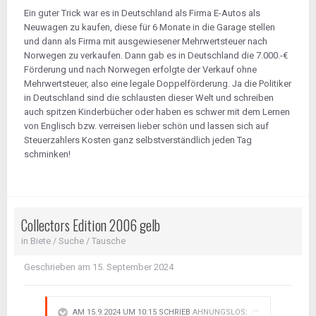
Ein guter Trick war es in Deutschland als Firma E-Autos als
Neuwagen zu kaufen, diese für 6 Monate in die Garage stellen
und dann als Firma mit ausgewiesener Mehrwertsteuer nach
Norwegen zu verkaufen. Dann gab es in Deutschland die 7.000.-€
Förderung und nach Norwegen erfolgte der Verkauf ohne
Mehrwertsteuer, also eine legale Doppelförderung. Ja die Politiker
in Deutschland sind die schlausten dieser Welt und schreiben
auch spitzen Kinderbücher oder haben es schwer mit dem Lernen
von Englisch bzw. verreisen lieber schön und lassen sich auf
Steuerzahlers Kosten ganz selbstverständlich jeden Tag
schminken!
Collectors Edition 2006 gelb
in
Biete / Suche / Tausche
Geschrieben am
15. September 2024
AM 15.9.2024 UM 10:15 SCHRIEB
AHNUNGSLOS
: