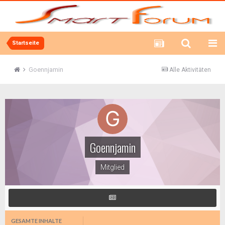
Startseite
Goennjamin
Alle Aktivitäten
Goennjamin
Mitglied
GESAMTE INHALTE