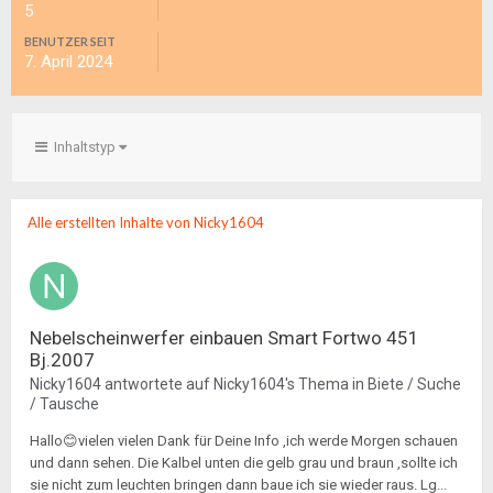
5
BENUTZER SEIT
7. April 2024
Inhaltstyp
Alle erstellten Inhalte von Nicky1604
Nebelscheinwerfer einbauen Smart Fortwo 451
Bj.2007
Nicky1604
antwortete auf
Nicky1604
's Thema in
Biete / Suche
/ Tausche
Hallo😊vielen vielen Dank für Deine Info ,ich werde Morgen schauen
und dann sehen. Die Kalbel unten die gelb grau und braun ,sollte ich
sie nicht zum leuchten bringen dann baue ich sie wieder raus. Lg...