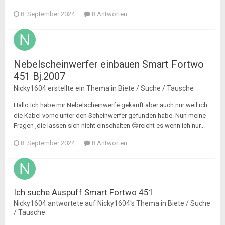
8. September 2024
8 Antworten
Nebelscheinwerfer einbauen Smart Fortwo
451 Bj.2007
Nicky1604
erstellte ein Thema in
Biete / Suche / Tausche
Hallo Ich habe mir Nebelscheinwerfe gekauft aber auch nur weil ich
die Kabel vorne unter den Scheinwerfer gefunden habe. Nun meine
Fragen ,die lassen sich nicht einschalten 😒reicht es wenn ich nur...
8. September 2024
8 Antworten
Ich suche Auspuff Smart Fortwo 451
Nicky1604
antwortete auf
Nicky1604
's Thema in
Biete / Suche
/ Tausche