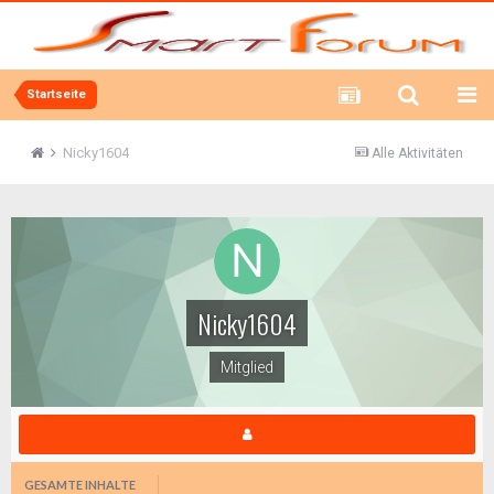
Startseite
Nicky1604
Alle Aktivitäten
Nicky1604
Mitglied
GESAMTE INHALTE