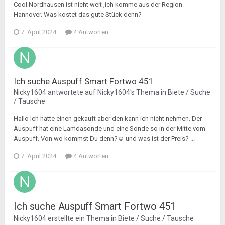
Cool Nordhausen ist nicht weit ,ich komme aus der Region
Hannover. Was kostet das gute Stück denn?
7. April 2024
4 Antworten
Ich suche Auspuff Smart Fortwo 451
Nicky1604
antwortete auf
Nicky1604
's Thema in
Biete / Suche
/ Tausche
Hallo Ich hatte einen gekauft aber den kann ich nicht nehmen. Der
Auspuff hat eine Lamdasonde und eine Sonde so in der Mitte vom
Auspuff. Von wo kommst Du denn?☺️ und was ist der Preis? ...
7. April 2024
4 Antworten
Ich suche Auspuff Smart Fortwo 451
Nicky1604
erstellte ein Thema in
Biete / Suche / Tausche