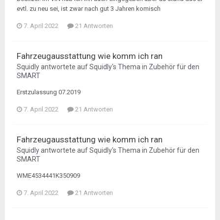
evtl. zu neu sei, ist zwar nach gut 3 Jahren komisch
7. April 2022
21 Antworten
Fahrzeugausstattung wie komm ich ran
Squidly
antwortete auf
Squidly
's Thema in
Zubehör für den
SMART
Erstzulassung 07.2019
7. April 2022
21 Antworten
Fahrzeugausstattung wie komm ich ran
Squidly
antwortete auf
Squidly
's Thema in
Zubehör für den
SMART
WME4534441K350909
7. April 2022
21 Antworten