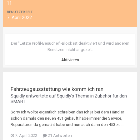
11
BENUTZER SEIT
7. April 2022
Der "Letzte Profil-Besucher"-Block ist deaktiviert und wird anderen
Benutzern nicht angezeit.
Aktivieren
Fahrzeugausstattung wie komm ich ran
Squidly
antwortete auf
Squidly
's Thema in
Zubehör für den
SMART
Sorry ich wollte eigentlich schreiben das ich ja bei dem Händler
schon damals den neuen 451 gekauft habe immer die Service,
Reparaturen da gemacht habe und nun auch dann den 453 zu...
7. April 2022
21 Antworten