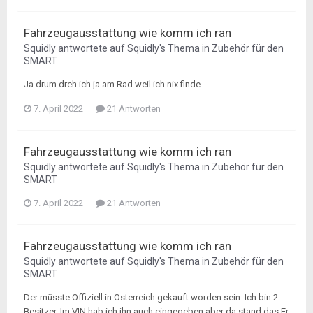
Fahrzeugausstattung wie komm ich ran
Squidly
antwortete auf
Squidly
's Thema in
Zubehör für den
SMART
Ja drum dreh ich ja am Rad weil ich nix finde
7. April 2022
21 Antworten
Fahrzeugausstattung wie komm ich ran
Squidly
antwortete auf
Squidly
's Thema in
Zubehör für den
SMART
7. April 2022
21 Antworten
Fahrzeugausstattung wie komm ich ran
Squidly
antwortete auf
Squidly
's Thema in
Zubehör für den
SMART
Der müsste Offiziell in Österreich gekauft worden sein. Ich bin 2.
Besitzer. Im VIN hab ich ihn auch eingegeben aber da stand das Er