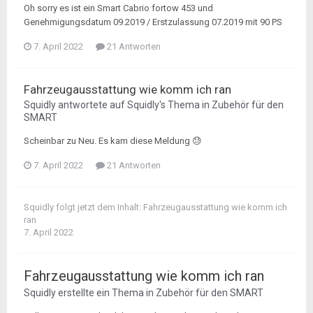
Oh sorry es ist ein Smart Cabrio fortow 453 und
Genehmigungsdatum 09.2019 / Erstzulassung 07.2019 mit 90 PS
7. April 2022
21 Antworten
Fahrzeugausstattung wie komm ich ran
Squidly
antwortete auf
Squidly
's Thema in
Zubehör für den
SMART
Scheinbar zu Neu. Es kam diese Meldung 😓
7. April 2022
21 Antworten
Squidly
folgt jetzt dem Inhalt:
Fahrzeugausstattung wie komm ich
ran
7. April 2022
Fahrzeugausstattung wie komm ich ran
Squidly
erstellte ein Thema in
Zubehör für den SMART