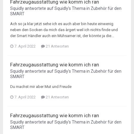
Fahrzeugausstattung wie komm ich ran
Squidly
antwortete auf
Squidly
's Thema in
Zubehör für den
SMART
Ach so ja klar jetzt sehe ich es auch aber bin heute einwenig
neben den Socken da mich das àrgert weil ich nichts finde und
der Smart Händler auch ein Mühsamer ist, der könnte ja die...
7. April 2022
21 Antworten
Fahrzeugausstattung wie komm ich ran
Squidly
antwortete auf
Squidly
's Thema in
Zubehör für den
SMART
Du machst mir aber Mut und Freude
7. April 2022
21 Antworten
Fahrzeugausstattung wie komm ich ran
Squidly
antwortete auf
Squidly
's Thema in
Zubehör für den
SMART