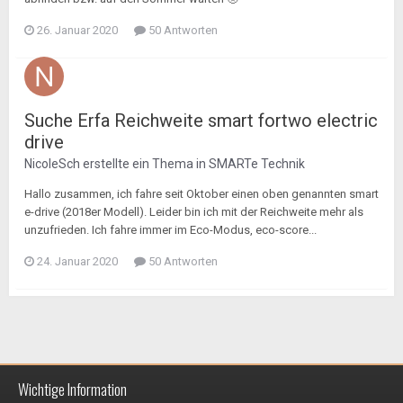
26. Januar 2020
50 Antworten
Suche Erfa Reichweite smart fortwo electric
drive
NicoleSch
erstellte ein Thema in
SMARTe Technik
Hallo zusammen, ich fahre seit Oktober einen oben genannten smart
e-drive (2018er Modell). Leider bin ich mit der Reichweite mehr als
unzufrieden. Ich fahre immer im Eco-Modus, eco-score...
24. Januar 2020
50 Antworten
Wichtige Information
Impressum / Datenschutzerklärung
Kontakt