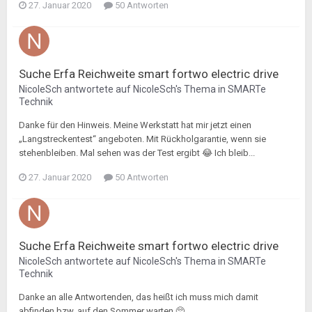
27. Januar 2020
50 Antworten
Suche Erfa Reichweite smart fortwo electric drive
NicoleSch
antwortete auf
NicoleSch
's Thema in
SMARTe
Technik
Danke für den Hinweis. Meine Werkstatt hat mir jetzt einen
„Langstreckentest“ angeboten. Mit Rückholgarantie, wenn sie
stehenbleiben. Mal sehen was der Test ergibt 😂 Ich bleib...
27. Januar 2020
50 Antworten
Suche Erfa Reichweite smart fortwo electric drive
NicoleSch
antwortete auf
NicoleSch
's Thema in
SMARTe
Technik
Danke an alle Antwortenden, das heißt ich muss mich damit
abfinden bzw. auf den Sommer warten 🥺