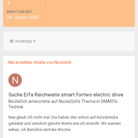
4
BENUTZER SEIT
24. Januar 2020
Inhaltstyp
Alle erstellten Inhalte von NicoleSch
Suche Erfa Reichweite smart fortwo electric drive
NicoleSch
antwortete auf
NicoleSch
's Thema in
SMARTe
Technik
Nee glaub ich nicht mal. Die haben den schon auf Kurzstrecke
getestet und ziemlich gleiche Werte wie ich erreicht. Wir werden
sehen, ich Berichte nächste Woche.