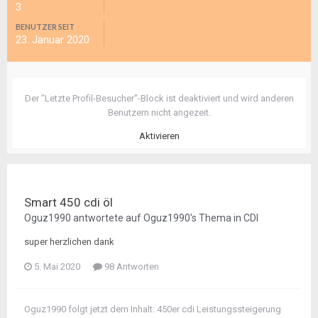
3
BENUTZER SEIT
23. Januar 2020
Der "Letzte Profil-Besucher"-Block ist deaktiviert und wird anderen
Benutzern nicht angezeit.
Aktivieren
Smart 450 cdi öl
Oguz1990
antwortete auf
Oguz1990
's Thema in
CDI
super herzlichen dank
5. Mai 2020
98 Antworten
Oguz1990
folgt jetzt dem Inhalt:
450er cdi Leistungssteigerung