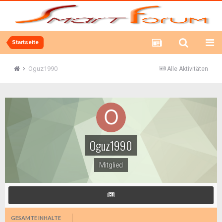
Startseite
Oguz1990
Alle Aktivitäten
Oguz1990
Mitglied
GESAMTE INHALTE