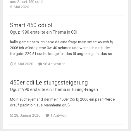
und
Smart 450 cdi öl
5. Mai 2020
Smart 450 cdi öl
Oguz1990
erstellte ein Thema in
CDI
hallo gemeinsam ich habe da eine frage mein smart 450cdi bj
2006 ich würde gerne 0w-40 nehmen und wenn ich nach der
freigabe 229.51 suche kriege ich das öl angezeigt. ist das so...
5. Mai 2020
98 Antworten
450er cdi Leistungssteigerung
Oguz1990
erstellte ein Thema in
Tuning-Fragen
Moin suche jemand der mein 450er Cdi bj 2006 ein paar Pferde
drauf packt bin aus Mannheim gruß
28. Januar 2020
1 Antwort