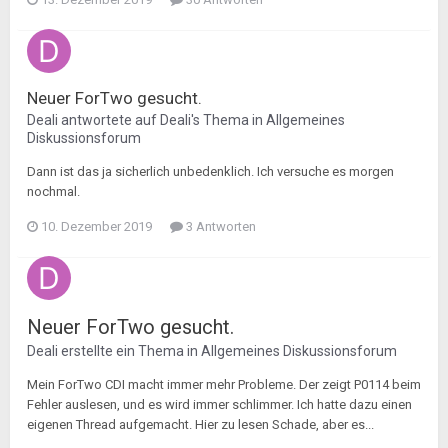
Neuer ForTwo gesucht.
Deali
antwortete auf
Deali
's Thema in
Allgemeines
Diskussionsforum
Dann ist das ja sicherlich unbedenklich. Ich versuche es morgen
nochmal.
10. Dezember 2019
3 Antworten
Neuer ForTwo gesucht.
Deali
erstellte ein Thema in
Allgemeines Diskussionsforum
Mein ForTwo CDI macht immer mehr Probleme. Der zeigt P0114 beim
Fehler auslesen, und es wird immer schlimmer. Ich hatte dazu einen
eigenen Thread aufgemacht. Hier zu lesen Schade, aber es...