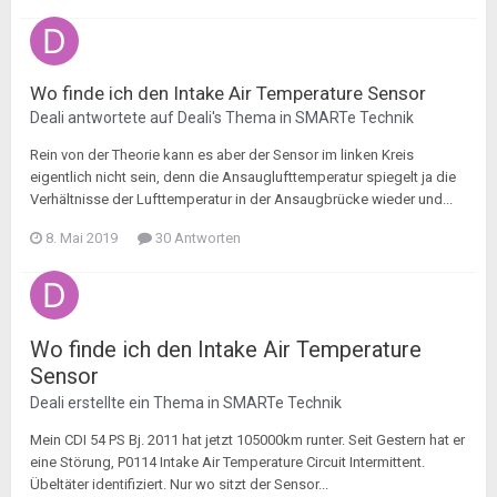
Wo finde ich den Intake Air Temperature Sensor
Deali
antwortete auf
Deali
's Thema in
SMARTe Technik
Rein von der Theorie kann es aber der Sensor im linken Kreis
eigentlich nicht sein, denn die Ansauglufttemperatur spiegelt ja die
Verhältnisse der Lufttemperatur in der Ansaugbrücke wieder und...
8. Mai 2019
30 Antworten
Wo finde ich den Intake Air Temperature
Sensor
Deali
erstellte ein Thema in
SMARTe Technik
Mein CDI 54 PS Bj. 2011 hat jetzt 105000km runter. Seit Gestern hat er
eine Störung, P0114 Intake Air Temperature Circuit Intermittent.
Übeltäter identifiziert. Nur wo sitzt der Sensor...