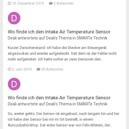
10. Dezember 2019
3 Antworten
Wo finde ich den Intake Air Temperature Sensor
Deali
antwortete auf
Deali
's Thema in
SMARTe Technik
Kurzer Zwischenstand: ich habe die Stecker am Steuergerät
abgezocken und wieder aufgesteckt. Seit dem ist der Fehler nicht
mehr aufgetreten. Ich hatte vorher an zwei Sensoren den...
6. Juni 2019
30 Antworten
Wo finde ich den Intake Air Temperature Sensor
Deali
antwortete auf
Deali
's Thema in
SMARTe Technik
So, weiter gehts. Der Sensor ist eingebaut, nach langem hin und her.
Ich habe den Sensor bei mir im Ort bestellt, in einem
Autozubehörshop. Der erste Sensor war von Febi-Bilstein, der...