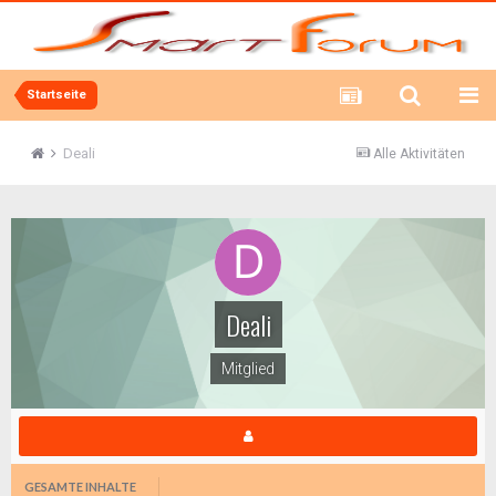
Startseite
Deali
Alle Aktivitäten
Deali
Mitglied
GESAMTE INHALTE