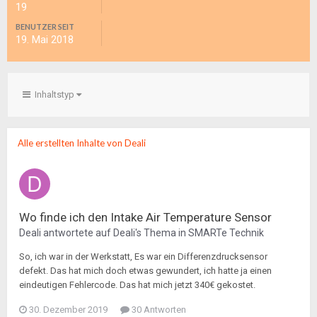
19
BENUTZER SEIT
19. Mai 2018
Inhaltstyp
Alle erstellten Inhalte von Deali
Wo finde ich den Intake Air Temperature Sensor
Deali
antwortete auf
Deali
's Thema in
SMARTe Technik
So, ich war in der Werkstatt, Es war ein Differenzdrucksensor
defekt. Das hat mich doch etwas gewundert, ich hatte ja einen
eindeutigen Fehlercode. Das hat mich jetzt 340€ gekostet.
30. Dezember 2019
30 Antworten