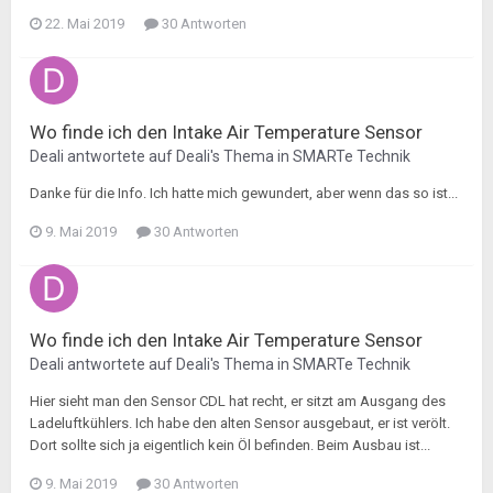
22. Mai 2019
30 Antworten
Wo finde ich den Intake Air Temperature Sensor
Deali
antwortete auf
Deali
's Thema in
SMARTe Technik
Danke für die Info. Ich hatte mich gewundert, aber wenn das so ist...
9. Mai 2019
30 Antworten
Wo finde ich den Intake Air Temperature Sensor
Deali
antwortete auf
Deali
's Thema in
SMARTe Technik
Hier sieht man den Sensor CDL hat recht, er sitzt am Ausgang des
Ladeluftkühlers. Ich habe den alten Sensor ausgebaut, er ist verölt.
Dort sollte sich ja eigentlich kein Öl befinden. Beim Ausbau ist...
9. Mai 2019
30 Antworten