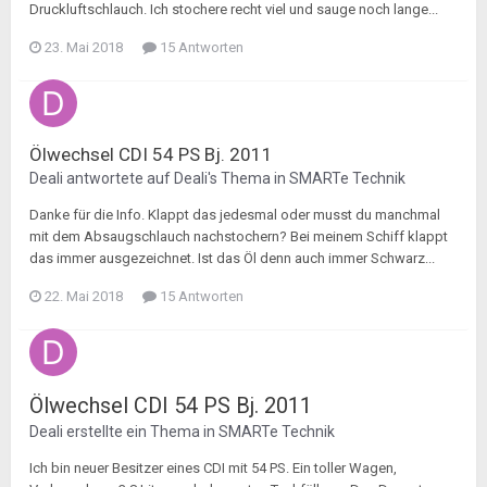
Druckluftschlauch. Ich stochere recht viel und sauge noch lange...
23. Mai 2018
15 Antworten
Ölwechsel CDI 54 PS Bj. 2011
Deali
antwortete auf
Deali
's Thema in
SMARTe Technik
Danke für die Info. Klappt das jedesmal oder musst du manchmal
mit dem Absaugschlauch nachstochern? Bei meinem Schiff klappt
das immer ausgezeichnet. Ist das Öl denn auch immer Schwarz...
22. Mai 2018
15 Antworten
Ölwechsel CDI 54 PS Bj. 2011
Deali
erstellte ein Thema in
SMARTe Technik
Ich bin neuer Besitzer eines CDI mit 54 PS. Ein toller Wagen,