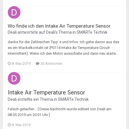
Wo finde ich den Intake Air Temperature Sensor
Deali
antwortete auf
Deali
's Thema in
SMARTe Technik
danke für die Zahlreichen Tipp´s und Infos. Ich gehe davon aus das
es ein Wackelkontakt ist (P0114 Intake Air Temperature Circuit
Intermittent). Wenn ich den Motor ausschalte und dann neu starte...
8. Mai 2019
30 Antworten
Intake Air Temperature Sensor
Deali
erstellte ein Thema in
SMARTe Technik
Falsch gelaufen... [ Diese Nachricht wurde editiert von Deali am
08.05.2019 um 20:01 Uhr ]
8. Mai 2019