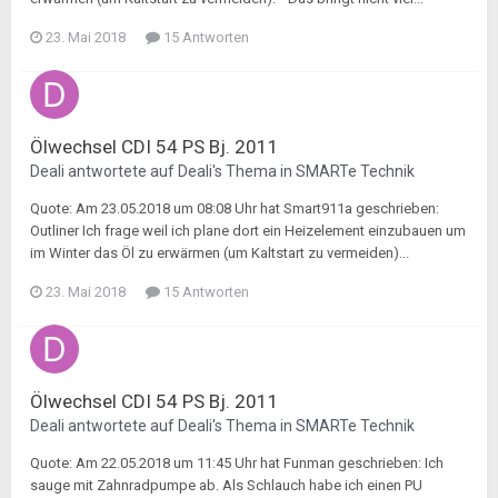
23. Mai 2018
15 Antworten
Ölwechsel CDI 54 PS Bj. 2011
Deali
antwortete auf
Deali
's Thema in
SMARTe Technik
Quote: Am 23.05.2018 um 08:08 Uhr hat Smart911a geschrieben:
Outliner Ich frage weil ich plane dort ein Heizelement einzubauen um
im Winter das Öl zu erwärmen (um Kaltstart zu vermeiden)...
23. Mai 2018
15 Antworten
Ölwechsel CDI 54 PS Bj. 2011
Deali
antwortete auf
Deali
's Thema in
SMARTe Technik
Quote: Am 22.05.2018 um 11:45 Uhr hat Funman geschrieben: Ich
sauge mit Zahnradpumpe ab. Als Schlauch habe ich einen PU