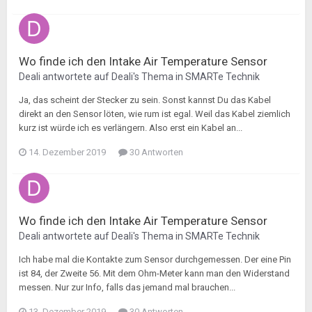
Wo finde ich den Intake Air Temperature Sensor
Deali
antwortete auf
Deali
's Thema in
SMARTe Technik
Ja, das scheint der Stecker zu sein. Sonst kannst Du das Kabel
direkt an den Sensor löten, wie rum ist egal. Weil das Kabel ziemlich
kurz ist würde ich es verlängern. Also erst ein Kabel an...
14. Dezember 2019
30 Antworten
Wo finde ich den Intake Air Temperature Sensor
Deali
antwortete auf
Deali
's Thema in
SMARTe Technik
Ich habe mal die Kontakte zum Sensor durchgemessen. Der eine Pin
ist 84, der Zweite 56. Mit dem Ohm-Meter kann man den Widerstand
messen. Nur zur Info, falls das jemand mal brauchen...
13. Dezember 2019
30 Antworten