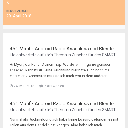
5
BENUTZER SEIT
29. April 2018
451 Mopf - Android Radio Anschluss und Blende
kte
antwortete auf
kte
's Thema in
Zubehör für den SMART
Hi Myxin, danke für Deinen Tipp. Würde ich mir gerne genauer
ansehen, kannst Du Deine Zeichnung hier bitte auch noch mal
einstellen? Ansonsten müsste ich mich erst in dem anderen...
24. Mai 2018
7 Antworten
451 Mopf - Android Radio Anschluss und Blende
kte
antwortete auf
kte
's Thema in
Zubehör für den SMART
Nur mal als Rückmeldung: ich habe keine Lösung gefunden es mit
Teilen aus dem Handel hinzukriegen. Also habe ich mich