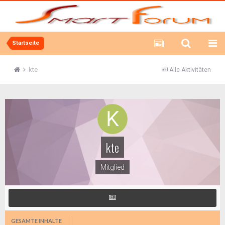
Startseite
kte
Alle Aktivitäten
kte
Mitglied
GESAMTE INHALTE