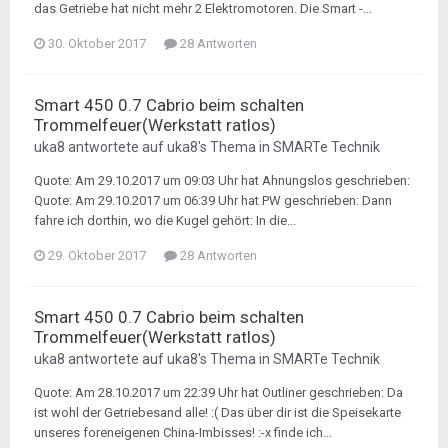
das Getriebe hat nicht mehr 2 Elektromotoren. Die Smart -...
30. Oktober 2017
28 Antworten
Smart 450 0.7 Cabrio beim schalten
Trommelfeuer(Werkstatt ratlos)
uka8
antwortete auf
uka8
's Thema in
SMARTe Technik
Quote: Am 29.10.2017 um 09:03 Uhr hat Ahnungslos geschrieben:
Quote: Am 29.10.2017 um 06:39 Uhr hat PW geschrieben: Dann
fahre ich dorthin, wo die Kugel gehört: In die...
29. Oktober 2017
28 Antworten
Smart 450 0.7 Cabrio beim schalten
Trommelfeuer(Werkstatt ratlos)
uka8
antwortete auf
uka8
's Thema in
SMARTe Technik
Quote: Am 28.10.2017 um 22:39 Uhr hat Outliner geschrieben: Da
ist wohl der Getriebesand alle! :( Das über dir ist die Speisekarte
unseres foreneigenen China-Imbisses! :-x finde ich...