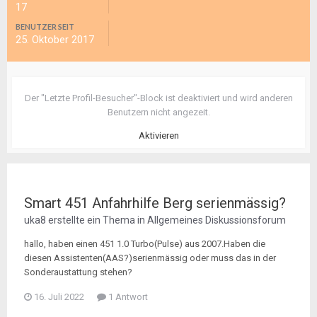
17
BENUTZER SEIT
25. Oktober 2017
Der "Letzte Profil-Besucher"-Block ist deaktiviert und wird anderen
Benutzern nicht angezeit.
Aktivieren
Smart 451 Anfahrhilfe Berg serienmässig?
uka8
erstellte ein Thema in
Allgemeines Diskussionsforum
hallo, haben einen 451 1.0 Turbo(Pulse) aus 2007.Haben die
diesen Assistenten(AAS?)serienmässig oder muss das in der
Sonderaustattung stehen?
16. Juli 2022
1 Antwort