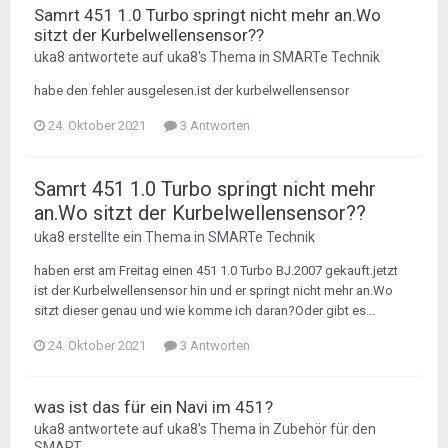
Samrt 451 1.0 Turbo springt nicht mehr an.Wo
sitzt der Kurbelwellensensor??
uka8
antwortete auf
uka8
's Thema in
SMARTe Technik
habe den fehler ausgelesen.ist der kurbelwellensensor
24. Oktober 2021
3 Antworten
Samrt 451 1.0 Turbo springt nicht mehr
an.Wo sitzt der Kurbelwellensensor??
uka8
erstellte ein Thema in
SMARTe Technik
haben erst am Freitag einen 451 1.0 Turbo BJ.2007 gekauft.jetzt
ist der Kurbelwellensensor hin und er springt nicht mehr an.Wo
sitzt dieser genau und wie komme ich daran?Oder gibt es...
24. Oktober 2021
3 Antworten
was ist das für ein Navi im 451?
uka8
antwortete auf
uka8
's Thema in
Zubehör für den
SMART