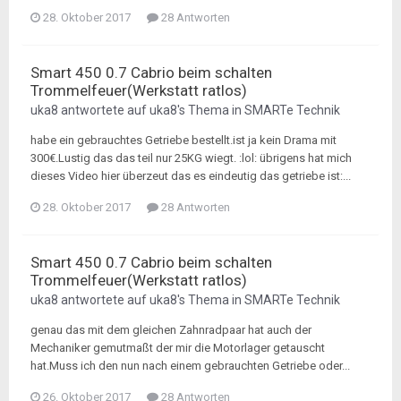
28. Oktober 2017
28 Antworten
Smart 450 0.7 Cabrio beim schalten
Trommelfeuer(Werkstatt ratlos)
uka8
antwortete auf
uka8
's Thema in
SMARTe Technik
habe ein gebrauchtes Getriebe bestellt.ist ja kein Drama mit
300€.Lustig das das teil nur 25KG wiegt. :lol: übrigens hat mich
dieses Video hier überzeut das es eindeutig das getriebe ist:...
28. Oktober 2017
28 Antworten
Smart 450 0.7 Cabrio beim schalten
Trommelfeuer(Werkstatt ratlos)
uka8
antwortete auf
uka8
's Thema in
SMARTe Technik
genau das mit dem gleichen Zahnradpaar hat auch der
Mechaniker gemutmaßt der mir die Motorlager getauscht
hat.Muss ich den nun nach einem gebrauchten Getriebe oder...
26. Oktober 2017
28 Antworten