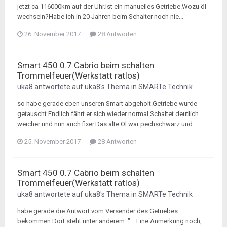
jetzt ca 116000km auf der Uhr.Ist ein manuelles Getriebe.Wozu öl
wechseln?Habe ich in 20 Jahren beim Schalter noch nie...
26. November 2017
28 Antworten
Smart 450 0.7 Cabrio beim schalten
Trommelfeuer(Werkstatt ratlos)
uka8
antwortete auf
uka8
's Thema in
SMARTe Technik
so habe gerade eben unseren Smart abgeholt.Getriebe wurde
getauscht.Endlich fährt er sich wieder normal.Schaltet deutlich
weicher und nun auch fixer.Das alte Öl war pechschwarz und...
25. November 2017
28 Antworten
Smart 450 0.7 Cabrio beim schalten
Trommelfeuer(Werkstatt ratlos)
uka8
antwortete auf
uka8
's Thema in
SMARTe Technik
habe gerade die Antwort vom Versender des Getriebes
bekommen.Dort steht unter anderem: "....Eine Anmerkung noch,