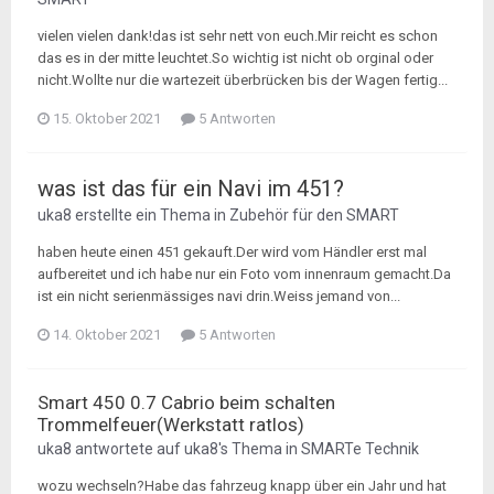
vielen vielen dank!das ist sehr nett von euch.Mir reicht es schon
das es in der mitte leuchtet.So wichtig ist nicht ob orginal oder
nicht.Wollte nur die wartezeit überbrücken bis der Wagen fertig...
15. Oktober 2021
5 Antworten
was ist das für ein Navi im 451?
uka8
erstellte ein Thema in
Zubehör für den SMART
haben heute einen 451 gekauft.Der wird vom Händler erst mal
aufbereitet und ich habe nur ein Foto vom innenraum gemacht.Da
ist ein nicht serienmässiges navi drin.Weiss jemand von...
14. Oktober 2021
5 Antworten
Smart 450 0.7 Cabrio beim schalten
Trommelfeuer(Werkstatt ratlos)
uka8
antwortete auf
uka8
's Thema in
SMARTe Technik
wozu wechseln?Habe das fahrzeug knapp über ein Jahr und hat