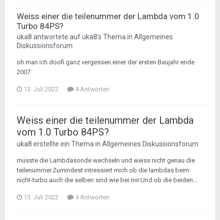
Weiss einer die teilenummer der Lambda vom 1.0
Turbo 84PS?
uka8
antwortete auf
uka8
's Thema in
Allgemeines
Diskussionsforum
oh man ich doofi.ganz vergessen.einer der ersten Baujahr ende
2007
13. Juli 2022
4 Antworten
Weiss einer die teilenummer der Lambda
vom 1.0 Turbo 84PS?
uka8
erstellte ein Thema in
Allgemeines Diskussionsforum
müsste die Lambdasonde wechseln und weiss nicht genau die
teilenummer.Zumindest intressiert mich ob die lambdas beim
nicht-turbo auch die selben sind wie bei mir.Und ob die beiden...
13. Juli 2022
4 Antworten