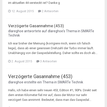
im aktuellen 44 versteckt ist? Danke g
12. August 2015
2 Antworten
Verzögerte Gasannahme (453)
dlareghoe
antwortete auf
dlareghoe
's Thema in
SMARTe
Technik
Ich war bisher der Meinung (korrigiere mich, wenn ich falsch
liege), dass ab einer gewissen Drehzahl der Turbo immer läuft.
Unabhängig von der Gaspedalstellung. Daher sollte es doch ab...
2. August 2015
3 Antworten
Verzögerte Gasannahme (453)
dlareghoe
erstellte ein Thema in
SMARTe Technik
Hallo, ich habe einen sehr neuen 453, Edition #1, 90Ps. Direkt seit
dem ersten Kilometer fiel mir auf, dass der Motor nur sehr
verzögert Gas annimmt. Bedeutet, dass man das Gaspedal...