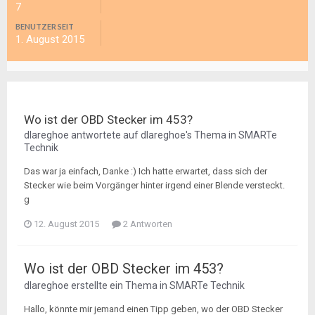
7
BENUTZER SEIT
1. August 2015
Wo ist der OBD Stecker im 453?
dlareghoe
antwortete auf
dlareghoe
's Thema in
SMARTe
Technik
Das war ja einfach, Danke :) Ich hatte erwartet, dass sich der
Stecker wie beim Vorgänger hinter irgend einer Blende versteckt.
g
12. August 2015
2 Antworten
Wo ist der OBD Stecker im 453?
dlareghoe
erstellte ein Thema in
SMARTe Technik
Hallo, könnte mir jemand einen Tipp geben, wo der OBD Stecker