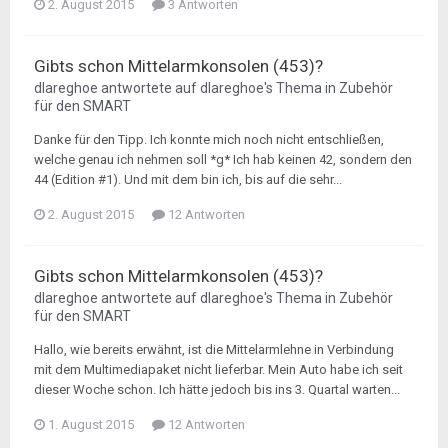
2. August 2015
3 Antworten
Gibts schon Mittelarmkonsolen (453)?
dlareghoe
antwortete auf
dlareghoe
's Thema in
Zubehör
für den SMART
Danke für den Tipp. Ich konnte mich noch nicht entschließen,
welche genau ich nehmen soll *g* Ich hab keinen 42, sondern den
44 (Edition #1). Und mit dem bin ich, bis auf die sehr...
2. August 2015
12 Antworten
Gibts schon Mittelarmkonsolen (453)?
dlareghoe
antwortete auf
dlareghoe
's Thema in
Zubehör
für den SMART
Hallo, wie bereits erwähnt, ist die Mittelarmlehne in Verbindung
mit dem Multimediapaket nicht lieferbar. Mein Auto habe ich seit
dieser Woche schon. Ich hätte jedoch bis ins 3. Quartal warten...
1. August 2015
12 Antworten