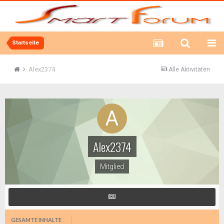
Startseite
Alex2374
Alle Aktivitäten
Alex2374
Mitglied
GESAMTE INHALTE