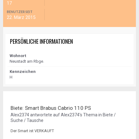
17
BENUTZER SEIT
22. März 2015
PERSÖNLICHE INFORMATIONEN
Wohnort
Neustadt am Rbge.
Kennzeichen
H
Biete: Smart Brabus Cabrio 110 PS
Alex2374
antwortete auf
Alex2374
's Thema in
Biete /
Suche / Tausche
Der Smart ist VERKAUFT