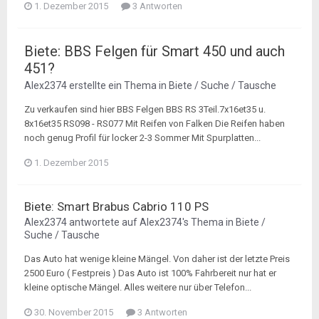
1. Dezember 2015
3 Antworten
Biete: BBS Felgen für Smart 450 und auch
451?
Alex2374
erstellte ein Thema in
Biete / Suche / Tausche
Zu verkaufen sind hier BBS Felgen BBS RS 3Teil.7x16et35 u.
8x16et35 RS098 - RS077 Mit Reifen von Falken Die Reifen haben
noch genug Profil für locker 2-3 Sommer Mit Spurplatten...
1. Dezember 2015
Biete: Smart Brabus Cabrio 110 PS
Alex2374
antwortete auf
Alex2374
's Thema in
Biete /
Suche / Tausche
Das Auto hat wenige kleine Mängel. Von daher ist der letzte Preis
2500 Euro ( Festpreis ) Das Auto ist 100% Fahrbereit nur hat er
kleine optische Mängel. Alles weitere nur über Telefon...
30. November 2015
3 Antworten