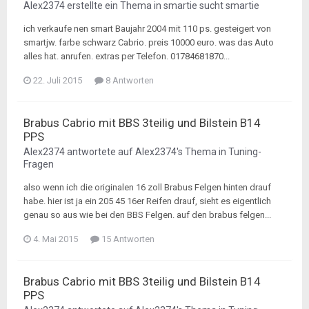
Alex2374
erstellte ein Thema in
smartie sucht smartie
ich verkaufe nen smart Baujahr 2004 mit 110 ps. gesteigert von
smartjw. farbe schwarz Cabrio. preis 10000 euro. was das Auto
alles hat. anrufen. extras per Telefon. 01784681870...
22. Juli 2015
8 Antworten
Brabus Cabrio mit BBS 3teilig und Bilstein B14
PPS
Alex2374
antwortete auf
Alex2374
's Thema in
Tuning-
Fragen
also wenn ich die originalen 16 zoll Brabus Felgen hinten drauf
habe. hier ist ja ein 205 45 16er Reifen drauf, sieht es eigentlich
genau so aus wie bei den BBS Felgen. auf den brabus felgen...
4. Mai 2015
15 Antworten
Brabus Cabrio mit BBS 3teilig und Bilstein B14
PPS