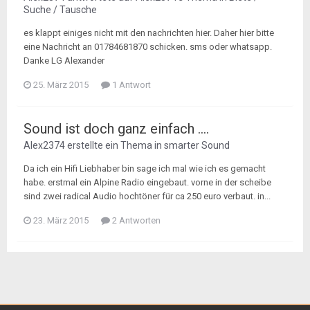
Suche / Tausche
es klappt einiges nicht mit den nachrichten hier. Daher hier bitte
eine Nachricht an 01784681870 schicken. sms oder whatsapp.
Danke LG Alexander
25. März 2015
1 Antwort
Sound ist doch ganz einfach ....
Alex2374
erstellte ein Thema in
smarter Sound
Da ich ein Hifi Liebhaber bin sage ich mal wie ich es gemacht
habe. erstmal ein Alpine Radio eingebaut. vorne in der scheibe
sind zwei radical Audio hochtöner für ca 250 euro verbaut. in...
23. März 2015
2 Antworten