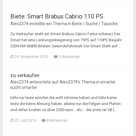
Biete: Smart Brabus Cabrio 110 PS
Alex2374
erstellte ein Thema in
Biete / Suche / Tausche
Zu Verkaufen steht ein Smart Brabus Cabrio Farbe schwarz Der
Smart hat eine Leistungssteigerung von 75PS auf 110PS Baujahr
2004 KM 96800 Bilstein Gewindefahrwerk Der Smart Steht auf...
29. November 2015
3 Antworten
zu verkaufen
Alex2374
antwortete auf
Alex2374
's Thema in
smartie
sucht smartie
bitte nur leute anrufen die echt intresse haben und bitte keine
leute die keine Ahnung haben. alleine nur die Felgen und Platten
und reifen kosten ca über 2500 euro... etc... der preis ist VB [...
22. Juli 2015
8 Antworten